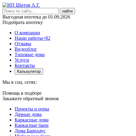
найти
Выгодная ипотека до 01.09.2026
Подобрать ипотеку
О компании
Наши работы
+82
Отзывы
Видеоблог
Типовые дома
Услуги
Контакты
Калькулятор
Мы в соц. сетях:
Помощь в подборе
Закажите обратный звонок
Проекты и цены
Дачные дома
Каркасные дома
Каркасные бани
Дома Барнхаус