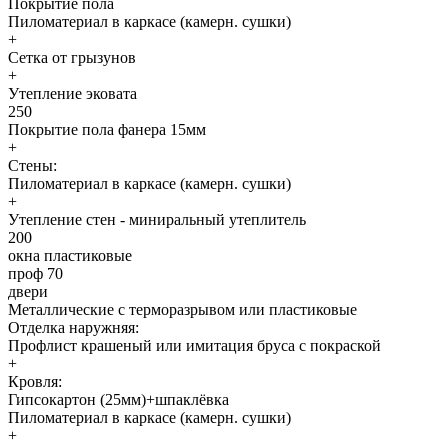
Покрытие пола
Пиломатериал в каркасе (камерн. сушки)
+
Сетка от грызунов
+
Утепление эковата
250
Покрытие пола фанера 15мм
+
Стены:
Пиломатериал в каркасе (камерн. сушки)
+
Утепление стен - миниральный утеплитель
200
окна пластиковые
проф 70
двери
Металлические с терморазрывом или пластиковые
Отделка наружняя:
Профлист крашеный или имитация бруса с покраской
+
Кровля:
Гипсокартон (25мм)+шпаклёвка
Пиломатериал в каркасе (камерн. сушки)
+