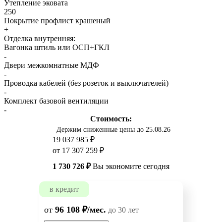
Утепление эковата
250
Покрытие профлист крашеный
+
Отделка внутренняя:
Вагонка штиль или ОСП+ГКЛ
-
Двери межкомнатные МДФ
-
Проводка кабелей (без розеток и выключателей)
-
Комплект базовой вентиляции
-
Стоимость:
Держим сниженные цены до 25.08.26
19 037 985 ₽
от 17 307 259 ₽
1 730 726 ₽
Вы экономите сегодня
в кредит
от
96 108 ₽/мес.
до 30 лет