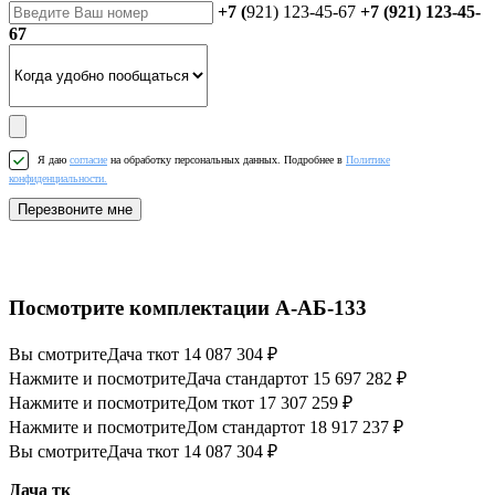
+7 (
921) 123-45-67
+7 (921) 123-45-
67
Я даю
согласие
на обработку персональных данных. Подробнее в
Политике
конфиденциальности.
Перезвоните мне
Посмотрите комплектации А-АБ-133
Вы смотрите
Дача тк
от 14 087 304 ₽
Нажмите и посмотрите
Дача стандарт
от 15 697 282 ₽
Нажмите и посмотрите
Дом тк
от 17 307 259 ₽
Нажмите и посмотрите
Дом стандарт
от 18 917 237 ₽
Вы смотрите
Дача тк
от 14 087 304 ₽
Дача тк