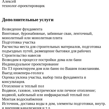
Алексей
технолог-проектировщик
Дополнительные услуги
Возведение фундамента
Винтовые, буронабивные, забивные сваи, ленточный,
монолитный или монолитная плита
Подготовка участка
Расчистка места для строительных материалов, подготовка
подъездных путей, размещение бытовки для рабочих
Строительство навесов
Возводим в процессе постройки дома или бани
Индивидуальное проектирование
По ТЗ проектируем дом или баню по Вашим пожеланиям.
Выезд инженера-геолога
Оценка уклона участка, выбор типа фундамента и
консультация.
Отопление и теплый пол
Водяное, газовое, электрическое или печное отопление;
водяной, кабельный или инфракрасный теплый пол
Монтаж водоснабжения
Источник, доставка воды в дом, элементы подготовки, внутр.
и внешняя канализация и т.д.