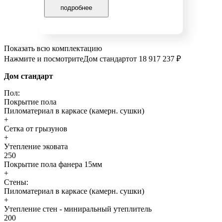
подробнее
Показать всю комплектацию
Нажмите и посмотрите
Дом стандарт
от 18 917 237 ₽
Дом стандарт
Пол:
Покрытие пола
Пиломатериал в каркасе (камерн. сушки)
+
Сетка от грызунов
+
Утепление эковата
250
Покрытие пола фанера 15мм
+
Стены:
Пиломатериал в каркасе (камерн. сушки)
+
Утепление стен - миниральный утеплитель
200