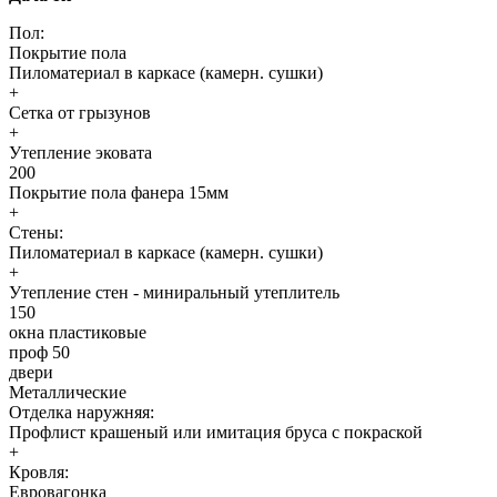
Пол:
Покрытие пола
Пиломатериал в каркасе (камерн. сушки)
+
Сетка от грызунов
+
Утепление эковата
200
Покрытие пола фанера 15мм
+
Стены:
Пиломатериал в каркасе (камерн. сушки)
+
Утепление стен - миниральный утеплитель
150
окна пластиковые
проф 50
двери
Металлические
Отделка наружняя:
Профлист крашеный или имитация бруса с покраской
+
Кровля:
Евровагонка