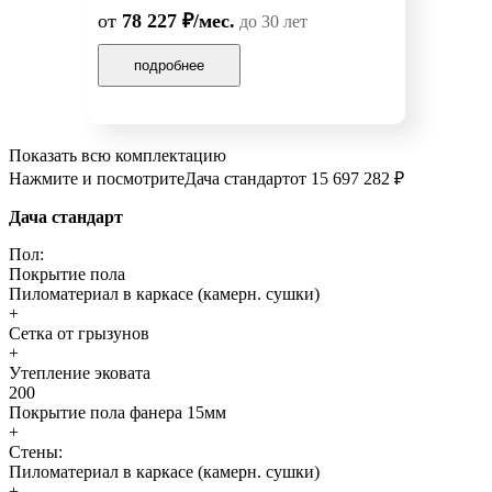
от
78 227 ₽/мес.
до 30 лет
подробнее
Показать всю комплектацию
Нажмите и посмотрите
Дача стандарт
от 15 697 282 ₽
Дача стандарт
Пол:
Покрытие пола
Пиломатериал в каркасе (камерн. сушки)
+
Сетка от грызунов
+
Утепление эковата
200
Покрытие пола фанера 15мм
+
Стены:
Пиломатериал в каркасе (камерн. сушки)
+