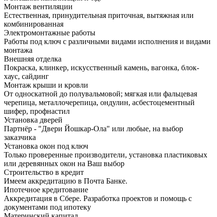
Монтаж вентиляции
Естественная, принудительная приточная, вытяжная или
комбинированная
Электромонтажные работы
Работы под ключ с различными видами исполнения и видами
монтажа
Внешняя отделка
Покраска, клинкер, искусственный камень, вагонка, блок-
хаус, сайдинг
Монтаж крыши и кровли
От односкатной до полувальмовой; мягкая или фальцевая
черепица, металлочерепица, ондулин, асбестоцементный
шифер, профнастил
Установка дверей
Партнёр - "Двери Йошкар-Ола" или любые, на выбор
заказчика
Установка окон под ключ
Только проверенные производители, установка пластиковых
или деревянных окон на Ваш выбор
Строительство в кредит
Имеем аккредитацию в Почта Банке.
Ипотечное кредитование
Аккредитация в Сбере. Разработка проектов и помощь с
документами под ипотеку
Материнский капитал