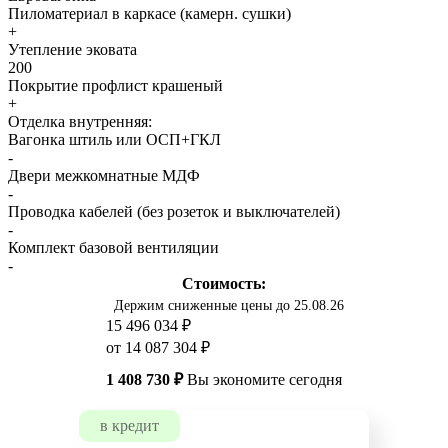
Пиломатериал в каркасе (камерн. сушки)
+
Утепление эковата
200
Покрытие профлист крашеный
+
Отделка внутренняя:
Вагонка штиль или ОСП+ГКЛ
-
Двери межкомнатные МДФ
-
Проводка кабелей (без розеток и выключателей)
-
Комплект базовой вентиляции
-
Стоимость:
Держим сниженные цены до 25.08.26
15 496 034 ₽
от 14 087 304 ₽
1 408 730 ₽
Вы экономите сегодня
в кредит