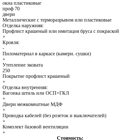
окна пластиковые
проф 70
двери
Металлические с терморазрывом или пластиковые
Отделка наружняя:
Профлист крашеный или имитация бруса с покраской
+
Кровля:
-
Пиломатериал в каркасе (камерн. сушки)
+
Утепление эковата
250
Покрытие профлист крашеный
+
Отделка внутренняя:
Вагонка штиль или ОСП+ГКЛ
+
Двери межкомнатные МДФ
+
Проводка кабелей (без розеток и выключателей)
+
Комплект базовой вентиляции
+
Стоимость: