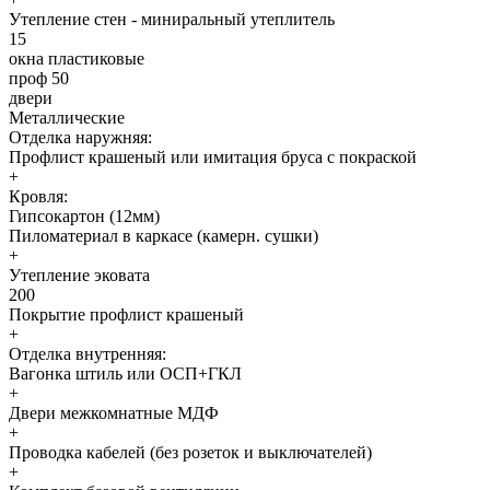
Утепление стен - миниральный утеплитель
15
окна пластиковые
проф 50
двери
Металлические
Отделка наружняя:
Профлист крашеный или имитация бруса с покраской
+
Кровля:
Гипсокартон (12мм)
Пиломатериал в каркасе (камерн. сушки)
+
Утепление эковата
200
Покрытие профлист крашеный
+
Отделка внутренняя:
Вагонка штиль или ОСП+ГКЛ
+
Двери межкомнатные МДФ
+
Проводка кабелей (без розеток и выключателей)
+