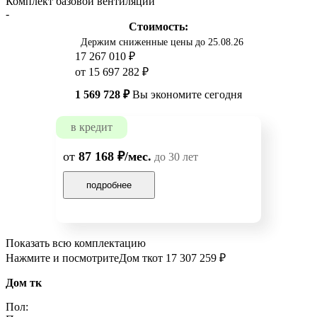
Комплект базовой вентиляции
-
Стоимость:
Держим сниженные цены до 25.08.26
17 267 010 ₽
от 15 697 282 ₽
1 569 728 ₽
Вы экономите сегодня
в кредит
от
87 168 ₽/мес.
до 30 лет
подробнее
Показать всю комплектацию
Нажмите и посмотрите
Дом тк
от 17 307 259 ₽
Дом тк
Пол: