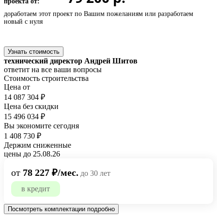
проекта от:
доработаем этот проект по Вашим пожеланиям или
разработаем
новый с нуля
Узнать стоимость
технический директор Андрей Шитов
ответит на все ваши вопросы
Стоимость строительства
Цена от
14 087 304 ₽
Цена без скидки
15 496 034 ₽
Вы экономите сегодня
1 408 730 ₽
Держим сниженные
цены до 25.08.26
от
78 227 ₽/мес.
до 30 лет
в кредит
Посмотреть комплектации подробно