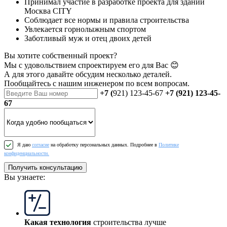
Принимал участие в разработке проекта для зданий
Москва CITY
Соблюдает все нормы и правила строительства
Увлекается горнолыжным спортом
Заботливый муж и отец двоих детей
Вы хотите собственный проект?
Мы с удовольствием спроектируем его для Вас 😊
А для этого давайте обсудим несколько деталей.
Пообщайтесь
с нашим инженером
по всем вопросам.
+7 (
921) 123-45-67
+7 (921) 123-45-
67
Я даю
согласие
на обработку персональных данных. Подробнее в
Политике
конфиденциальности.
Получить консультацию
Вы узнаете:
Какая технология
строительства лучше