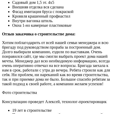
Садовый дом 1,5 эт. 4х5
Внешняя отделка вся сделана
Фасад имитация бруса с покраской
Кроввля крашенный профнастил
Внутри вагонка штиль.
Окна 1-но камерные пластиковые
Отзыв заказчика о строительстве дома:
Хотим поблагодарить от всей нашей семьи менеджера и всю
бригаду под руководством прораба за построенный дом.
Долго выбирали компанию, ездили по выставкам. Очень
понравился сайт, где мы смогли выбрать проект дома нашей
мечты. Менеджер дал всю необходимую информацию, всегда
очень оперативно отвечал на все вопросы. Бригада заехала к
нам в срок, работали с утра до вечера. Ребята строили как для
себя. Ни проблем, ни нареканий как во время строительства,
так и при приемке дома не было. Большое спасибо ребятам за
такой подход к своей работе, а компании желаем успехов!
Фото строительства
Консультацию проведет Алексей, технолог-проектировщик
19 лет в строительстве