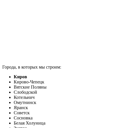
Города, в которых мы строим:
Киров
Кирово-Чепецк
Вятские Поляны
Слободской
Котельнич
Омутнинск
Яранск
Советск
Сосновка
Белая Холуница