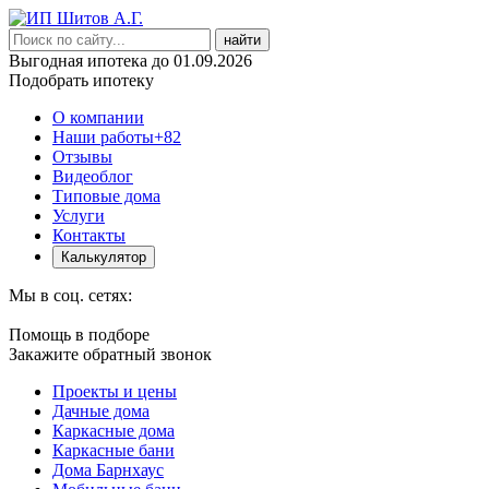
найти
Выгодная ипотека до 01.09.2026
Подобрать ипотеку
О компании
Наши работы
+82
Отзывы
Видеоблог
Типовые дома
Услуги
Контакты
Калькулятор
Мы в соц. сетях:
Помощь в подборе
Закажите обратный звонок
Проекты и цены
Дачные дома
Каркасные дома
Каркасные бани
Дома Барнхаус