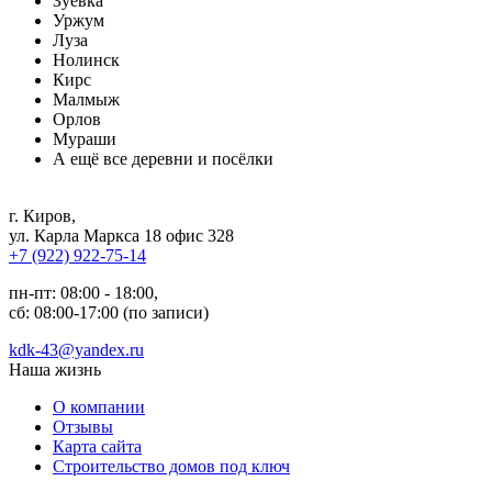
Зуевка
Уржум
Луза
Нолинск
Кирс
Малмыж
Орлов
Мураши
А ещё все деревни и посёлки
г. Киров
,
ул. Карла Маркса 18 офис 328
+7 (922) 922-75-14
пн-пт: 08:00 - 18:00,
сб: 08:00-17:00 (по записи)
kdk-43@yandex.ru
Наша жизнь
О компании
Отзывы
Карта сайта
Строительство домов под ключ