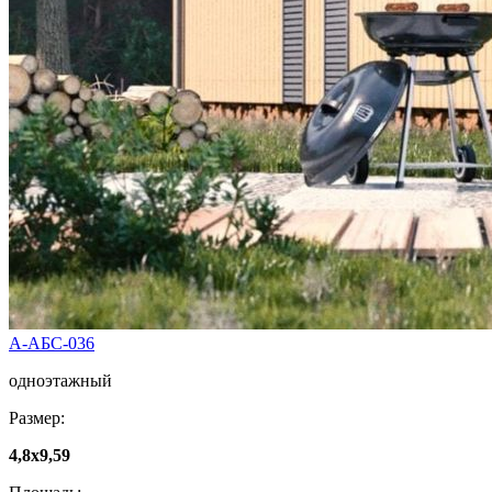
А-АБС-036
одноэтажный
Размер:
4,8х9,59