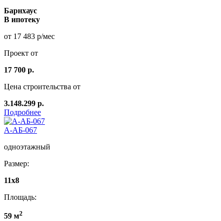
Барнхаус
В ипотеку
от 17 483 р/мес
Проект от
17 700 р.
Цена строительства от
3.148.299 р.
Подробнее
А-АБ-067
одноэтажный
Размер:
11x8
Площадь:
2
59 м