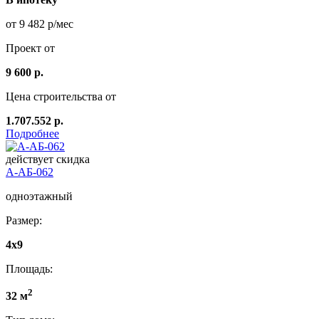
от 9 482 р/мес
Проект от
9 600 р.
Цена строительства от
1.707.552 р.
Подробнее
действует скидка
А-АБ-062
одноэтажный
Размер:
4x9
Площадь:
2
32 м