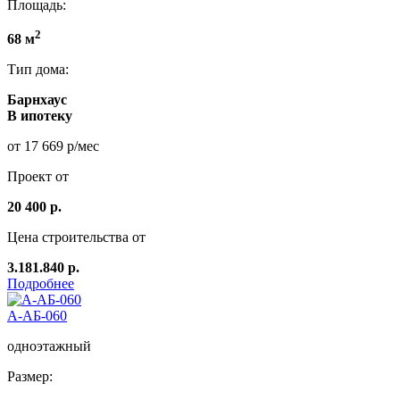
Площадь:
2
68 м
Тип дома:
Барнхаус
В ипотеку
от 17 669 р/мес
Проект от
20 400 р.
Цена строительства от
3.181.840 р.
Подробнее
А-АБ-060
одноэтажный
Размер: