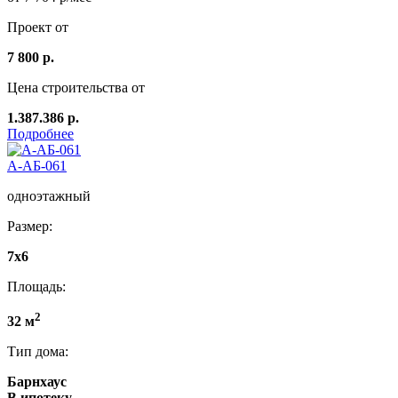
Проект от
7 800 р.
Цена строительства от
1.387.386 р.
Подробнее
А-АБ-061
одноэтажный
Размер:
7x6
Площадь:
2
32 м
Тип дома:
Барнхаус
В ипотеку