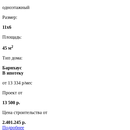
одноэтажный
Размер:
11x6
Площадь:
2
45 м
Тип дома:
Барнхаус
В ипотеку
от 13 334 р/мес
Проект от
13 500 р.
Цена строительства от
2.401.245 р.
Подробнее