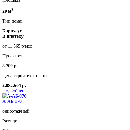
Площадь:
2
29 м
Тип дома:
Барнхаус
В ипотеку
от 11 565 р/мес
Проект от
8 700 р.
Цена строительства от
2.082.604 р.
Подробнее
А-АБ-070
одноэтажный
Размер: