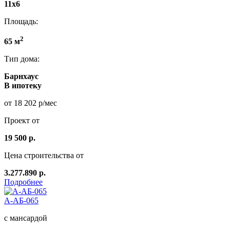
11x6
Площадь:
2
65 м
Тип дома:
Барнхаус
В ипотеку
от 18 202 р/мес
Проект от
19 500 р.
Цена строительства от
3.277.890 р.
Подробнее
А-АБ-065
с мансардой