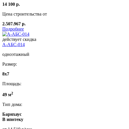
14 100 р.
Цена строительства от
2.507.967 р.
Подробнее
действует скидка
А-АБС-014
одноэтажный
Размер:
8х7
Площадь:
2
49 м
Тип дома:
Барнхаус
В ипотеку