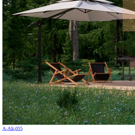
А-АБ-055