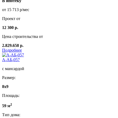
В ипотеку
от 15 713 р/мес
Проект от
12 300 р.
Цена строительства от
2.829.658 р.
Подробнее
А-АБ-057
с мансардой
Размер:
8x9
Площадь:
2
59 м
Тип дома: