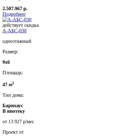
2.507.967 р.
Подробнее
действует скидка
А-АБС-030
одноэтажный
Размер:
9х6
Площадь:
2
47 м
Тип дома:
Барнхаус
В ипотеку
от 13 927 р/мес
Проект от