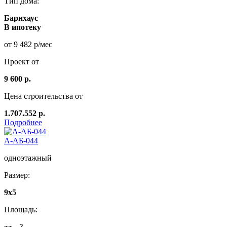
Тип дома:
Барнхаус
В ипотеку
от 9 482 р/мес
Проект от
9 600 р.
Цена строительства от
1.707.552 р.
Подробнее
А-АБ-044
одноэтажный
Размер:
9x5
Площадь:
2