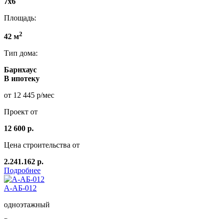
7x6
Площадь:
2
42 м
Тип дома:
Барнхаус
В ипотеку
от 12 445 р/мес
Проект от
12 600 р.
Цена строительства от
2.241.162 р.
Подробнее
А-АБ-012
одноэтажный