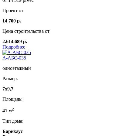
от 14 519 р/мес
Проект от
14 700 р.
Цена строительства от
2.614.689 р.
Подробнее
А-АБС-035
одноэтажный
Размер:
7х9,7
Площадь:
2
41 м
Тип дома:
Барнхаус