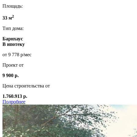
Площадь:
2
33 м
Тип дома:
Барнхаус
В ипотеку
от 9 778 р/мес
Проект от
9 900 р.
Цена строительства от
1.760.913 р.
Подробнее