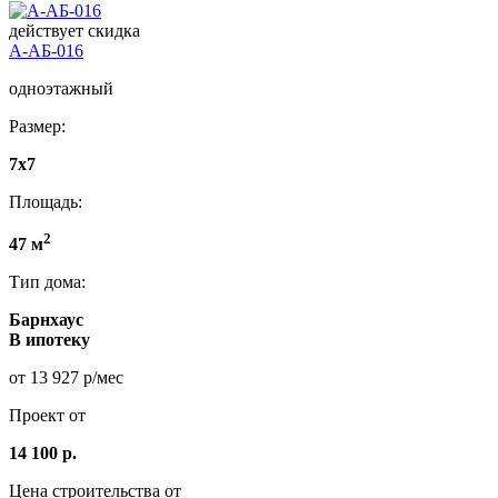
действует скидка
А-АБ-016
одноэтажный
Размер:
7х7
Площадь:
2
47 м
Тип дома:
Барнхаус
В ипотеку
от 13 927 р/мес
Проект от
14 100 р.
Цена строительства от