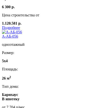
6 300 р.
Цена строительства от
1.120.581 р.
Подробнее
А-АБ-056
одноэтажный
Размер:
5x4
Площадь:
2
26 м
Тип дома:
Барнхаус
В ипотеку
от 7 704 р/мес