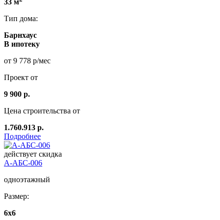
33 м
Тип дома:
Барнхаус
В ипотеку
от 9 778 р/мес
Проект от
9 900 р.
Цена строительства от
1.760.913 р.
Подробнее
действует скидка
А-АБС-006
одноэтажный
Размер:
6х6