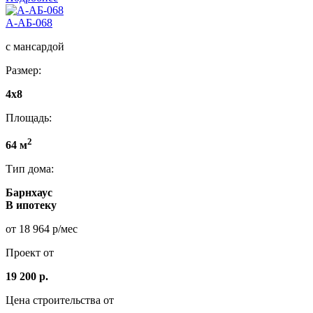
А-АБ-068
с мансардой
Размер:
4x8
Площадь:
2
64 м
Тип дома:
Барнхаус
В ипотеку
от 18 964 р/мес
Проект от
19 200 р.
Цена строительства от