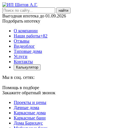
найти
Выгодная ипотека до 01.09.2026
Подобрать ипотеку
О компании
Наши работы
+82
Отзывы
Видеоблог
Типовые дома
Услуги
Контакты
Калькулятор
Мы в соц. сетях:
Помощь в подборе
Закажите обратный звонок
Проекты и цены
Дачные дома
Каркасные дома
Каркасные бани
Дома Барнхаус