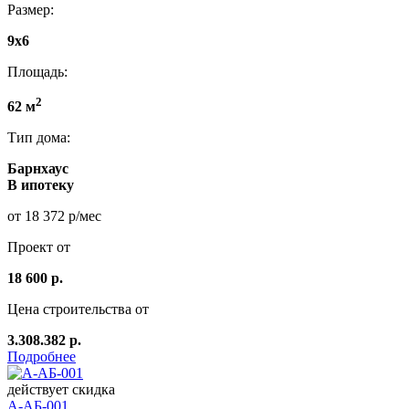
Размер:
9x6
Площадь:
2
62 м
Тип дома:
Барнхаус
В ипотеку
от 18 372 р/мес
Проект от
18 600 р.
Цена строительства от
3.308.382 р.
Подробнее
действует скидка
А-АБ-001