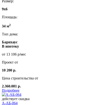
Размер:
9x6
Площадь:
2
34 м
Тип дома:
Барнхаус
В ипотеку
от 13 106 р/мес
Проект от
10 200 р.
Цена строительства от
2.360.081 р.
Подробнее
действует скидка
А-АБ-064