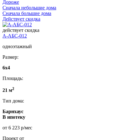
Дороже
Сначала небольшие дома
Сначала большие дома
Действует скидка
действует скидка
А-АБС-012
одноэтажный
Размер:
6х4
Площадь:
2
21 м
Тип дома:
Барнхаус
В ипотеку
от 6 223 р/мес
Проект от