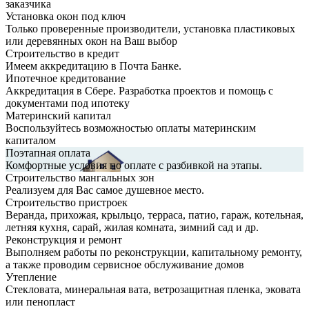
заказчика
Установка окон под ключ
Только проверенные производители, установка пластиковых
или деревянных окон на Ваш выбор
Строительство в кредит
Имеем аккредитацию в Почта Банке.
Ипотечное кредитование
Аккредитация в Сбере. Разработка проектов и помощь с
документами под ипотеку
Материнский капитал
Воспользуйтесь возможностью оплаты материнским
капиталом
Поэтапная оплата
Комфортные условия по оплате с разбивкой на этапы.
Строительство мангальных зон
Реализуем для Вас самое душевное место.
Строительство пристроек
Веранда, прихожая, крыльцо, терраса, патио, гараж, котельная,
летняя кухня, сарай, жилая комната, зимний сад и др.
Реконструкция и ремонт
Выполняем работы по реконструкции, капитальному ремонту,
а также проводим сервисное обслуживание домов
Утепление
Стекловата, минеральная вата, ветрозащитная пленка, эковата
или пенопласт