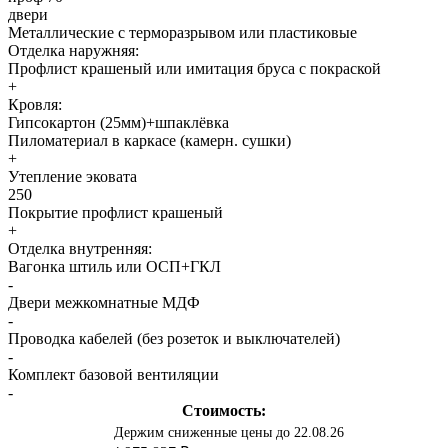
двери
Металлические с терморазрывом или пластиковые
Отделка наружняя:
Профлист крашеный или имитация бруса с покраской
+
Кровля:
Гипсокартон (25мм)+шпаклёвка
Пиломатериал в каркасе (камерн. сушки)
+
Утепление эковата
250
Покрытие профлист крашеный
+
Отделка внутренняя:
Вагонка штиль или ОСП+ГКЛ
-
Двери межкомнатные МДФ
-
Проводка кабелей (без розеток и выключателей)
-
Комплект базовой вентиляции
-
Стоимость:
Держим сниженные цены до 22.08.26