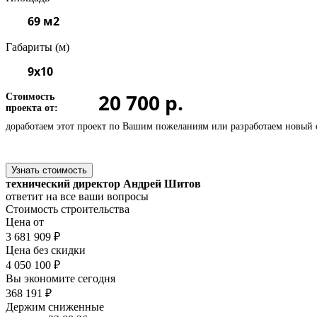
69 м2
Габариты (м)
9х10
20 700 р.
Стоимость
проекта от:
доработаем этот проект по Вашим пожеланиям или
разработаем новый 
Узнать стоимость
технический директор Андрей Шитов
ответит на все ваши вопросы
Стоимость строительства
Цена от
3 681 909 ₽
Цена без скидки
4 050 100 ₽
Вы экономите сегодня
368 191 ₽
Держим сниженные