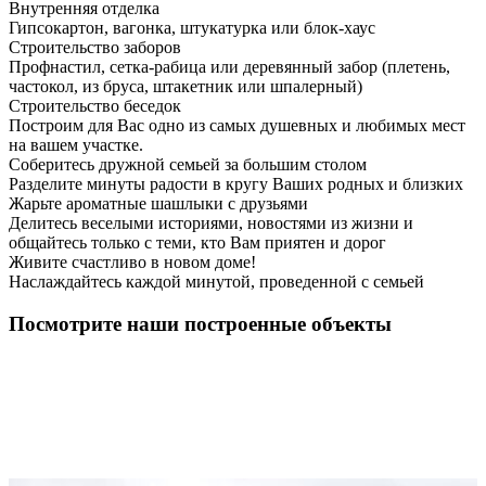
Внутренняя отделка
Гипсокартон, вагонка, штукатурка или блок-хаус
Строительство заборов
Профнастил, сетка-рабица или деревянный забор (плетень,
частокол, из бруса, штакетник или шпалерный)
Строительство беседок
Построим для Вас одно из самых душевных и любимых мест
на вашем участке.
Соберитесь дружной семьей за большим столом
Разделите минуты радости в кругу Ваших родных и близких
Жарьте ароматные шашлыки с друзьями
Делитесь веселыми историями, новостями из жизни и
общайтесь только с теми, кто Вам приятен и дорог
Живите счастливо в новом доме!
Наслаждайтесь каждой минутой, проведенной с семьей
Посмотрите наши построенные объекты