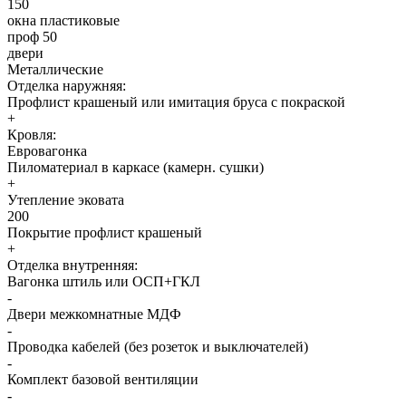
150
окна пластиковые
проф 50
двери
Металлические
Отделка наружняя:
Профлист крашеный или имитация бруса с покраской
+
Кровля:
Евровагонка
Пиломатериал в каркасе (камерн. сушки)
+
Утепление эковата
200
Покрытие профлист крашеный
+
Отделка внутренняя:
Вагонка штиль или ОСП+ГКЛ
-
Двери межкомнатные МДФ
-
Проводка кабелей (без розеток и выключателей)
-
Комплект базовой вентиляции
-