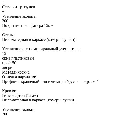
+
Сетка от грызунов
+
Утепление эковата
200
Покрытие пола фанера 15мм
+
Стены:
Пиломатериал в каркасе (камерн. сушки)
+
Утепление стен - миниральный утеплитель
15
окна пластиковые
проф 50
двери
Металлические
Отделка наружняя:
Профлист крашеный или имитация бруса с покраской
+
Кровля:
Гипсокартон (12мм)
Пиломатериал в каркасе (камерн. сушки)
+
Утепление эковата
200