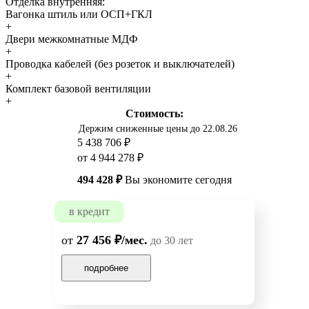
Отделка внутренняя:
Вагонка штиль или ОСП+ГКЛ
+
Двери межкомнатные МДФ
+
Проводка кабелей (без розеток и выключателей)
+
Комплект базовой вентиляции
+
Стоимость:
Держим сниженные цены до 22.08.26
5 438 706 ₽
от 4 944 278 ₽
494 428 ₽
Вы экономите сегодня
в кредит
от
27 456 ₽/мес.
до 30 лет
подробнее