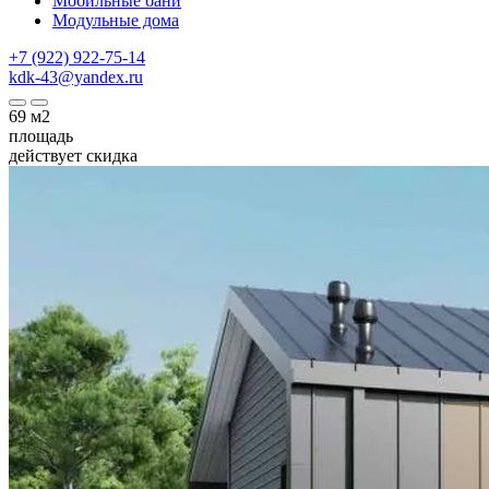
Мобильные бани
Модульные дома
+7 (922) 922-75-14
kdk-43@yandex.ru
69
м2
площадь
действует скидка