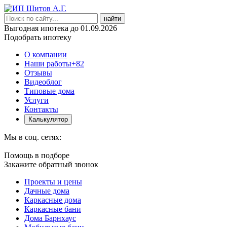
найти
Выгодная ипотека до 01.09.2026
Подобрать ипотеку
О компании
Наши работы
+82
Отзывы
Видеоблог
Типовые дома
Услуги
Контакты
Калькулятор
Мы в соц. сетях:
Помощь в подборе
Закажите обратный звонок
Проекты и цены
Дачные дома
Каркасные дома
Каркасные бани
Дома Барнхаус