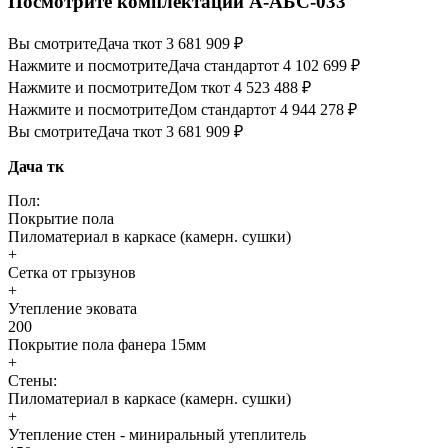
Посмотрите комплектации А-АБС-033
Вы смотрите
Дача тк
от 3 681 909 ₽
Нажмите и посмотрите
Дача стандарт
от 4 102 699 ₽
Нажмите и посмотрите
Дом тк
от 4 523 488 ₽
Нажмите и посмотрите
Дом стандарт
от 4 944 278 ₽
Вы смотрите
Дача тк
от 3 681 909 ₽
Дача тк
Пол:
Покрытие пола
Пиломатериал в каркасе (камерн. сушки)
+
Сетка от грызунов
+
Утепление эковата
200
Покрытие пола фанера 15мм
+
Стены:
Пиломатериал в каркасе (камерн. сушки)
+
Утепление стен - миниральный утеплитель