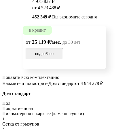
4 975 837 ₽
от 4 523 488 ₽
452 349 ₽
Вы экономите сегодня
в кредит
от
25 119 ₽/мес.
до 30 лет
подробнее
Показать всю комплектацию
Нажмите и посмотрите
Дом стандарт
от 4 944 278 ₽
Дом стандарт
Пол:
Покрытие пола
Пиломатериал в каркасе (камерн. сушки)
+
Сетка от грызунов