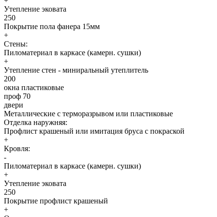
+
Утепление эковата
250
Покрытие пола фанера 15мм
+
Стены:
Пиломатериал в каркасе (камерн. сушки)
+
Утепление стен - миниральный утеплитель
200
окна пластиковые
проф 70
двери
Металлические с терморазрывом или пластиковые
Отделка наружняя:
Профлист крашеный или имитация бруса с покраской
+
Кровля:
-
Пиломатериал в каркасе (камерн. сушки)
+
Утепление эковата
250
Покрытие профлист крашеный
+