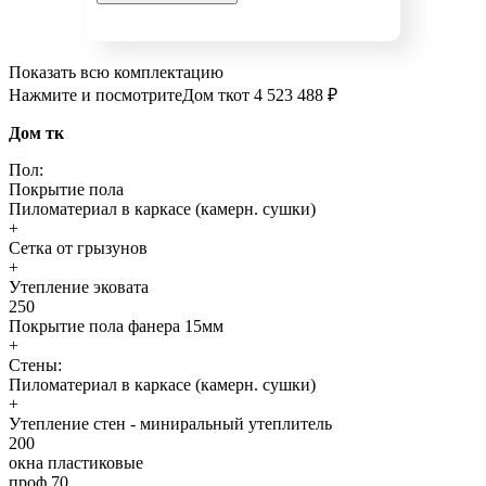
Показать всю комплектацию
Нажмите и посмотрите
Дом тк
от 4 523 488 ₽
Дом тк
Пол:
Покрытие пола
Пиломатериал в каркасе (камерн. сушки)
+
Сетка от грызунов
+
Утепление эковата
250
Покрытие пола фанера 15мм
+
Стены:
Пиломатериал в каркасе (камерн. сушки)
+
Утепление стен - миниральный утеплитель
200
окна пластиковые
проф 70