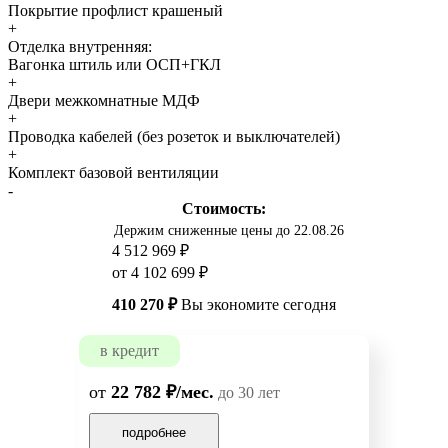
Покрытие профлист крашеный
+
Отделка внутренняя:
Вагонка штиль или ОСП+ГКЛ
+
Двери межкомнатные МДФ
+
Проводка кабелей (без розеток и выключателей)
+
Комплект базовой вентиляции
-
Стоимость:
Держим сниженные цены до 22.08.26
4 512 969 ₽
от 4 102 699 ₽
410 270 ₽
Вы экономите сегодня
в кредит
от
22 782 ₽/мес.
до 30 лет
подробнее