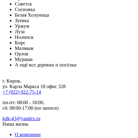
Советск
Сосновка
Белая Холуница
Зуевка
Уржум
Луза
Нолинск
Кирс
Малмыж
Орлов
Мураши
А ещё все деревни и посёлки
г. Киров
,
ул. Карла Маркса 18 офис 328
+7 (922) 922-75-14
пн-пт: 08:00 - 18:00,
сб: 08:00-17:00 (по записи)
kdk-43@yandex.ru
Наша жизнь
О компании