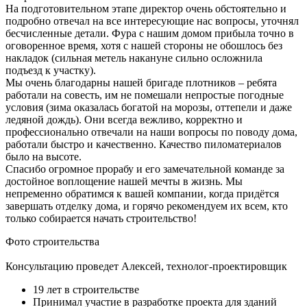
На подготовительном этапе директор очень обстоятельно и
подробно отвечал на все интересующие нас вопросы, уточнял
бесчисленные детали. Фура с нашим домом прибыла точно в
оговоренное время, хотя с нашей стороны не обошлось без
накладок (сильная метель накануне сильно осложнила
подъезд к участку).
Мы очень благодарны нашей бригаде плотников – ребята
работали на совесть, им не помешали непростые погодные
условия (зима оказалась богатой на морозы, оттепели и даже
ледяной дождь). Они всегда вежливо, корректно и
профессионально отвечали на наши вопросы по поводу дома,
работали быстро и качественно. Качество пиломатериалов
было на высоте.
Спасибо огромное прорабу и его замечательной команде за
достойное воплощение нашей мечты в жизнь. Мы
непременно обратимся к вашей компании, когда придётся
завершать отделку дома, и горячо рекомендуем их всем, кто
только собирается начать строительство!
Фото строительства
Консультацию проведет Алексей, технолог-проектировщик
19 лет в строительстве
Принимал участие в разработке проекта для зданий