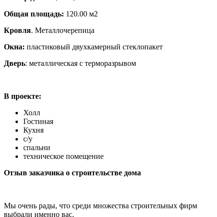
Общая площадь:
120.00 м2
Кровля
. Металлочерепица
Окна:
пластиковый двухкамерный стеклопакет
Дверь
: металлическая с терморазрывом
В проекте:
Холл
Гостиная
Кухня
с/у
спальни
техническое помещение
Отзыв заказчика о строительстве дома
Мы очень рады, что среди множества строительных фирм
выбрали именно вас.