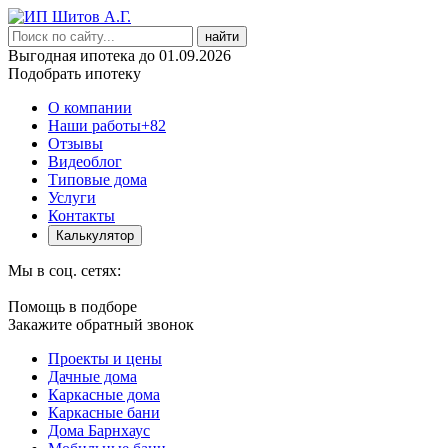
найти
Выгодная ипотека до 01.09.2026
Подобрать ипотеку
О компании
Наши работы
+82
Отзывы
Видеоблог
Типовые дома
Услуги
Контакты
Калькулятор
Мы в соц. сетях:
Помощь в подборе
Закажите обратный звонок
Проекты и цены
Дачные дома
Каркасные дома
Каркасные бани
Дома Барнхаус