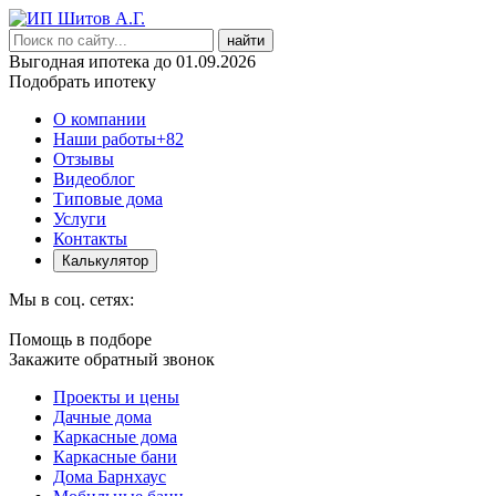
найти
Выгодная ипотека до 01.09.2026
Подобрать ипотеку
О компании
Наши работы
+82
Отзывы
Видеоблог
Типовые дома
Услуги
Контакты
Калькулятор
Мы в соц. сетях:
Помощь в подборе
Закажите обратный звонок
Проекты и цены
Дачные дома
Каркасные дома
Каркасные бани
Дома Барнхаус