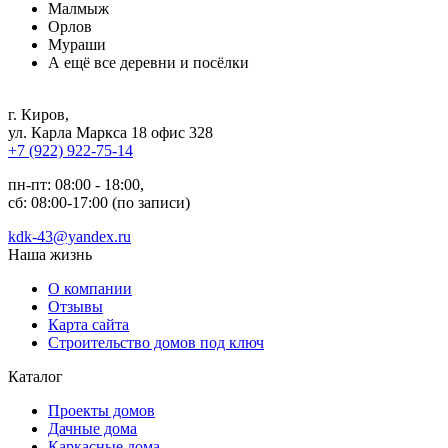
Малмыж
Орлов
Мураши
А ещё все деревни и посёлки
г. Киров
,
ул. Карла Маркса 18 офис 328
+7 (922) 922-75-14
пн-пт: 08:00 - 18:00,
сб: 08:00-17:00 (по записи)
kdk-43@yandex.ru
Наша жизнь
О компании
Отзывы
Карта сайта
Строительство домов под ключ
Каталог
Проекты домов
Дачные дома
Каркасные дома