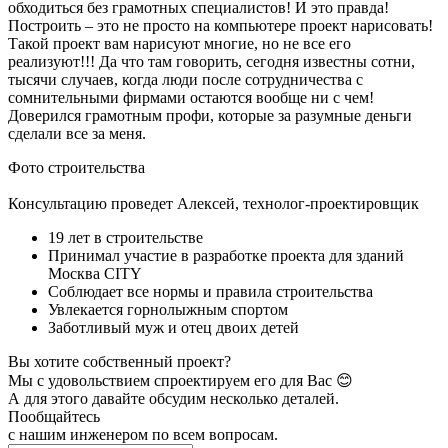
обходиться без грамотных специалистов! И это правда!
Построить – это не просто на компьютере проект нарисовать!
Такой проект вам нарисуют многие, но не все его
реализуют!!! Да что там говорить, сегодня известны сотни,
тысячи случаев, когда люди после сотрудничества с
сомнительными фирмами остаются вообще ни с чем!
Доверился грамотным профи, которые за разумные деньги
сделали все за меня.
Фото строительства
Консультацию проведет Алексей, технолог-проектировщик
19 лет в строительстве
Принимал участие в разработке проекта для зданий
Москва CITY
Соблюдает все нормы и правила строительства
Увлекается горнолыжным спортом
Заботливый муж и отец двоих детей
Вы хотите собственный проект?
Мы с удовольствием спроектируем его для Вас 😊
А для этого давайте обсудим несколько деталей.
Пообщайтесь
с нашим инженером
по всем вопросам.