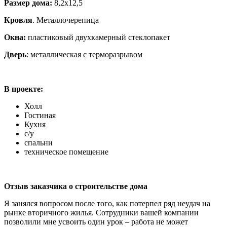
Размер дома:
8,2х12,5
Кровля
. Металлочерепица
Окна:
пластиковый двухкамерный стеклопакет
Дверь
: металлическая с терморазрывом
В проекте:
Холл
Гостиная
Кухня
с/у
спальни
техническое помещение
Отзыв заказчика о строительстве дома
Я занялся вопросом после того, как потерпел ряд неудач на
рынке вторичного жилья. Сотрудники вашей компании
позволили мне усвоить один урок – работа не может