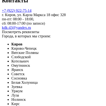
Контакты
+7 (922) 922-75-14
г. Киров, ул. Карла Маркса 18 офис 328
пн-пт: 08:00 - 18:00,
сб: 08:00-17:00 (по записи)
kdk-43@yandex.ru
Посмотреть реквизиты
Города, в которых мы строим:
Киров
Кирово-Чепецк
Вятские Поляны
Слободской
Котельнич
Омутнинск
Яранск
Советск
Сосновка
Белая Холуница
Зуевка
Уржум
Луза
Нолинск
Кирс