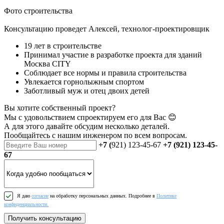
Фото строительства
Консультацию проведет Алексей, технолог-проектировщик
19 лет в строительстве
Принимал участие в разработке проекта для зданий
Москва CITY
Соблюдает все нормы и правила строительства
Увлекается горнолыжным спортом
Заботливый муж и отец двоих детей
Вы хотите собственный проект?
Мы с удовольствием спроектируем его для Вас 😊
А для этого давайте обсудим несколько деталей.
Пообщайтесь
с нашим инженером
по всем вопросам.
+7 (
921) 123-45-67
+7 (921) 123-45-
67
Я даю
согласие
на обработку персональных данных. Подробнее в
Политике
конфиденциальности.
Получить консультацию