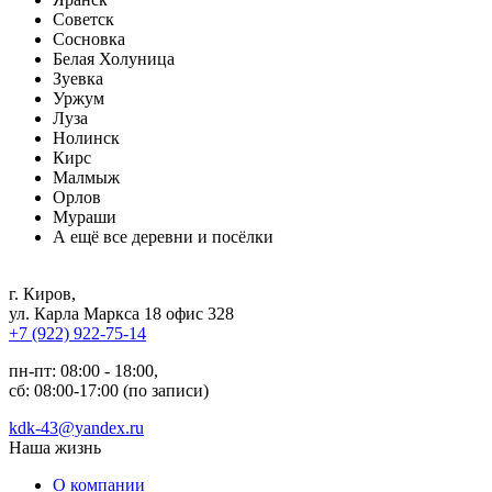
Советск
Сосновка
Белая Холуница
Зуевка
Уржум
Луза
Нолинск
Кирс
Малмыж
Орлов
Мураши
А ещё все деревни и посёлки
г. Киров
,
ул. Карла Маркса 18 офис 328
+7 (922) 922-75-14
пн-пт: 08:00 - 18:00,
сб: 08:00-17:00 (по записи)
kdk-43@yandex.ru
Наша жизнь
О компании