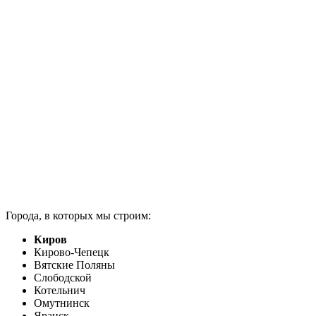
Города, в которых мы строим:
Киров
Кирово-Чепецк
Вятские Поляны
Слободской
Котельнич
Омутнинск
Яранск