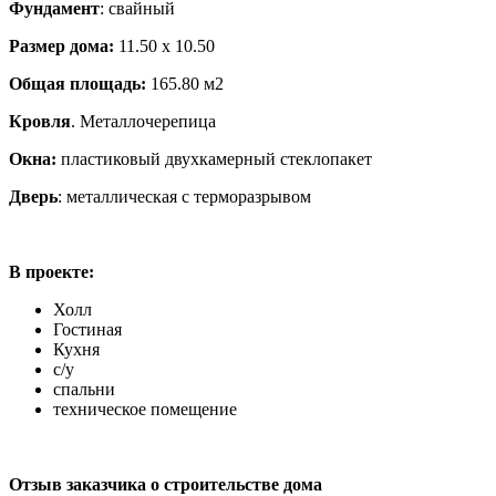
Фундамент
: свайный
Размер дома:
11.50 х 10.50
Общая площадь:
165.80 м2
Кровля
. Металлочерепица
Окна:
пластиковый двухкамерный стеклопакет
Дверь
: металлическая с терморазрывом
В проекте:
Холл
Гостиная
Кухня
с/у
спальни
техническое помещение
Отзыв заказчика о строительстве дома