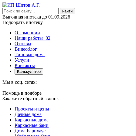
найти
Выгодная ипотека до 01.09.2026
Подобрать ипотеку
О компании
Наши работы
+82
Отзывы
Видеоблог
Типовые дома
Услуги
Контакты
Калькулятор
Мы в соц. сетях:
Помощь в подборе
Закажите обратный звонок
Проекты и цены
Дачные дома
Каркасные дома
Каркасные бани
Дома Барнхаус