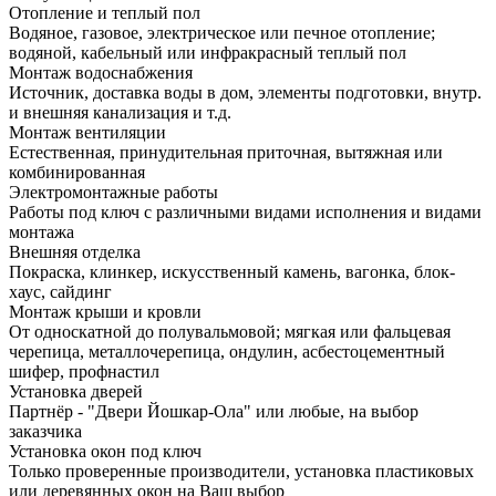
Отопление и теплый пол
Водяное, газовое, электрическое или печное отопление;
водяной, кабельный или инфракрасный теплый пол
Монтаж водоснабжения
Источник, доставка воды в дом, элементы подготовки, внутр.
и внешняя канализация и т.д.
Монтаж вентиляции
Естественная, принудительная приточная, вытяжная или
комбинированная
Электромонтажные работы
Работы под ключ с различными видами исполнения и видами
монтажа
Внешняя отделка
Покраска, клинкер, искусственный камень, вагонка, блок-
хаус, сайдинг
Монтаж крыши и кровли
От односкатной до полувальмовой; мягкая или фальцевая
черепица, металлочерепица, ондулин, асбестоцементный
шифер, профнастил
Установка дверей
Партнёр - "Двери Йошкар-Ола" или любые, на выбор
заказчика
Установка окон под ключ
Только проверенные производители, установка пластиковых
или деревянных окон на Ваш выбор