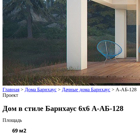
Главная
>
Дома Барнхаус
>
Дачные дома Барнхаус
>
А-АБ-128
Проект
Дом в стиле Барнхаус 6x6 А-АБ-128
Площадь
69 м2