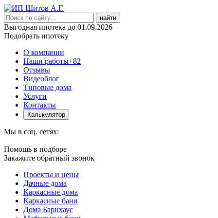
найти
Выгодная ипотека до 01.09.2026
Подобрать ипотеку
О компании
Наши работы
+82
Отзывы
Видеоблог
Типовые дома
Услуги
Контакты
Калькулятор
Мы в соц. сетях:
Помощь в подборе
Закажите обратный звонок
Проекты и цены
Дачные дома
Каркасные дома
Каркасные бани
Дома Барнхаус