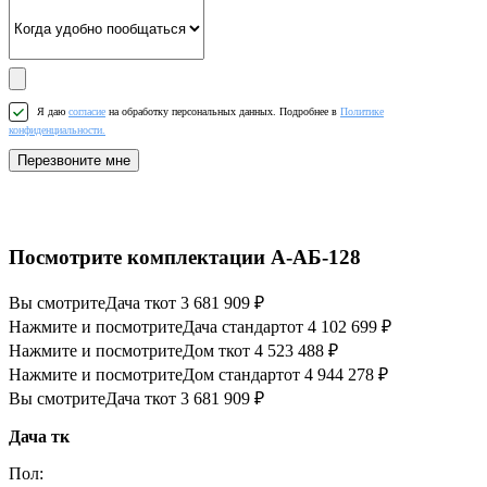
Я даю
согласие
на обработку персональных данных. Подробнее в
Политике
конфиденциальности.
Перезвоните мне
Посмотрите комплектации А-АБ-128
Вы смотрите
Дача тк
от 3 681 909 ₽
Нажмите и посмотрите
Дача стандарт
от 4 102 699 ₽
Нажмите и посмотрите
Дом тк
от 4 523 488 ₽
Нажмите и посмотрите
Дом стандарт
от 4 944 278 ₽
Вы смотрите
Дача тк
от 3 681 909 ₽
Дача тк
Пол: