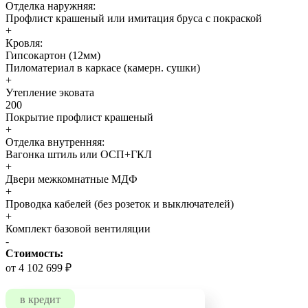
Отделка наружняя:
Профлист крашеный или имитация бруса с покраской
+
Кровля:
Гипсокартон (12мм)
Пиломатериал в каркасе (камерн. сушки)
+
Утепление эковата
200
Покрытие профлист крашеный
+
Отделка внутренняя:
Вагонка штиль или ОСП+ГКЛ
+
Двери межкомнатные МДФ
+
Проводка кабелей (без розеток и выключателей)
+
Комплект базовой вентиляции
-
Стоимость:
от 4 102 699 ₽
в кредит