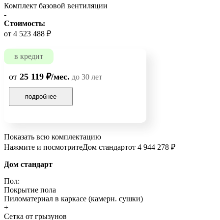
Комплект базовой вентиляции
-
Стоимость:
от 4 523 488 ₽
в кредит
от
25 119 ₽/мес.
до 30 лет
подробнее
Показать всю комплектацию
Нажмите и посмотрите
Дом стандарт
от 4 944 278 ₽
Дом стандарт
Пол:
Покрытие пола
Пиломатериал в каркасе (камерн. сушки)
+
Сетка от грызунов