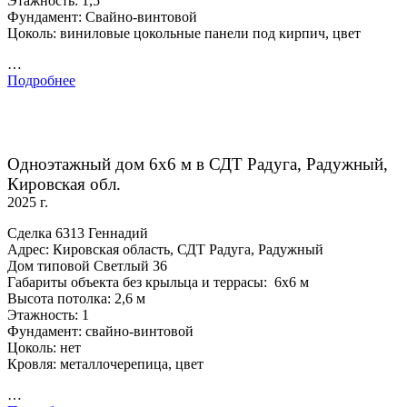
Этажность: 1,5
Фундамент: Свайно-винтовой
Цоколь: виниловые цокольные панели под кирпич, цвет
…
Подробнее
Одноэтажный дом 6х6 м в СДТ Радуга, Радужный,
Кировская обл.
2025 г.
Сделка 6313 Геннадий
Адрес: Кировская область, СДТ Радуга, Радужный
Дом типовой Светлый 36
Габариты объекта без крыльца и террасы: 6х6 м
Высота потолка: 2,6 м
Этажность: 1
Фундамент: свайно-винтовой
Цоколь: нет
Кровля: металлочерепица, цвет
…