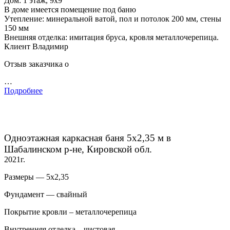
Дом: 1 этаж, 9х9
В доме имеется помещение под баню
Утепление: минеральной ватой, пол и потолок 200 мм, стены
150 мм
Внешняя отделка: имитация бруса, кровля металлочерепица.
Клиент Владимир
Отзыв заказчика о
…
Подробнее
Одноэтажная каркасная баня 5х2,35 м в
Шабалинском р-не, Кировской обл.
2021г.
Размеры — 5х2,35
Фундамент — свайный
Покрытие кровли – металлочерепица
Внутренняя отделка – чистовая