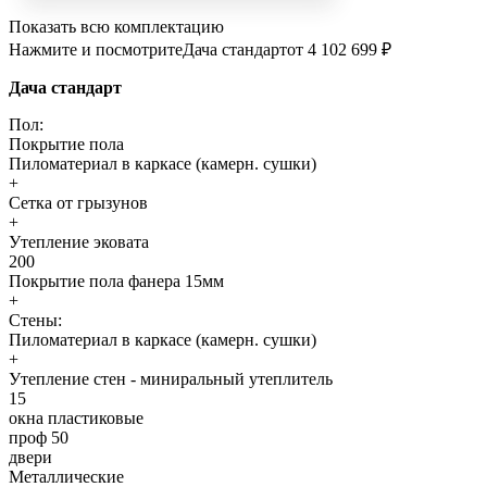
Показать всю комплектацию
Нажмите и посмотрите
Дача стандарт
от 4 102 699 ₽
Дача стандарт
Пол:
Покрытие пола
Пиломатериал в каркасе (камерн. сушки)
+
Сетка от грызунов
+
Утепление эковата
200
Покрытие пола фанера 15мм
+
Стены:
Пиломатериал в каркасе (камерн. сушки)
+
Утепление стен - миниральный утеплитель
15
окна пластиковые
проф 50
двери
Металлические