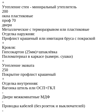
+
Утепление стен - миниральный утеплитель
200
окна пластиковые
проф 70
двери
Металлические с терморазрывом или пластиковые
Отделка наружняя:
Профлист крашеный или имитация бруса с покраской
+
Кровля:
Гипсокартон (25мм)+шпаклёвка
Пиломатериал в каркасе (камерн. сушки)
+
Утепление эковата
250
Покрытие профлист крашеный
+
Отделка внутренняя:
Вагонка штиль или ОСП+ГКЛ
-
Двери межкомнатные МДФ
-
Проводка кабелей (без розеток и выключателей)
-