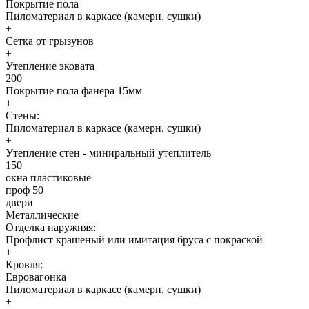
Покрытие пола
Пиломатериал в каркасе (камерн. сушки)
+
Сетка от грызунов
+
Утепление эковата
200
Покрытие пола фанера 15мм
+
Стены:
Пиломатериал в каркасе (камерн. сушки)
+
Утепление стен - миниральный утеплитель
150
окна пластиковые
проф 50
двери
Металлические
Отделка наружняя:
Профлист крашеный или имитация бруса с покраской
+
Кровля:
Евровагонка
Пиломатериал в каркасе (камерн. сушки)
+