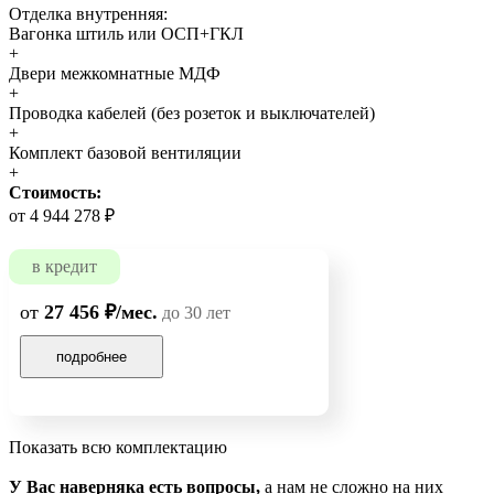
Отделка внутренняя:
Вагонка штиль или ОСП+ГКЛ
+
Двери межкомнатные МДФ
+
Проводка кабелей (без розеток и выключателей)
+
Комплект базовой вентиляции
+
Стоимость:
от 4 944 278 ₽
в кредит
от
27 456 ₽/мес.
до 30 лет
подробнее
Показать всю комплектацию
У Вас наверняка есть вопросы,
а нам не сложно на них