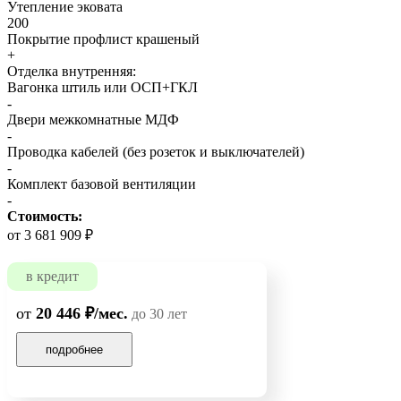
Утепление эковата
200
Покрытие профлист крашеный
+
Отделка внутренняя:
Вагонка штиль или ОСП+ГКЛ
-
Двери межкомнатные МДФ
-
Проводка кабелей (без розеток и выключателей)
-
Комплект базовой вентиляции
-
Стоимость:
от 3 681 909 ₽
в кредит
от
20 446 ₽/мес.
до 30 лет
подробнее