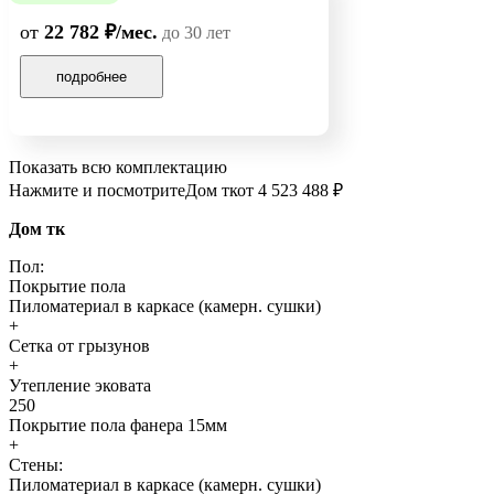
от
22 782 ₽/мес.
до 30 лет
подробнее
Показать всю комплектацию
Нажмите и посмотрите
Дом тк
от 4 523 488 ₽
Дом тк
Пол:
Покрытие пола
Пиломатериал в каркасе (камерн. сушки)
+
Сетка от грызунов
+
Утепление эковата
250
Покрытие пола фанера 15мм
+
Стены:
Пиломатериал в каркасе (камерн. сушки)