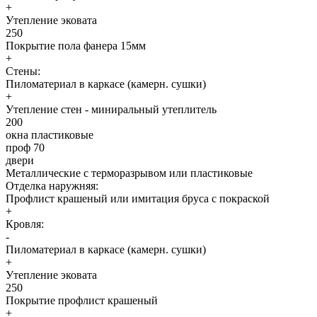
+
Утепление эковата
250
Покрытие пола фанера 15мм
+
Стены:
Пиломатериал в каркасе (камерн. сушки)
+
Утепление стен - миниральный утеплитель
200
окна пластиковые
проф 70
двери
Металлические с терморазрывом или пластиковые
Отделка наружняя:
Профлист крашеный или имитация бруса с покраской
+
Кровля:
-
Пиломатериал в каркасе (камерн. сушки)
+
Утепление эковата
250
Покрытие профлист крашеный
+