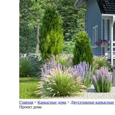
Главная
>
Каркасные дома
>
Двухэтажные каркасные
Проект дома