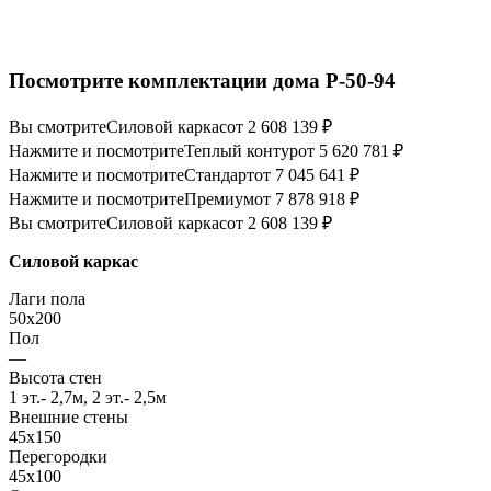
Посмотрите комплектации дома P-50-94
Вы смотрите
Силовой каркас
от 2 608 139 ₽
Нажмите и посмотрите
Теплый контур
от 5 620 781 ₽
Нажмите и посмотрите
Стандарт
от 7 045 641 ₽
Нажмите и посмотрите
Премиум
от 7 878 918 ₽
Вы смотрите
Силовой каркас
от 2 608 139 ₽
Силовой каркас
Лаги пола
50x200
Пол
—
Высота стен
1 эт.- 2,7м, 2 эт.- 2,5м
Внешние стены
45х150
Перегородки
45х100