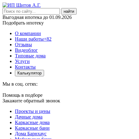
найти
Выгодная ипотека до 01.09.2026
Подобрать ипотеку
О компании
Наши работы
+82
Отзывы
Видеоблог
Типовые дома
Услуги
Контакты
Калькулятор
Мы в соц. сетях:
Помощь в подборе
Закажите обратный звонок
Проекты и цены
Дачные дома
Каркасные дома
Каркасные бани
Дома Барнхаус