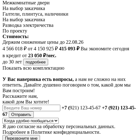
Межкомнатные двери
На выбор заказчика
Галтели, плинтуса, наличники
На выбор заказчика
Разводка электричества
По проекту
Стоимость:
Держим сниженные цены до 22.08.26
4 566 018 ₽
от 4 150 925 ₽
415 093 ₽
Вы экономите сегодня
в кредит
от
23 050 ₽/мес.
до 30 лет
подробнее
Показать всю комплектацию
У Вас наверняка есть вопросы,
а нам не сложно на них
ответить. Давайте душевно поговорим о том, какой дом мы
Вам построим!
Расскажите нам,
какой дом Вы хотите!
+7 (
921) 123-45-67
+7 (921) 123-45-
67
Отправить
Я даю
согласие
на обработку персональных данных.
Подробнее в
Политике конфиденциальности.
Перезвоните мне