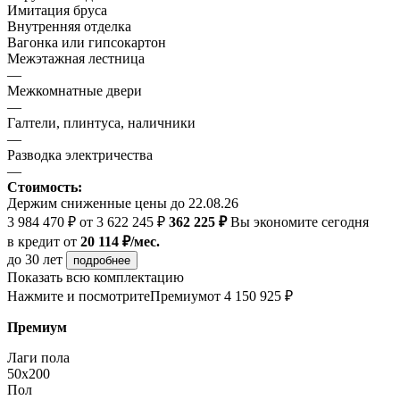
Имитация бруса
Внутренняя отделка
Вагонка или гипсокартон
Межэтажная лестница
—
Межкомнатные двери
—
Галтели, плинтуса, наличники
—
Разводка электричества
—
Стоимость:
Держим сниженные цены до 22.08.26
3 984 470 ₽
от 3 622 245 ₽
362 225 ₽
Вы экономите сегодня
в кредит
от
20 114 ₽/мес.
до 30 лет
подробнее
Показать всю комплектацию
Нажмите и посмотрите
Премиум
от 4 150 925 ₽
Премиум
Лаги пола
50x200
Пол