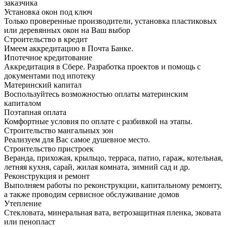
заказчика
Установка окон под ключ
Только проверенные производители, установка пластиковых
или деревянных окон на Ваш выбор
Строительство в кредит
Имеем аккредитацию в Почта Банке.
Ипотечное кредитование
Аккредитация в Сбере. Разработка проектов и помощь с
документами под ипотеку
Материнский капитал
Воспользуйтесь возможностью оплаты материнским
капиталом
Поэтапная оплата
Комфортные условия по оплате с разбивкой на этапы.
Строительство мангальных зон
Реализуем для Вас самое душевное место.
Строительство пристроек
Веранда, прихожая, крыльцо, терраса, патио, гараж, котельная,
летняя кухня, сарай, жилая комната, зимний сад и др.
Реконструкция и ремонт
Выполняем работы по реконструкции, капитальному ремонту,
а также проводим сервисное обслуживание домов
Утепление
Стекловата, минеральная вата, ветрозащитная пленка, эковата
или пенопласт