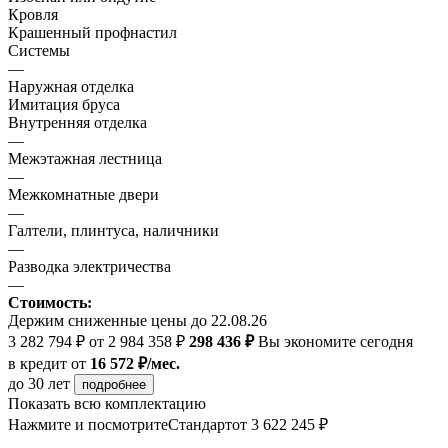
Кровля
Крашенный профнастил
Системы
—
Наружная отделка
Имитация бруса
Внутренняя отделка
—
Межэтажная лестница
—
Межкомнатные двери
—
Галтели, плинтуса, наличники
—
Разводка электричества
—
Стоимость:
Держим сниженные цены до 22.08.26
3 282 794 ₽
от 2 984 358 ₽
298 436 ₽
Вы экономите сегодня
в кредит
от
16 572 ₽/мес.
до 30 лет
подробнее
Показать всю комплектацию
Нажмите и посмотрите
Стандарт
от 3 622 245 ₽