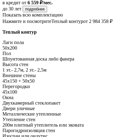
в кредит
от
6 559 ₽/мес.
до 30 лет
подробнее
Показать всю комплектацию
Нажмите и посмотрите
Теплый контур
от 2 984 358 ₽
Теплый контур
Лаги пола
50x200
Пол
Шпунтованная доска либо фанера
Высота стен
1 эт.- 2,7м, 2 эт.- 2,5м
Внешние стены
45х150 + 50х50
Перегородки
45х100
Окна
Двухкамерный стеклопакет
Двери уличные
Металлические утепленные
Утепление стен
200м плитный утеплитель или эковата
Парогидроизоляция стен
Изоспан или ондутис