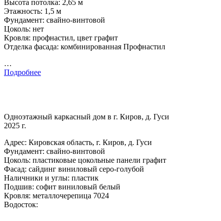
Высота потолка: 2,65 м
Этажность: 1,5 м
Фундамент: свайно-винтовой
Цоколь: нет
Кровля: профнастил, цвет графит
Отделка фасада: комбинированная Профнастил
…
Подробнее
Одноэтажный каркасный дом в г. Киров, д. Гуси
2025 г.
Адрес: Кировская область, г. Киров, д. Гуси
Фундамент: свайно-винтовой
Цоколь: пластиковые цокольные панели графит
Фасад: сайдинг виниловый серо-голубой
Наличники и углы: пластик
Подшив: софит виниловый белый
Кровля: металлочерепица 7024
Водосток: