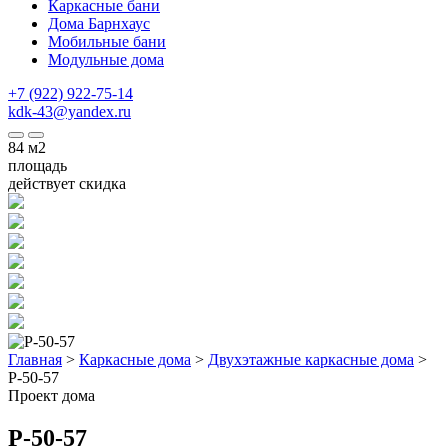
Каркасные бани
Дома Барнхаус
Мобильные бани
Модульные дома
+7 (922) 922-75-14
kdk-43@yandex.ru
84
м2
площадь
действует скидка
Главная
>
Каркасные дома
>
Двухэтажные каркасные дома
>
P-50-57
Проект дома
Р-50-57