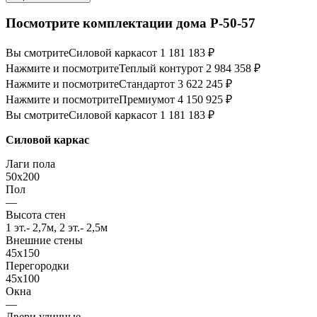
Посмотрите комплектации дома P-50-57
Вы смотрите
Силовой каркас
от 1 181 183 ₽
Нажмите и посмотрите
Теплый контур
от 2 984 358 ₽
Нажмите и посмотрите
Стандарт
от 3 622 245 ₽
Нажмите и посмотрите
Премиум
от 4 150 925 ₽
Вы смотрите
Силовой каркас
от 1 181 183 ₽
Силовой каркас
Лаги пола
50x200
Пол
—
Высота стен
1 эт.- 2,7м, 2 эт.- 2,5м
Внешние стены
45х150
Перегородки
45х100
Окна
—
Двери уличные