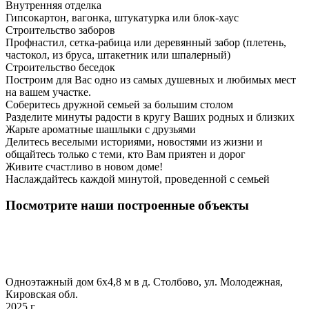
Внутренняя отделка
Гипсокартон, вагонка, штукатурка или блок-хаус
Строительство заборов
Профнастил, сетка-рабица или деревянный забор (плетень,
частокол, из бруса, штакетник или шпалерный)
Строительство беседок
Построим для Вас одно из самых душевных и любимых мест
на вашем участке.
Соберитесь дружной семьей за большим столом
Разделите минуты радости в кругу Ваших родных и близких
Жарьте ароматные шашлыки с друзьями
Делитесь веселыми историями, новостями из жизни и
общайтесь только с теми, кто Вам приятен и дорог
Живите счастливо в новом доме!
Наслаждайтесь каждой минутой, проведенной с семьей
Посмотрите наши построенные объекты
Одноэтажный дом 6х4,8 м в д. Столбово, ул. Молодежная,
Кировская обл.
2025 г.