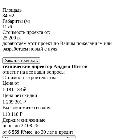
Площадь
84 м2
Габариты (м)
11х6
Стоимость проекта от:
25 200 р.
доработаем этот проект по Вашим пожеланиям или
разработаем новый с нуля
Узнать стоимость
технический директор Андрей Шитов
ответит на все ваши вопросы
Стоимость строительства
Цена от
1 181 183 ₽
Цена без скидки
1 299 301 ₽
Вы экономите сегодня
118 118 ₽
Держим сниженные
цены до 22.08.26
от
6 559 ₽/мес.
до 30 лет
в кредит