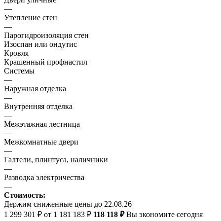
—
Утепление стен
—
Парогидроизоляция стен
Изоспан или ондутис
Кровля
Крашенный профнастил
Системы
—
Наружная отделка
—
Внутренняя отделка
—
Межэтажная лестница
—
Межкомнатные двери
—
Галтели, плинтуса, наличники
—
Разводка электричества
—
Стоимость:
Держим сниженные цены до 22.08.26
1 299 301 ₽
от 1 181 183 ₽
118 118 ₽
Вы экономите сегодня