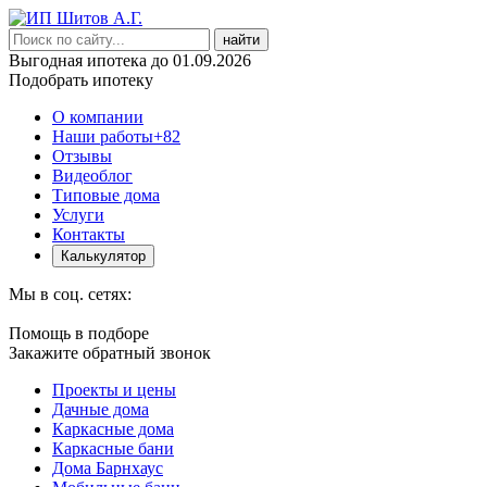
найти
Выгодная ипотека до 01.09.2026
Подобрать ипотеку
О компании
Наши работы
+82
Отзывы
Видеоблог
Типовые дома
Услуги
Контакты
Калькулятор
Мы в соц. сетях:
Помощь в подборе
Закажите обратный звонок
Проекты и цены
Дачные дома
Каркасные дома
Каркасные бани
Дома Барнхаус