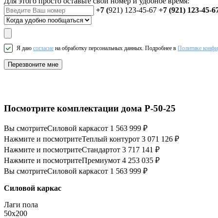
Для этого просто оставьте свой номер и удобное время:
+7 (
921) 123-45-67
+7 (921) 123-45-6
Я даю
согласие
на обработку персональных данных. Подробнее в
Политике конфи
Перезвоните мне
Посмотрите комплектации дома P-50-25
Вы смотрите
Силовой каркас
от 1 563 999 ₽
Нажмите и посмотрите
Теплый контур
от 3 071 126 ₽
Нажмите и посмотрите
Стандарт
от 3 717 141 ₽
Нажмите и посмотрите
Премиум
от 4 253 035 ₽
Вы смотрите
Силовой каркас
от 1 563 999 ₽
Силовой каркас
Лаги пола
50x200