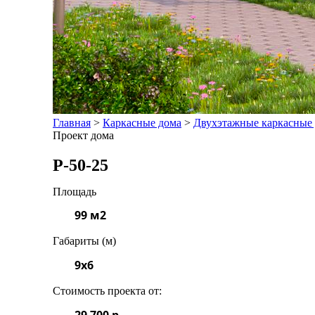
Главная
>
Каркасные дома
>
Двухэтажные каркасные
Проект дома
Р-50-25
Площадь
99 м2
Габариты (м)
9x6
Стоимость проекта от:
29 700 р.