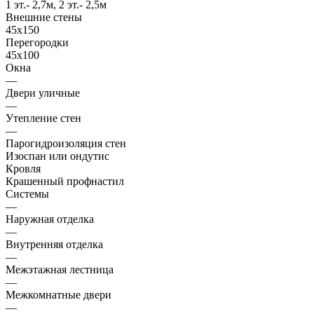
1 эт.- 2,7м, 2 эт.- 2,5м
Внешние стены
45х150
Перегородки
45х100
Окна
—
Двери уличные
—
Утепление стен
—
Парогидроизоляция стен
Изоспан или ондутис
Кровля
Крашенный профнастил
Системы
—
Наружная отделка
—
Внутренняя отделка
—
Межэтажная лестница
—
Межкомнатные двери
—