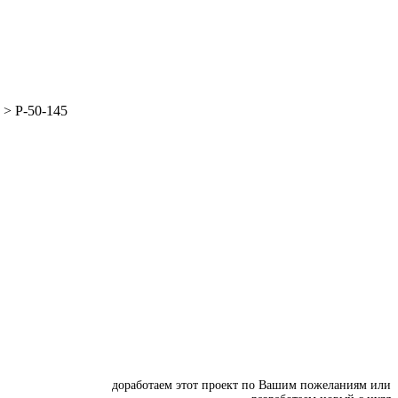
>
P-50-145
доработаем этот проект по Вашим пожеланиям или