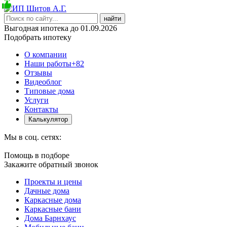
найти
Выгодная ипотека до 01.09.2026
Подобрать ипотеку
О компании
Наши работы
+82
Отзывы
Видеоблог
Типовые дома
Услуги
Контакты
Калькулятор
Мы в соц. сетях:
Помощь в подборе
Закажите обратный звонок
Проекты и цены
Дачные дома
Каркасные дома
Каркасные бани
Дома Барнхаус