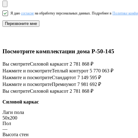
Я даю
согласие
на обработку персональных данных. Подробнее в
Политике конфи
Перезвоните мне
Посмотрите комплектации дома P-50-145
Вы смотрите
Силовой каркас
от 2 781 868 ₽
Нажмите и посмотрите
Теплый контур
от 5 770 063 ₽
Нажмите и посмотрите
Стандарт
от 7 149 595 ₽
Нажмите и посмотрите
Премиум
от 7 981 692 ₽
Вы смотрите
Силовой каркас
от 2 781 868 ₽
Силовой каркас
Лаги пола
50x200
Пол
—
Высота стен