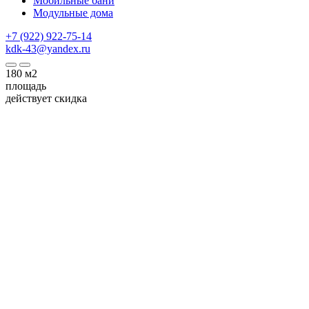
Мобильные бани
Модульные дома
+7 (922) 922-75-14
kdk-43@yandex.ru
180
м2
площадь
действует скидка