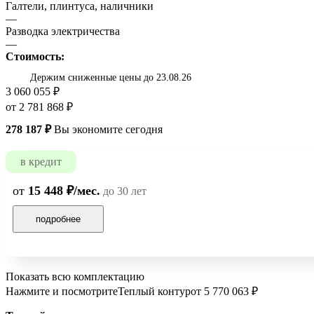
Галтели, плинтуса, наличники
—
Разводка электричества
—
Стоимость:
Держим сниженные цены до 23.08.26
3 060 055 ₽
от 2 781 868 ₽
278 187 ₽
Вы экономите сегодня
в кредит
от
15 448 ₽/мес.
до 30 лет
подробнее
Показать всю комплектацию
Нажмите и посмотрите
Теплый контур
от 5 770 063 ₽