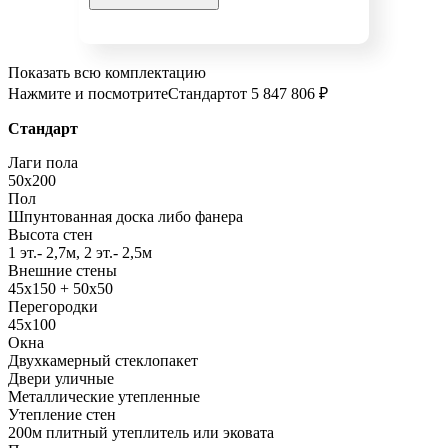
Показать всю комплектацию
Нажмите и посмотрите
Стандарт
от 5 847 806 ₽
Стандарт
Лаги пола
50x200
Пол
Шпунтованная доска либо фанера
Высота стен
1 эт.- 2,7м, 2 эт.- 2,5м
Внешние стены
45х150 + 50х50
Перегородки
45х100
Окна
Двухкамерный стеклопакет
Двери уличные
Металлические утепленные
Утепление стен
200м плитный утеплитель или эковата