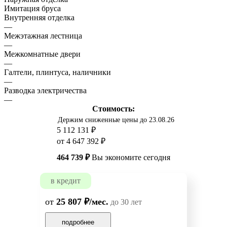
Имитация бруса
Внутренняя отделка
—
Межэтажная лестница
—
Межкомнатные двери
—
Галтели, плинтуса, наличники
—
Разводка электричества
—
Стоимость:
Держим сниженные цены до 23.08.26
5 112 131 ₽
от 4 647 392 ₽
464 739 ₽
Вы экономите сегодня
в кредит
от
25 807 ₽/мес.
до 30 лет
подробнее