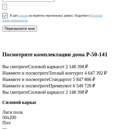
Я даю
согласие
на обработку персональных данных. Подробнее в
Политике
конфиденциальности.
Перезвоните мне
Посмотрите комплектации дома P-50-141
Вы смотрите
Силовой каркас
от 2 148 398 ₽
Нажмите и посмотрите
Теплый контур
от 4 647 392 ₽
Нажмите и посмотрите
Стандарт
от 5 847 806 ₽
Нажмите и посмотрите
Премиум
от 6 549 729 ₽
Вы смотрите
Силовой каркас
от 2 148 398 ₽
Силовой каркас
Лаги пола
50x200
Пол
—