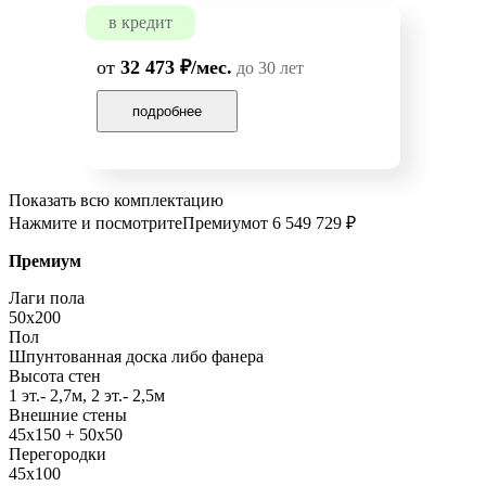
в кредит
от
32 473 ₽/мес.
до 30 лет
подробнее
Показать всю комплектацию
Нажмите и посмотрите
Премиум
от 6 549 729 ₽
Премиум
Лаги пола
50x200
Пол
Шпунтованная доска либо фанера
Высота стен
1 эт.- 2,7м, 2 эт.- 2,5м
Внешние стены
45х150 + 50х50
Перегородки
45х100