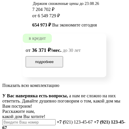
Держим сниженные цены до 23.08.26
7 204 702 ₽
от 6 549 729 ₽
654 973 ₽
Вы экономите сегодня
в кредит
от
36 371 ₽/мес.
до 30 лет
подробнее
Показать всю комплектацию
У Вас наверняка есть вопросы,
а нам не сложно на них
ответить. Давайте душевно поговорим о том, какой дом мы
Вам построим!
Расскажите нам,
какой дом Вы хотите!
+7 (
921) 123-45-67
+7 (921) 123-45-
67