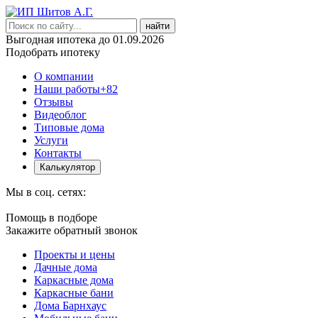
найти
Выгодная ипотека до 01.09.2026
Подобрать ипотеку
О компании
Наши работы
+82
Отзывы
Видеоблог
Типовые дома
Услуги
Контакты
Калькулятор
Мы в соц. сетях:
Помощь в подборе
Закажите обратный звонок
Проекты и цены
Дачные дома
Каркасные дома
Каркасные бани
Дома Барнхаус