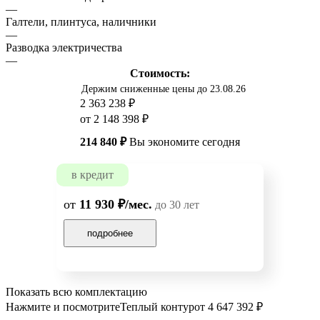
—
Галтели, плинтуса, наличники
—
Разводка электричества
—
Стоимость:
Держим сниженные цены до 23.08.26
2 363 238 ₽
от 2 148 398 ₽
214 840 ₽
Вы экономите сегодня
в кредит
от
11 930 ₽/мес.
до 30 лет
подробнее
Показать всю комплектацию
Нажмите и посмотрите
Теплый контур
от 4 647 392 ₽