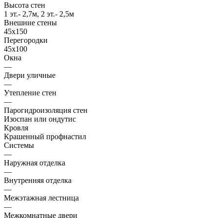
Высота стен
1 эт.- 2,7м, 2 эт.- 2,5м
Внешние стены
45х150
Перегородки
45х100
Окна
—
Двери уличные
—
Утепление стен
—
Парогидроизоляция стен
Изоспан или ондутис
Кровля
Крашенный профнастил
Системы
—
Наружная отделка
—
Внутренняя отделка
—
Межэтажная лестница
—
Межкомнатные двери