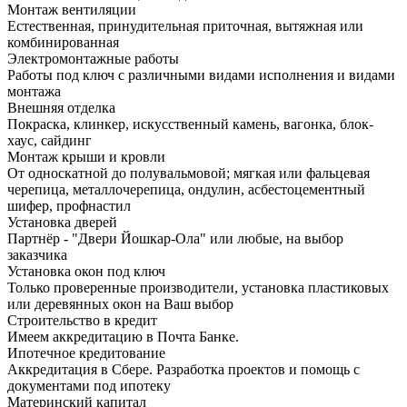
Монтаж вентиляции
Естественная, принудительная приточная, вытяжная или
комбинированная
Электромонтажные работы
Работы под ключ с различными видами исполнения и видами
монтажа
Внешняя отделка
Покраска, клинкер, искусственный камень, вагонка, блок-
хаус, сайдинг
Монтаж крыши и кровли
От односкатной до полувальмовой; мягкая или фальцевая
черепица, металлочерепица, ондулин, асбестоцементный
шифер, профнастил
Установка дверей
Партнёр - "Двери Йошкар-Ола" или любые, на выбор
заказчика
Установка окон под ключ
Только проверенные производители, установка пластиковых
или деревянных окон на Ваш выбор
Строительство в кредит
Имеем аккредитацию в Почта Банке.
Ипотечное кредитование
Аккредитация в Сбере. Разработка проектов и помощь с
документами под ипотеку
Материнский капитал