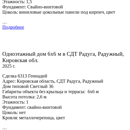
Этажность: 1,5
Фундамент: Свайно-винтовой
Цоколь: виниловые цокольные панели под кирпич, цвет
…
Подробнее
Одноэтажный дом 6х6 м в СДТ Радуга, Радужный,
Кировская обл.
2025 г.
Сделка 6313 Геннадий
Адрес: Кировская область, СДТ Радуга, Радужный
Дом типовой Светлый 36
Габариты объекта без крыльца и террасы: 6х6 м
Высота потолка: 2,6 м
Этажность: 1
Фундамент: свайно-винтовой
Цоколь: нет
Кровля: металлочерепица, цвет
…