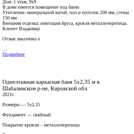
Дом: 1 этаж, 9х9
В доме имеется помещение под баню
Утепление: минеральной ватой, пол и потолок 200 мм, стены
150 мм
Внешняя отделка: имитация бруса, кровля металлочерепица.
Клиент Владимир
Отзыв заказчика о
…
Подробнее
Одноэтажная каркасная баня 5х2,35 м в
Шабалинском р-не, Кировской обл.
2021г.
Размеры — 5х2,35
Фундамент — свайный
Покрытие кровли – металлочерепица