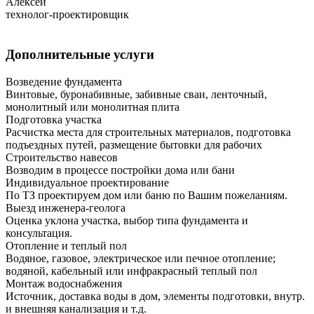
Алексей
технолог-проектировщик
Дополнительные услуги
Возведение фундамента
Винтовые, буронабивные, забивные сваи, ленточный,
монолитный или монолитная плита
Подготовка участка
Расчистка места для строительных материалов, подготовка
подъездных путей, размещение бытовки для рабочих
Строительство навесов
Возводим в процессе постройки дома или бани
Индивидуальное проектирование
По ТЗ проектируем дом или баню по Вашим пожеланиям.
Выезд инженера-геолога
Оценка уклона участка, выбор типа фундамента и
консультация.
Отопление и теплый пол
Водяное, газовое, электрическое или печное отопление;
водяной, кабельный или инфракрасный теплый пол
Монтаж водоснабжения
Источник, доставка воды в дом, элементы подготовки, внутр.
и внешняя канализация и т.д.