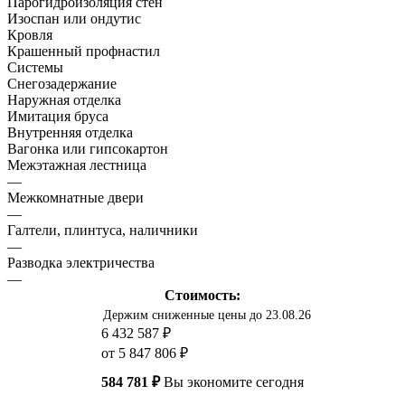
Парогидроизоляция стен
Изоспан или ондутис
Кровля
Крашенный профнастил
Системы
Снегозадержание
Наружная отделка
Имитация бруса
Внутренняя отделка
Вагонка или гипсокартон
Межэтажная лестница
—
Межкомнатные двери
—
Галтели, плинтуса, наличники
—
Разводка электричества
—
Стоимость:
Держим сниженные цены до 23.08.26
6 432 587 ₽
от 5 847 806 ₽
584 781 ₽
Вы экономите сегодня