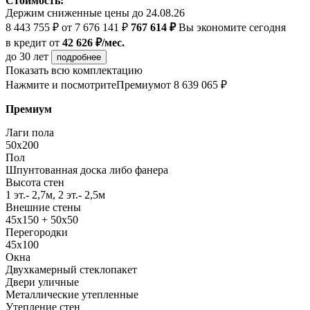
Стоимость:
Держим сниженные цены до 24.08.26
8 443 755 ₽
от 7 676 141 ₽
767 614 ₽
Вы экономите сегодня
в кредит
от
42 626 ₽/мес.
до 30 лет
подробнее
Показать всю комплектацию
Нажмите и посмотрите
Премиум
от 8 639 065 ₽
Премиум
Лаги пола
50x200
Пол
Шпунтованная доска либо фанера
Высота стен
1 эт.- 2,7м, 2 эт.- 2,5м
Внешние стены
45х150 + 50х50
Перегородки
45х100
Окна
Двухкамерный стеклопакет
Двери уличные
Металлические утепленные
Утепление стен