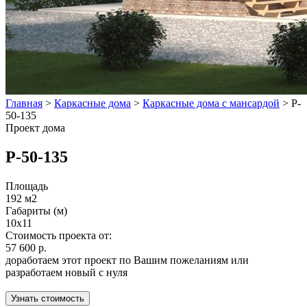
Главная
>
Каркасные дома
>
Каркасные дома с мансардой
>
P-
50-135
Проект дома
Р-50-135
Площадь
192 м2
Габариты (м)
10x11
Стоимость проекта от:
57 600 р.
доработаем этот проект по Вашим пожеланиям или
разработаем новый с нуля
Узнать стоимость