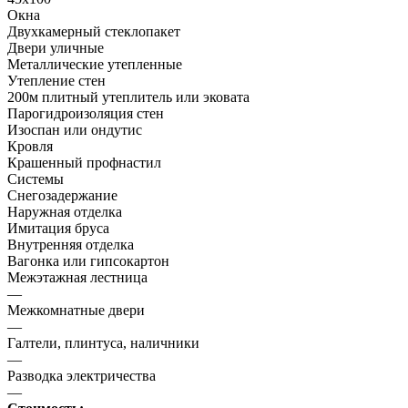
Окна
Двухкамерный стеклопакет
Двери уличные
Металлические утепленные
Утепление стен
200м плитный утеплитель или эковата
Парогидроизоляция стен
Изоспан или ондутис
Кровля
Крашенный профнастил
Системы
Снегозадержание
Наружная отделка
Имитация бруса
Внутренняя отделка
Вагонка или гипсокартон
Межэтажная лестница
—
Межкомнатные двери
—
Галтели, плинтуса, наличники
—
Разводка электричества
—