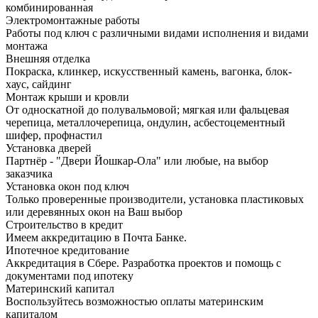
комбинированная
Электромонтажные работы
Работы под ключ с различными видами исполнения и видами
монтажа
Внешняя отделка
Покраска, клинкер, искусственный камень, вагонка, блок-
хаус, сайдинг
Монтаж крыши и кровли
От односкатной до полувальмовой; мягкая или фальцевая
черепица, металлочерепица, ондулин, асбестоцементный
шифер, профнастил
Установка дверей
Партнёр - "Двери Йошкар-Ола" или любые, на выбор
заказчика
Установка окон под ключ
Только проверенные производители, установка пластиковых
или деревянных окон на Ваш выбор
Строительство в кредит
Имеем аккредитацию в Почта Банке.
Ипотечное кредитование
Аккредитация в Сбере. Разработка проектов и помощь с
документами под ипотеку
Материнский капитал
Воспользуйтесь возможностью оплаты материнским
капиталом