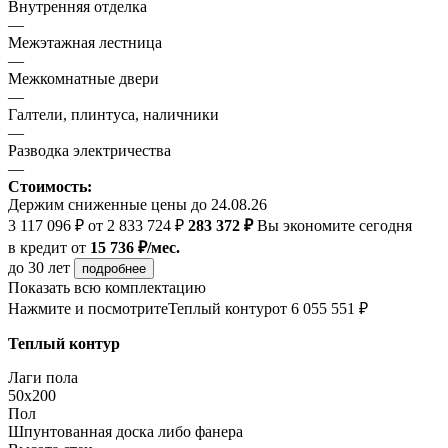
Внутренняя отделка
—
Межэтажная лестница
—
Межкомнатные двери
—
Галтели, плинтуса, наличники
—
Разводка электричества
—
Стоимость:
Держим сниженные цены до 24.08.26
3 117 096 ₽
от 2 833 724 ₽
283 372 ₽
Вы экономите сегодня
в кредит
от
15 736 ₽/мес.
до 30 лет
подробнее
Показать всю комплектацию
Нажмите и посмотрите
Теплый контур
от 6 055 551 ₽
Теплый контур
Лаги пола
50x200
Пол
Шпунтованная доска либо фанера