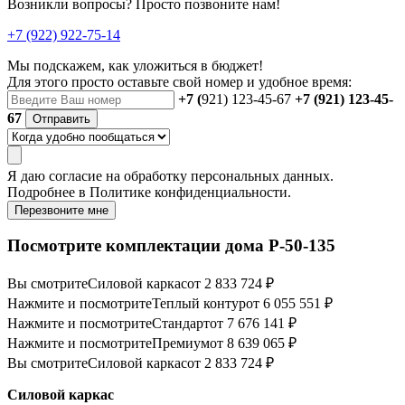
Возникли вопросы? Просто позвоните нам!
+7 (922) 922-75-14
Мы подскажем, как уложиться в бюджет!
Для этого просто оставьте свой номер и удобное время:
+7 (
921) 123-45-67
+7 (921) 123-45-
67
Отправить
Я даю
согласие
на обработку персональных данных.
Подробнее в
Политике конфиденциальности.
Перезвоните мне
Посмотрите комплектации дома P-50-135
Вы смотрите
Силовой каркас
от 2 833 724 ₽
Нажмите и посмотрите
Теплый контур
от 6 055 551 ₽
Нажмите и посмотрите
Стандарт
от 7 676 141 ₽
Нажмите и посмотрите
Премиум
от 8 639 065 ₽
Вы смотрите
Силовой каркас
от 2 833 724 ₽
Силовой каркас