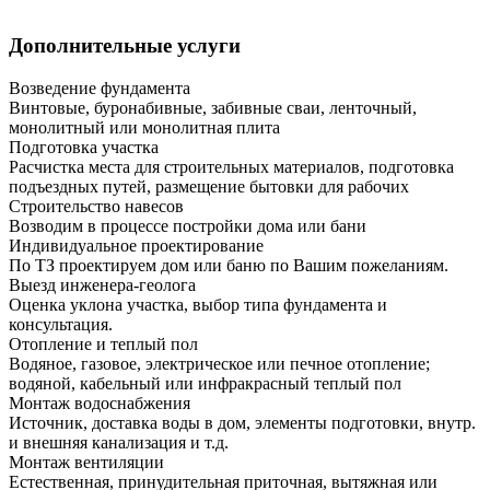
Дополнительные услуги
Возведение фундамента
Винтовые, буронабивные, забивные сваи, ленточный,
монолитный или монолитная плита
Подготовка участка
Расчистка места для строительных материалов, подготовка
подъездных путей, размещение бытовки для рабочих
Строительство навесов
Возводим в процессе постройки дома или бани
Индивидуальное проектирование
По ТЗ проектируем дом или баню по Вашим пожеланиям.
Выезд инженера-геолога
Оценка уклона участка, выбор типа фундамента и
консультация.
Отопление и теплый пол
Водяное, газовое, электрическое или печное отопление;
водяной, кабельный или инфракрасный теплый пол
Монтаж водоснабжения
Источник, доставка воды в дом, элементы подготовки, внутр.
и внешняя канализация и т.д.
Монтаж вентиляции
Естественная, принудительная приточная, вытяжная или