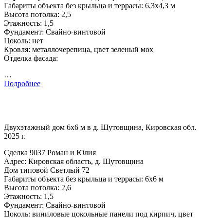
Габариты объекта без крыльца и террасы: 6,3х4,3 м
Высота потолка: 2,5
Этажность: 1,5
Фундамент: Свайно-винтовой
Цоколь: нет
Кровля: металлочерепица, цвет зеленый мох
Отделка фасада:
…
Подробнее
Двухэтажный дом 6х6 м в д. Шутовщина, Кировская обл.
2025 г.
Сделка 9037 Роман и Юлия
Адрес: Кировская область, д. Шутовщина
Дом типовой Светлый 72
Габариты объекта без крыльца и террасы: 6х6 м
Высота потолка: 2,6
Этажность: 1,5
Фундамент: Свайно-винтовой
Цоколь: виниловые цокольные панели под кирпич, цвет