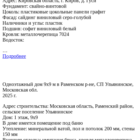
Адрес: Кировская область, г. Киров, д. Гуси
Фундамент: свайно-винтовой
Цоколь: пластиковые цокольные панели графит
Фасад: сайдинг виниловый серо-голубой
Наличники и углы: пластик
Подшив: софит виниловый белый
Кровля: металлочерепица 7024
Водосток:
…
Подробнее
Одноэтажный дом 9х9 м в Раменском р-не, СП Ульянинское,
Московская обл.
2025 г.
Адрес строительства: Московская область, Раменский район,
сельское поселение Ульянинское
Дом: 1 этаж, 9х9
В доме имеется помещение под баню
Утепление: минеральной ватой, пол и потолок 200 мм, стены
150 мм
Внешняя отделка: имитация бруса, кровля металлочерепица.