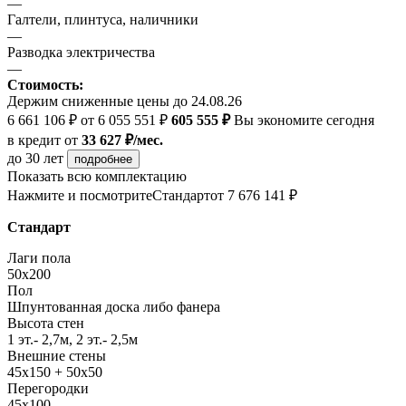
—
Галтели, плинтуса, наличники
—
Разводка электричества
—
Стоимость:
Держим сниженные цены до 24.08.26
6 661 106 ₽
от 6 055 551 ₽
605 555 ₽
Вы экономите сегодня
в кредит
от
33 627 ₽/мес.
до 30 лет
подробнее
Показать всю комплектацию
Нажмите и посмотрите
Стандарт
от 7 676 141 ₽
Стандарт
Лаги пола
50x200
Пол
Шпунтованная доска либо фанера
Высота стен
1 эт.- 2,7м, 2 эт.- 2,5м
Внешние стены
45х150 + 50х50
Перегородки
45х100