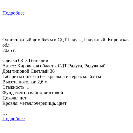
…
Подробнее
Одноэтажный дом 6х6 м в СДТ Радуга, Радужный, Кировская
обл.
2025 г.
Сделка 6313 Геннадий
Адрес: Кировская область, СДТ Радуга, Радужный
Дом типовой Светлый 36
Габариты объекта без крыльца и террасы: 6х6 м
Высота потолка: 2,6 м
Этажность: 1
Фундамент: свайно-винтовой
Цоколь: нет
Кровля: металлочерепица, цвет
…
Подробнее