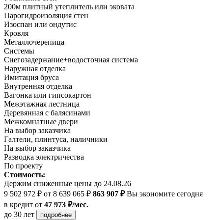
200м плитный утеплитель или эковата
Парогидроизоляция стен
Изоспан или ондутис
Кровля
Металлочерепица
Системы
Снегозадержание+водосточная система
Наружная отделка
Имитация бруса
Внутренняя отделка
Вагонка или гипсокартон
Межэтажная лестница
Деревянная с балясинами
Межкомнатные двери
На выбор заказчика
Галтели, плинтуса, наличники
На выбор заказчика
Разводка электричества
По проекту
Стоимость:
Держим сниженные цены до 24.08.26
9 502 972 ₽
от 8 639 065 ₽
863 907 ₽
Вы экономите сегодня
в кредит
от
47 973 ₽/мес.
до 30 лет
подробнее