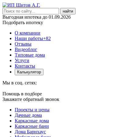
найти
Выгодная ипотека до 01.09.2026
Подобрать ипотеку
О компании
Наши работы
+82
Отзывы
Видеоблог
Типовые дома
Услуги
Контакты
Калькулятор
Мы в соц. сетях:
Помощь в подборе
Закажите обратный звонок
Проекты и цены
Дачные дома
Каркасные дома
Каркасные бани
Дома Барнхаус