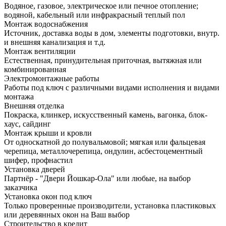
Водяное, газовое, электрическое или печное отопление;
водяной, кабельный или инфракрасный теплый пол
Монтаж водоснабжения
Источник, доставка воды в дом, элементы подготовки, внутр.
и внешняя канализация и т.д.
Монтаж вентиляции
Естественная, принудительная приточная, вытяжная или
комбинированная
Электромонтажные работы
Работы под ключ с различными видами исполнения и видами
монтажа
Внешняя отделка
Покраска, клинкер, искусственный камень, вагонка, блок-
хаус, сайдинг
Монтаж крыши и кровли
От односкатной до полувальмовой; мягкая или фальцевая
черепица, металлочерепица, ондулин, асбестоцементный
шифер, профнастил
Установка дверей
Партнёр - "Двери Йошкар-Ола" или любые, на выбор
заказчика
Установка окон под ключ
Только проверенные производители, установка пластиковых
или деревянных окон на Ваш выбор
Строительство в кредит