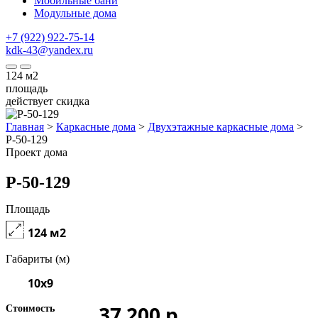
Мобильные бани
Модульные дома
+7 (922) 922-75-14
kdk-43@yandex.ru
124
м2
площадь
действует скидка
Главная
>
Каркасные дома
>
Двухэтажные каркасные дома
>
P-50-129
Проект дома
Р-50-129
Площадь
124 м2
Габариты (м)
10x9
37 200 р.
Стоимость