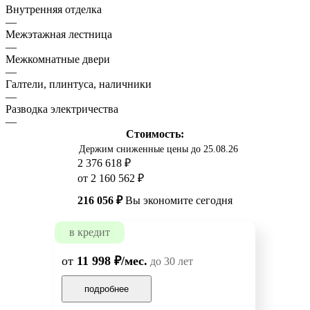
Внутренняя отделка
—
Межэтажная лестница
—
Межкомнатные двери
—
Галтели, плинтуса, наличники
—
Разводка электричества
—
Стоимость:
Держим сниженные цены до 25.08.26
2 376 618 ₽
от 2 160 562 ₽
216 056 ₽
Вы экономите сегодня
в кредит
от
11 998 ₽/мес.
до 30 лет
подробнее