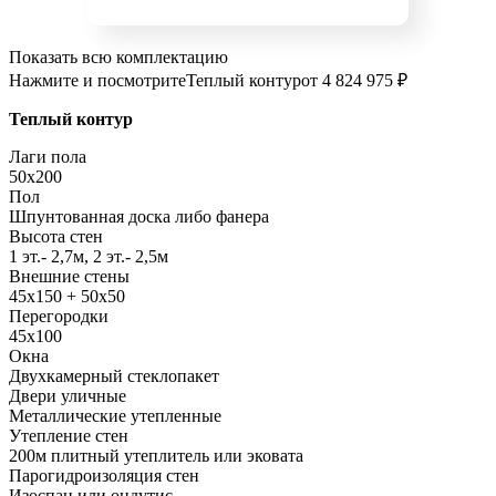
Показать всю комплектацию
Нажмите и посмотрите
Теплый контур
от 4 824 975 ₽
Теплый контур
Лаги пола
50x200
Пол
Шпунтованная доска либо фанера
Высота стен
1 эт.- 2,7м, 2 эт.- 2,5м
Внешние стены
45х150 + 50х50
Перегородки
45х100
Окна
Двухкамерный стеклопакет
Двери уличные
Металлические утепленные
Утепление стен
200м плитный утеплитель или эковата
Парогидроизоляция стен
Изоспан или ондутис