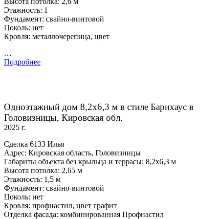
Высота потолка: 2,6 м
Этажность: 1
Фундамент: свайно-винтовой
Цоколь: нет
Кровля: металлочерепица, цвет
…
Подробнее
Одноэтажный дом 8,2х6,3 м в стиле Барнхаус в
Головизницы, Кировская обл.
2025 г.
Сделка 6133 Илья
Адрес: Кировская область, Головизницы
Габариты объекта без крыльца и террасы: 8,2х6,3 м
Высота потолка: 2,65 м
Этажность: 1,5 м
Фундамент: свайно-винтовой
Цоколь: нет
Кровля: профнастил, цвет графит
Отделка фасада: комбинированная Профнастил