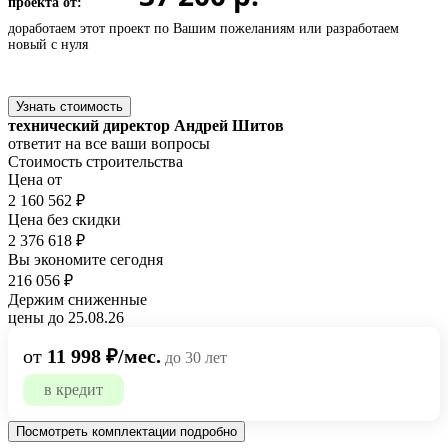
проекта от:
доработаем этот проект по Вашим пожеланиям или
разработаем
новый с нуля
Узнать стоимость
технический директор Андрей Шитов
ответит на все ваши вопросы
Стоимость строительства
Цена от
2 160 562 ₽
Цена без скидки
2 376 618 ₽
Вы экономите сегодня
216 056 ₽
Держим сниженные
цены до 25.08.26
от
11 998 ₽/мес.
до 30 лет
в кредит
Посмотреть комплектации подробно