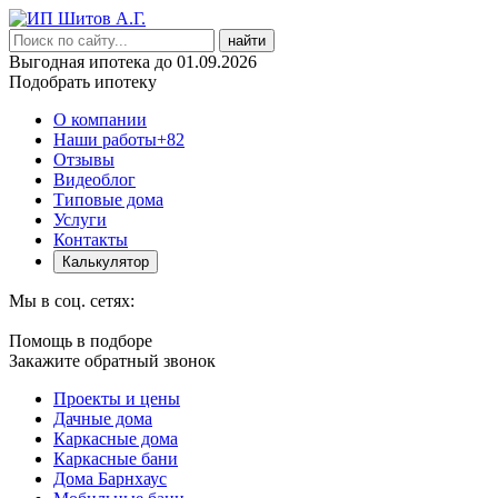
найти
Выгодная ипотека до 01.09.2026
Подобрать ипотеку
О компании
Наши работы
+82
Отзывы
Видеоблог
Типовые дома
Услуги
Контакты
Калькулятор
Мы в соц. сетях:
Помощь в подборе
Закажите обратный звонок
Проекты и цены
Дачные дома
Каркасные дома
Каркасные бани
Дома Барнхаус