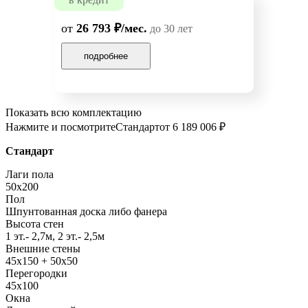
от
26 793 ₽/мес.
до 30 лет
подробнее
Показать всю комплектацию
Нажмите и посмотрите
Стандарт
от 6 189 006 ₽
Стандарт
Лаги пола
50x200
Пол
Шпунтованная доска либо фанера
Высота стен
1 эт.- 2,7м, 2 эт.- 2,5м
Внешние стены
45х150 + 50х50
Перегородки
45х100
Окна