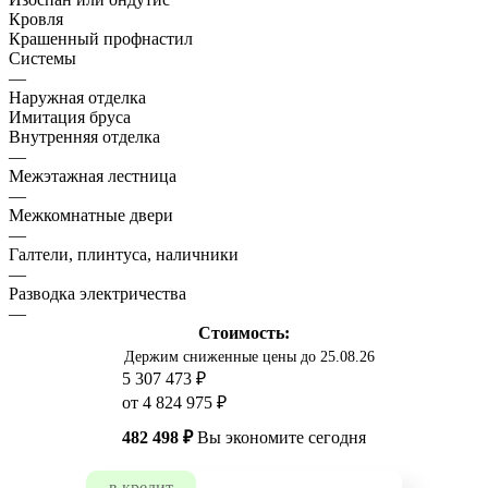
Кровля
Крашенный профнастил
Системы
—
Наружная отделка
Имитация бруса
Внутренняя отделка
—
Межэтажная лестница
—
Межкомнатные двери
—
Галтели, плинтуса, наличники
—
Разводка электричества
—
Стоимость:
Держим сниженные цены до 25.08.26
5 307 473 ₽
от 4 824 975 ₽
482 498 ₽
Вы экономите сегодня
в кредит