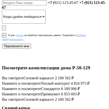
+7 (
921) 123-45-67
+7 (921) 123-45-
67
Я даю
согласие
на обработку персональных данных. Подробнее в
Политике
конфиденциальности.
Перезвоните мне
Посмотрите комплектации дома P-50-129
Вы смотрите
Силовой каркас
от 2 160 562 ₽
Нажмите и посмотрите
Теплый контур
от 4 824 975 ₽
Нажмите и посмотрите
Стандарт
от 6 189 006 ₽
Нажмите и посмотрите
Премиум
от 6 953 693 ₽
Вы смотрите
Силовой каркас
от 2 160 562 ₽
Силовой каркас