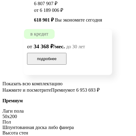
6 807 907 ₽
от 6 189 006 ₽
618 901 ₽
Вы экономите сегодня
в кредит
от
34 368 ₽/мес.
до 30 лет
подробнее
Показать всю комплектацию
Нажмите и посмотрите
Премиум
от 6 953 693 ₽
Премиум
Лаги пола
50x200
Пол
Шпунтованная доска либо фанера
Высота стен