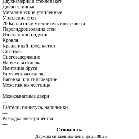
Двухкамерный стеклопакет
Двери уличные
Металлические утепленные
Утепление стен
200м плитный утеплитель или эковата
Парогидроизоляция стен
Изоспан или ондутис
Кровля
Крашенный профнастил
Системы
Снегозадержание
Наружная отделка
Имитация бруса
Внутренняя отделка
Вагонка или гипсокартон
Межэтажная лестница
—
Межкомнатные двери
—
Галтели, плинтуса, наличники
—
Разводка электричества
—
Стоимость:
Держим сниженные цены до 25.08.26