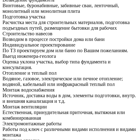
Винтовые, буронабивные, забивные сваи, ленточный,
монолитный или монолитная плита
Подготовка участка
Расчистка места для строительных материалов, подготовка
подъездных путей, размещение бытовки для рабочих
Строительство навесов
Возводим в процессе постройки дома или бани
Индивидуальное проектирование
По ТЗ проектируем дом или баню по Вашим пожеланиям.
Выезд инженера-геолога
Оценка уклона участка, выбор типа фундамента и
консультация.
Отопление и теплый пол
Водяное, газовое, электрическое или печное отопление;
водяной, кабельный или инфракрасный теплый пол
Монтаж водоснабжения
Источник, доставка воды в дом, элементы подготовки, внутр.
и внешняя канализация и т.д.
Монтаж вентиляции
Естественная, принудительная приточная, вытяжная или
комбинированная
Электромонтажные работы
Работы под ключ с различными видами исполнения и видами
монтажа