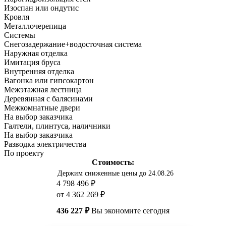
Изоспан или ондутис
Кровля
Металлочерепица
Системы
Снегозадержание+водосточная система
Наружная отделка
Имитация бруса
Внутренняя отделка
Вагонка или гипсокартон
Межэтажная лестница
Деревянная с балясинами
Межкомнатные двери
На выбор заказчика
Галтели, плинтуса, наличники
На выбор заказчика
Разводка электричества
По проекту
Стоимость:
Держим сниженные цены до 24.08.26
4 798 496 ₽
от 4 362 269 ₽
436 227 ₽
Вы экономите сегодня