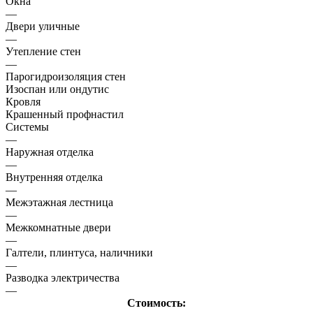
Окна
—
Двери уличные
—
Утепление стен
—
Парогидроизоляция стен
Изоспан или ондутис
Кровля
Крашенный профнастил
Системы
—
Наружная отделка
—
Внутренняя отделка
—
Межэтажная лестница
—
Межкомнатные двери
—
Галтели, плинтуса, наличники
—
Разводка электричества
—
Стоимость: