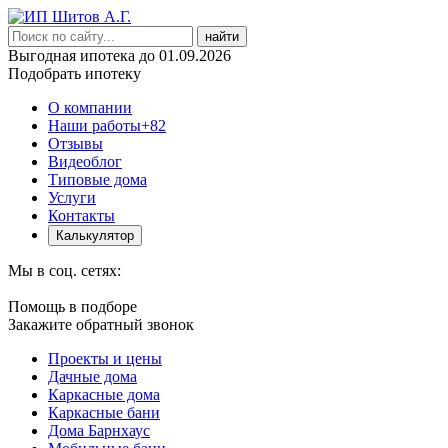
найти
Выгодная ипотека до 01.09.2026
Подобрать ипотеку
О компании
Наши работы
+82
Отзывы
Видеоблог
Типовые дома
Услуги
Контакты
Калькулятор
Мы в соц. сетях:
Помощь в подборе
Закажите обратный звонок
Проекты и цены
Дачные дома
Каркасные дома
Каркасные бани
Дома Барнхаус