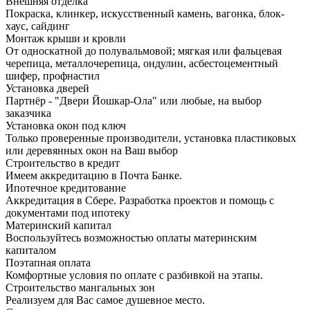
Внешняя отделка
Покраска, клинкер, искусственный камень, вагонка, блок-
хаус, сайдинг
Монтаж крыши и кровли
От односкатной до полувальмовой; мягкая или фальцевая
черепица, металлочерепица, ондулин, асбестоцементный
шифер, профнастил
Установка дверей
Партнёр - "Двери Йошкар-Ола" или любые, на выбор
заказчика
Установка окон под ключ
Только проверенные производители, установка пластиковых
или деревянных окон на Ваш выбор
Строительство в кредит
Имеем аккредитацию в Почта Банке.
Ипотечное кредитование
Аккредитация в Сбере. Разработка проектов и помощь с
документами под ипотеку
Материнский капитал
Воспользуйтесь возможностью оплаты материнским
капиталом
Поэтапная оплата
Комфортные условия по оплате с разбивкой на этапы.
Строительство мангальных зон
Реализуем для Вас самое душевное место.