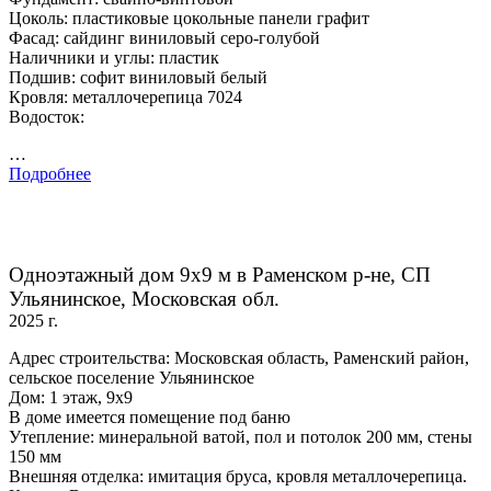
Цоколь: пластиковые цокольные панели графит
Фасад: сайдинг виниловый серо-голубой
Наличники и углы: пластик
Подшив: софит виниловый белый
Кровля: металлочерепица 7024
Водосток:
…
Подробнее
Одноэтажный дом 9х9 м в Раменском р-не, СП
Ульянинское, Московская обл.
2025 г.
Адрес строительства: Московская область, Раменский район,
сельское поселение Ульянинское
Дом: 1 этаж, 9х9
В доме имеется помещение под баню
Утепление: минеральной ватой, пол и потолок 200 мм, стены
150 мм
Внешняя отделка: имитация бруса, кровля металлочерепица.