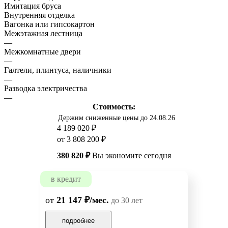
Имитация бруса
Внутренняя отделка
Вагонка или гипсокартон
Межэтажная лестница
—
Межкомнатные двери
—
Галтели, плинтуса, наличники
—
Разводка электричества
—
Стоимость:
Держим сниженные цены до 24.08.26
4 189 020 ₽
от 3 808 200 ₽
380 820 ₽
Вы экономите сегодня
в кредит
от
21 147 ₽/мес.
до 30 лет
подробнее