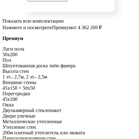
Показать всю комплектацию
Нажмите и посмотрите
Премиум
от 4 362 269 ₽
Премиум
Лаги пола
50x200
Пол
Шпунтованная доска либо фанера
Высота стен
1 эт.- 2,7м, 2 эт.- 2,5м
Внешние стены
45х150 + 50х50
Перегородки
45х100
Окна
Двухкамерный стеклопакет
Двери уличные
Металлические утепленные
Утепление стен
200м плитный утеплитель или эковата
Парогидроизоляция стен