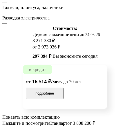
—
Галтели, плинтуса, наличники
—
Разводка электричества
—
Стоимость:
Держим сниженные цены до 24.08.26
3 271 330 ₽
от 2 973 936 ₽
297 394 ₽
Вы экономите сегодня
в кредит
от
16 514 ₽/мес.
до 30 лет
подробнее
Показать всю комплектацию
Нажмите и посмотрите
Стандарт
от 3 808 200 ₽