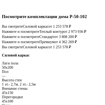
Посмотрите комплектации дома P-50-102
Вы смотрите
Силовой каркас
от 1 253 578 ₽
Нажмите и посмотрите
Теплый контур
от 2 973 936 ₽
Нажмите и посмотрите
Стандарт
от 3 808 200 ₽
Нажмите и посмотрите
Премиум
от 4 362 269 ₽
Вы смотрите
Силовой каркас
от 1 253 578 ₽
Силовой каркас
Лаги пола
50x200
Пол
—
Высота стен
1 эт.- 2,7м, 2 эт.- 2,5м
Внешние стены
45х150
Перегородки
45х100