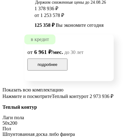
Держим сниженные цены до 24.08.26
1 378 936 ₽
от 1 253 578 ₽
125 358 ₽
Вы экономите сегодня
в кредит
от
6 961 ₽/мес.
до 30 лет
подробнее
Показать всю комплектацию
Нажмите и посмотрите
Теплый контур
от 2 973 936 ₽
Теплый контур
Лаги пола
50x200
Пол
Шпунтованная доска либо фанера