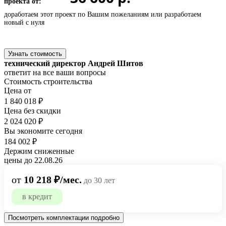
проекта от:
доработаем этот проект по Вашим пожеланиям или
разработаем
новый с нуля
Узнать стоимость
технический директор Андрей Шитов
ответит на все ваши вопросы
Стоимость строительства
Цена от
1 840 018 ₽
Цена без скидки
2 024 020 ₽
Вы экономите сегодня
184 002 ₽
Держим сниженные
цены до 22.08.26
от
10 218 ₽/мес.
до 30 лет
в кредит
Посмотреть комплектации подробно