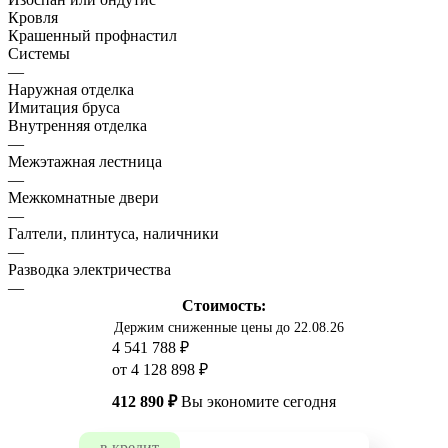
Кровля
Крашенный профнастил
Системы
—
Наружная отделка
Имитация бруса
Внутренняя отделка
—
Межэтажная лестница
—
Межкомнатные двери
—
Галтели, плинтуса, наличники
—
Разводка электричества
—
Стоимость:
Держим сниженные цены до 22.08.26
4 541 788 ₽
от 4 128 898 ₽
412 890 ₽
Вы экономите сегодня
в кредит