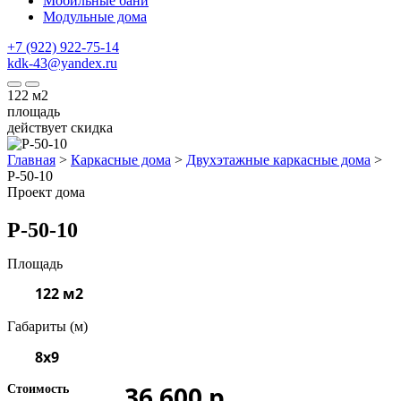
Мобильные бани
Модульные дома
+7 (922) 922-75-14
kdk-43@yandex.ru
122
м2
площадь
действует скидка
Главная
>
Каркасные дома
>
Двухэтажные каркасные дома
>
P-50-10
Проект дома
Р-50-10
Площадь
122 м2
Габариты (м)
8x9
36 600 р.
Стоимость