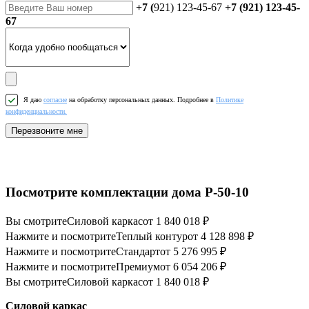
+7 (
921) 123-45-67
+7 (921) 123-45-
67
Я даю
согласие
на обработку персональных данных. Подробнее в
Политике
конфиденциальности.
Перезвоните мне
Посмотрите комплектации дома P-50-10
Вы смотрите
Силовой каркас
от 1 840 018 ₽
Нажмите и посмотрите
Теплый контур
от 4 128 898 ₽
Нажмите и посмотрите
Стандарт
от 5 276 995 ₽
Нажмите и посмотрите
Премиум
от 6 054 206 ₽
Вы смотрите
Силовой каркас
от 1 840 018 ₽
Силовой каркас