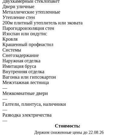
Двухкамерный стеклопакет
Двери уличные
Металлические утепленные
Утепление стен
200м плитный утеплитель или эковата
Парогидроизоляция стен
Изоспан или ондутис
Кровля
Крашенный профнастил
Системы
Снегозадержание
Наружная отделка
Имитация бруса
Внутренняя отделка
Вагонка или гипсокартон
Межэтажная лестница
—
Межкомнатные двери
—
Галтели, плинтуса, наличники
—
Разводка электричества
—
Стоимость:
Держим сниженные цены до 22.08.26