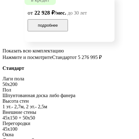
от
22 928 ₽/мес.
до 30 лет
подробнее
Показать всю комплектацию
Нажмите и посмотрите
Стандарт
от 5 276 995 ₽
Стандарт
Лаги пола
50x200
Пол
Шпунтованная доска либо фанера
Высота стен
1 эт.- 2,7м, 2 эт.- 2,5м
Внешние стены
45х150 + 50х50
Перегородки
45х100
Окна