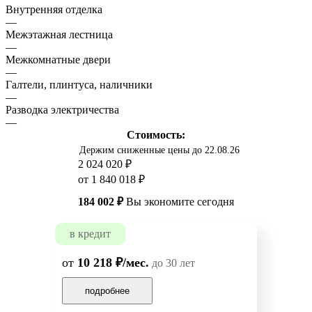
Внутренняя отделка
—
Межэтажная лестница
—
Межкомнатные двери
—
Галтели, плинтуса, наличники
—
Разводка электричества
—
Стоимость:
Держим сниженные цены до 22.08.26
2 024 020 ₽
от 1 840 018 ₽
184 002 ₽
Вы экономите сегодня
в кредит
от
10 218 ₽/мес.
до 30 лет
подробнее