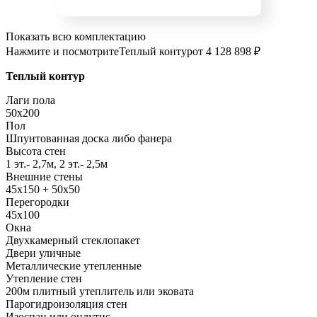
Показать всю комплектацию
Нажмите и посмотрите
Теплый контур
от 4 128 898 ₽
Теплый контур
Лаги пола
50x200
Пол
Шпунтованная доска либо фанера
Высота стен
1 эт.- 2,7м, 2 эт.- 2,5м
Внешние стены
45х150 + 50х50
Перегородки
45х100
Окна
Двухкамерный стеклопакет
Двери уличные
Металлические утепленные
Утепление стен
200м плитный утеплитель или эковата
Парогидроизоляция стен
Изоспан или ондутис