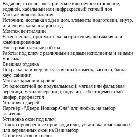
Водяное, газовое, электрическое или печное отопление;
водяной, кабельный или инфракрасный теплый пол
Монтаж водоснабжения
Источник, доставка воды в дом, элементы подготовки, внутр.
и внешняя канализация и т.д.
Монтаж вентиляции
Естественная, принудительная приточная, вытяжная или
комбинированная
Электромонтажные работы
Работы под ключ с различными видами исполнения и видами
монтажа
Внешняя отделка
Покраска, клинкер, искусственный камень, вагонка, блок-
хаус, сайдинг
Монтаж крыши и кровли
От односкатной до полувальмовой; мягкая или фальцевая
черепица, металлочерепица, ондулин, асбестоцементный
шифер, профнастил
Установка дверей
Партнёр - "Двери Йошкар-Ола" или любые, на выбор
заказчика
Установка окон под ключ
Только проверенные производители, установка пластиковых
или деревянных окон на Ваш выбор
Строительство в кредит