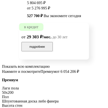
5 804 695 ₽
от 5 276 995 ₽
527 700 ₽
Вы экономите сегодня
в кредит
от
29 303 ₽/мес.
до 30 лет
подробнее
Показать всю комплектацию
Нажмите и посмотрите
Премиум
от 6 054 206 ₽
Премиум
Лаги пола
50x200
Пол
Шпунтованная доска либо фанера
Высота стен