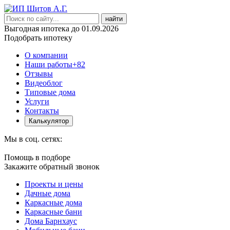
найти
Выгодная ипотека до 01.09.2026
Подобрать ипотеку
О компании
Наши работы
+82
Отзывы
Видеоблог
Типовые дома
Услуги
Контакты
Калькулятор
Мы в соц. сетях:
Помощь в подборе
Закажите обратный звонок
Проекты и цены
Дачные дома
Каркасные дома
Каркасные бани
Дома Барнхаус