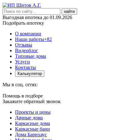
найти
Выгодная ипотека до 01.09.2026
Подобрать ипотеку
О компании
Наши работы
+82
Отзывы
Видеоблог
Типовые дома
Услуги
Контакты
Калькулятор
Мы в соц. сетях:
Помощь в подборе
Закажите обратный звонок
Проекты и цены
Дачные дома
Каркасные дома
Каркасные бани
Дома Барнхаус