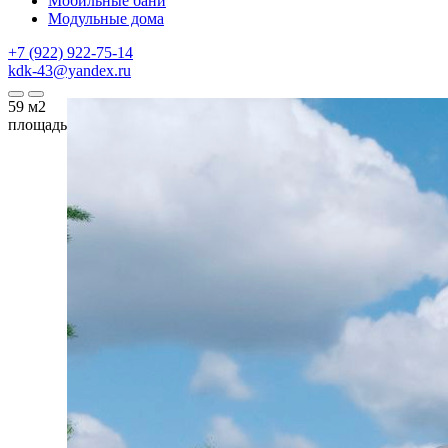
Мобильные бани
Модульные дома
+7 (922) 922-75-14
kdk-43@yandex.ru
59
м2
площадь