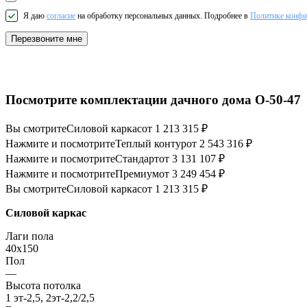
Я даю
согласие
на обработку персональных данных. Подробнее в
Политике конфи
Перезвоните мне
Посмотрите комплектации дачного дома О-50-47
Вы смотрите
Силовой каркас
от 1 213 315 ₽
Нажмите и посмотрите
Теплый контур
от 2 543 316 ₽
Нажмите и посмотрите
Стандарт
от 3 131 107 ₽
Нажмите и посмотрите
Премиум
от 3 249 454 ₽
Вы смотрите
Силовой каркас
от 1 213 315 ₽
Силовой каркас
Лаги пола
40х150
Пол
—
Высота потолка
1 эт-2,5, 2эт-2,2/2,5