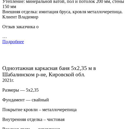
Утепление: минеральной ватой, пол и потолок 200 мм, стены
150 мм
Внешняя отделка: имитация бруса, кровля металлочерепица.
Клиент Владимир
Отзыв заказчика о
…
Подробнее
Одноэтажная каркасная баня 5х2,35 м в
Шабалинском р-не, Кировской обл.
2021г.
Размеры — 5х2,35
Фундамент — свайный
Покрытие кровли – металлочерепица
Внутренняя отделка – чистовая