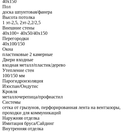
40х150
Пол
доска шпунтовая/фанера
Высота потолка
1 эт-2,5, 2эт-2,2/2,5
Внешние стены
40х100+ 40х50/40х150
Перегородки
40х100/150
Окна
пластиковые 2 камерные
Двери входные
входная металл/пластик/дерево
Утепление стен
100/150 мм
Парогидроизоляция
Изоспан/Ондутис
Кровля
металлочерепица/профнастил
Системы
сетка от грызунов, перфорированная лента на вентзазоры,
проходки для коммуникаций
Наружняя отделка
Имитация бруса/Сайдинг
Внутренняя отделка