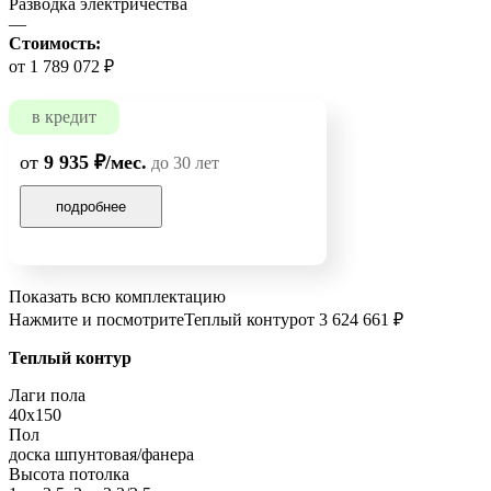
Разводка электричества
—
Стоимость:
от 1 789 072 ₽
в кредит
от
9 935 ₽/мес.
до 30 лет
подробнее
Показать всю комплектацию
Нажмите и посмотрите
Теплый контур
от 3 624 661 ₽
Теплый контур
Лаги пола
40х150
Пол
доска шпунтовая/фанера
Высота потолка