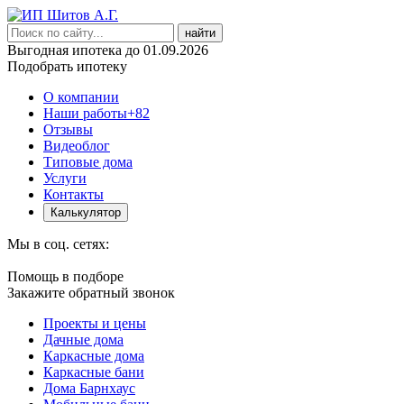
найти
Выгодная ипотека до 01.09.2026
Подобрать ипотеку
О компании
Наши работы
+82
Отзывы
Видеоблог
Типовые дома
Услуги
Контакты
Калькулятор
Мы в соц. сетях:
Помощь в подборе
Закажите обратный звонок
Проекты и цены
Дачные дома
Каркасные дома
Каркасные бани
Дома Барнхаус