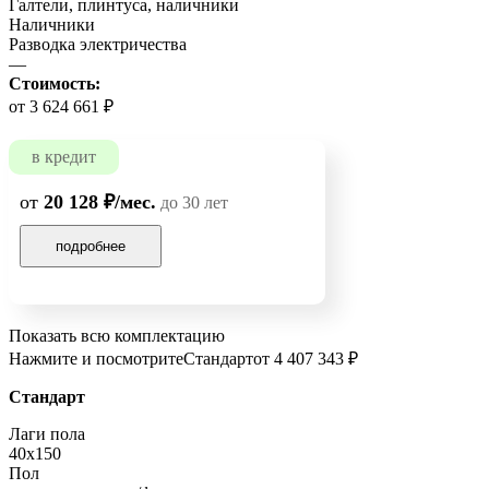
Галтели, плинтуса, наличники
Наличники
Разводка электричества
—
Стоимость:
от 3 624 661 ₽
в кредит
от
20 128 ₽/мес.
до 30 лет
подробнее
Показать всю комплектацию
Нажмите и посмотрите
Стандарт
от 4 407 343 ₽
Стандарт
Лаги пола
40х150
Пол