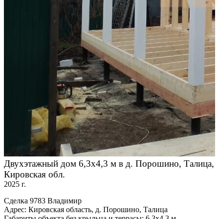
Двухэтажный дом 6,3х4,3 м в д. Порошино, Талица,
Кировская обл.
2025 г.
Сделка 9783 Владимир
Адрес: Кировская область, д. Порошино, Талица
Габариты объекта без крыльца и террасы: 6,3х4,3 м