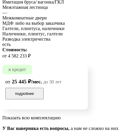
Имитация бруса/ вагонка/ГКЛ
Межэтажная лестница
—
Межкомнатные двери
МДФ либо на выбор заказчика
Галтели, плинтуса, наличники
Наличники, плинтус, галтели
Разводка электричества
есть
Стоимость:
от 4 582 233 ₽
в кредит
от
25 445 ₽/мес.
до 30 лет
подробнее
Показать всю комплектацию
У Вас наверняка есть вопросы,
а нам не сложно на них