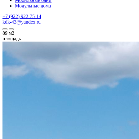
Мобильные бани
Модульные дома
+7 (922) 922-75-14
kdk-43@yandex.ru
89
м2
площадь