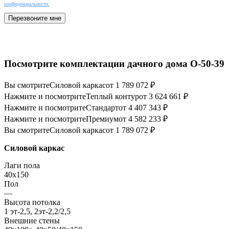
конфиденциальности.
Перезвоните мне
Посмотрите комплектации дачного дома О-50-39
Вы смотрите
Силовой каркас
от 1 789 072 ₽
Нажмите и посмотрите
Теплый контур
от 3 624 661 ₽
Нажмите и посмотрите
Стандарт
от 4 407 343 ₽
Нажмите и посмотрите
Премиум
от 4 582 233 ₽
Вы смотрите
Силовой каркас
от 1 789 072 ₽
Силовой каркас
Лаги пола
40х150
Пол
—
Высота потолка
1 эт-2,5, 2эт-2,2/2,5
Внешние стены