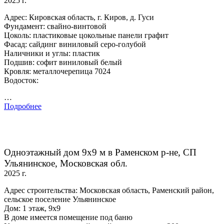
2025 г.
Адрес: Кировская область, г. Киров, д. Гуси
Фундамент: свайно-винтовой
Цоколь: пластиковые цокольные панели графит
Фасад: сайдинг виниловый серо-голубой
Наличники и углы: пластик
Подшив: софит виниловый белый
Кровля: металлочерепица 7024
Водосток:
…
Подробнее
Одноэтажный дом 9х9 м в Раменском р-не, СП
Ульянинское, Московская обл.
2025 г.
Адрес строительства: Московская область, Раменский район,
сельское поселение Ульянинское
Дом: 1 этаж, 9х9
В доме имеется помещение под баню