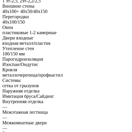
1 эт-2,5, 2эт-2,2/2,5
Внешние стены
40х100+ 40х50/40х150
Перегородки
40х100/150
Окна
пластиковые 1-2 камерные
Двери входные
входная металл/пластик
Утепление стен
100/150 мм
Парогидроизоляция
Изоспан/Ондутис
Кровля
металлочерепица/профнастил
Системы
сетка от грызунов
Наружняя отделка
Имитация бруса/Сайдинг
Внутренняя отделка
—
Межэтажная лестница
—
Межкомнатные двери
—