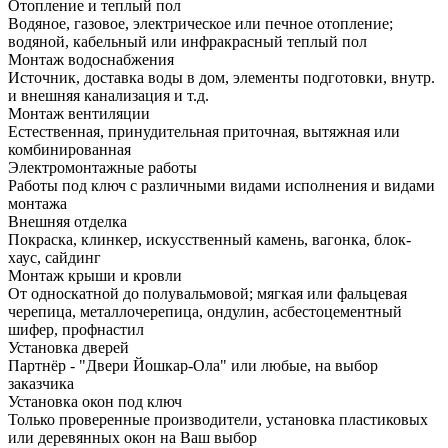
Отопление и теплый пол
Водяное, газовое, электрическое или печное отопление;
водяной, кабельный или инфракрасный теплый пол
Монтаж водоснабжения
Источник, доставка воды в дом, элементы подготовки, внутр.
и внешняя канализация и т.д.
Монтаж вентиляции
Естественная, принудительная приточная, вытяжная или
комбинированная
Электромонтажные работы
Работы под ключ с различными видами исполнения и видами
монтажа
Внешняя отделка
Покраска, клинкер, искусственный камень, вагонка, блок-
хаус, сайдинг
Монтаж крыши и кровли
От односкатной до полувальмовой; мягкая или фальцевая
черепица, металлочерепица, ондулин, асбестоцементный
шифер, профнастил
Установка дверей
Партнёр - "Двери Йошкар-Ола" или любые, на выбор
заказчика
Установка окон под ключ
Только проверенные производители, установка пластиковых
или деревянных окон на Ваш выбор