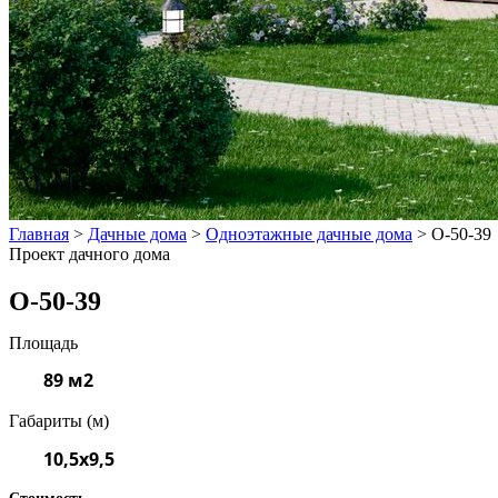
Главная
>
Дачные дома
>
Одноэтажные дачные дома
>
О-50-39
Проект дачного дома
О-50-39
Площадь
89 м2
Габариты (м)
10,5x9,5