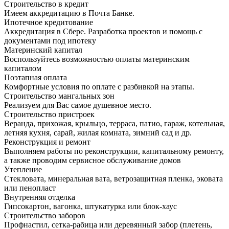
Строительство в кредит
Имеем аккредитацию в Почта Банке.
Ипотечное кредитование
Аккредитация в Сбере. Разработка проектов и помощь с
документами под ипотеку
Материнский капитал
Воспользуйтесь возможностью оплаты материнским
капиталом
Поэтапная оплата
Комфортные условия по оплате с разбивкой на этапы.
Строительство мангальных зон
Реализуем для Вас самое душевное место.
Строительство пристроек
Веранда, прихожая, крыльцо, терраса, патио, гараж, котельная,
летняя кухня, сарай, жилая комната, зимний сад и др.
Реконструкция и ремонт
Выполняем работы по реконструкции, капитальному ремонту,
а также проводим сервисное обслуживание домов
Утепление
Стекловата, минеральная вата, ветрозащитная пленка, эковата
или пенопласт
Внутренняя отделка
Гипсокартон, вагонка, штукатурка или блок-хаус
Строительство заборов
Профнастил, сетка-рабица или деревянный забор (плетень,