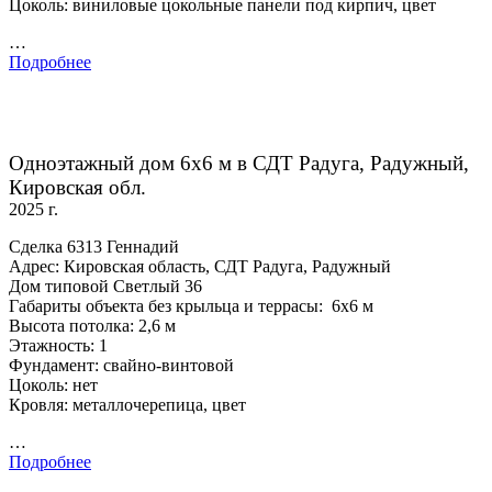
Цоколь: виниловые цокольные панели под кирпич, цвет
…
Подробнее
Одноэтажный дом 6х6 м в СДТ Радуга, Радужный,
Кировская обл.
2025 г.
Сделка 6313 Геннадий
Адрес: Кировская область, СДТ Радуга, Радужный
Дом типовой Светлый 36
Габариты объекта без крыльца и террасы: 6х6 м
Высота потолка: 2,6 м
Этажность: 1
Фундамент: свайно-винтовой
Цоколь: нет
Кровля: металлочерепица, цвет
…
Подробнее