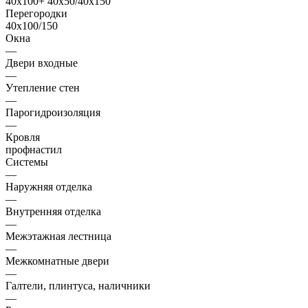
40х100+ 40х50/40х150
Перегородки
40х100/150
Окна
—
Двери входные
—
Утепление стен
—
Парогидроизоляция
—
Кровля
профнастил
Системы
—
Наружняя отделка
—
Внутренняя отделка
—
Межэтажная лестница
—
Межкомнатные двери
—
Галтели, плинтуса, наличники
—