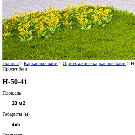
Главная
>
Каркасные бани
>
Одноэтажные каркасные бани
>
Н
Проект бани
Н-50-41
Площадь
20 м2
Габариты (м)
4x5