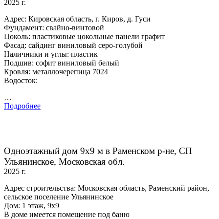
2025 г.
Адрес: Кировская область, г. Киров, д. Гуси
Фундамент: свайно-винтовой
Цоколь: пластиковые цокольные панели графит
Фасад: сайдинг виниловый серо-голубой
Наличники и углы: пластик
Подшив: софит виниловый белый
Кровля: металлочерепица 7024
Водосток:
…
Подробнее
Одноэтажный дом 9х9 м в Раменском р-не, СП
Ульянинское, Московская обл.
2025 г.
Адрес строительства: Московская область, Раменский район,
сельское поселение Ульянинское
Дом: 1 этаж, 9х9
В доме имеется помещение под баню