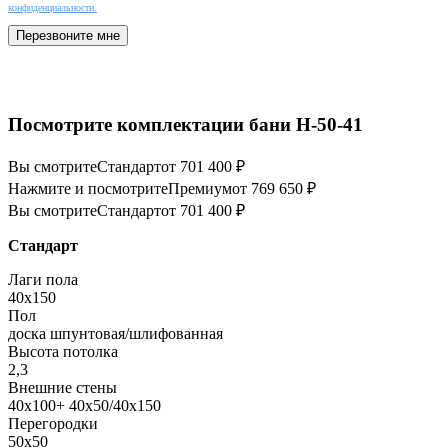
конфиденциальности.
Перезвоните мне
Посмотрите комплектации бани Н-50-41
Вы смотрите
Стандарт
от 701 400 ₽
Нажмите и посмотрите
Премиум
от 769 650 ₽
Вы смотрите
Стандарт
от 701 400 ₽
Стандарт
Лаги пола
40х150
Пол
доска шпунтовая/шлифованная
Высота потолка
2,3
Внешние стены
40х100+ 40х50/40х150
Перегородки
50х50