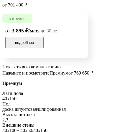
от 701 400 ₽
в кредит
от
3 895 ₽/мес.
до 30 лет
подробнее
Показать всю комплектацию
Нажмите и посмотрите
Премиум
от 769 650 ₽
Премиум
Лаги пола
40х150
Пол
доска шпунтовая/шлифованная
Высота потолка
2,3
Внешние стены
40х100+ 40х50/40х150