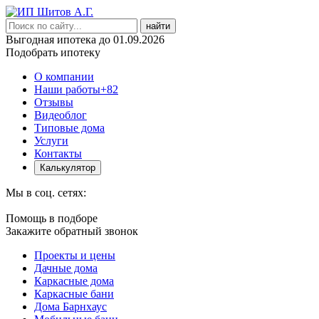
найти
Выгодная ипотека до 01.09.2026
Подобрать ипотеку
О компании
Наши работы
+82
Отзывы
Видеоблог
Типовые дома
Услуги
Контакты
Калькулятор
Мы в соц. сетях:
Помощь в подборе
Закажите обратный звонок
Проекты и цены
Дачные дома
Каркасные дома
Каркасные бани
Дома Барнхаус