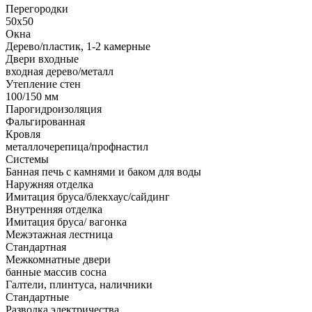
Перегородки
50х50
Окна
Дерево/пластик, 1-2 камерные
Двери входные
входная дерево/металл
Утепление стен
100/150 мм
Парогидроизоляция
Фальгированная
Кровля
металлочерепица/профнастил
Системы
Банная печь с камнями и баком для воды
Наружняя отделка
Имитация бруса/блекхаус/сайдинг
Внутренняя отделка
Имитация бруса/ вагонка
Межэтажная лестница
Стандартная
Межкомнатные двери
банные массив сосна
Галтели, плинтуса, наличники
Стандартные
Разводка электричества