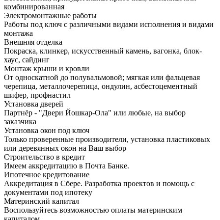
комбинированная
Электромонтажные работы
Работы под ключ с различными видами исполнения и видами
монтажа
Внешняя отделка
Покраска, клинкер, искусственный камень, вагонка, блок-
хаус, сайдинг
Монтаж крыши и кровли
От односкатной до полувальмовой; мягкая или фальцевая
черепица, металлочерепица, ондулин, асбестоцементный
шифер, профнастил
Установка дверей
Партнёр - "Двери Йошкар-Ола" или любые, на выбор
заказчика
Установка окон под ключ
Только проверенные производители, установка пластиковых
или деревянных окон на Ваш выбор
Строительство в кредит
Имеем аккредитацию в Почта Банке.
Ипотечное кредитование
Аккредитация в Сбере. Разработка проектов и помощь с
документами под ипотеку
Материнский капитал
Воспользуйтесь возможностью оплаты материнским
капиталом