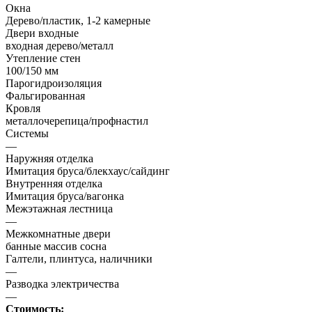
Окна
Дерево/пластик, 1-2 камерные
Двери входные
входная дерево/металл
Утепление стен
100/150 мм
Парогидроизоляция
Фальгированная
Кровля
металлочерепица/профнастил
Системы
—
Наружняя отделка
Имитация бруса/блекхаус/сайдинг
Внутренняя отделка
Имитация бруса/вагонка
Межэтажная лестница
—
Межкомнатные двери
банные массив сосна
Галтели, плинтуса, наличники
—
Разводка электричества
—
Стоимость: