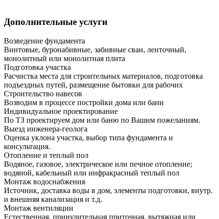
Дополнительные услуги
Возведение фундамента
Винтовые, буронабивные, забивные сваи, ленточный,
монолитный или монолитная плита
Подготовка участка
Расчистка места для строительных материалов, подготовка
подъездных путей, размещение бытовки для рабочих
Строительство навесов
Возводим в процессе постройки дома или бани
Индивидуальное проектирование
По ТЗ проектируем дом или баню по Вашим пожеланиям.
Выезд инженера-геолога
Оценка уклона участка, выбор типа фундамента и
консультация.
Отопление и теплый пол
Водяное, газовое, электрическое или печное отопление;
водяной, кабельный или инфракрасный теплый пол
Монтаж водоснабжения
Источник, доставка воды в дом, элементы подготовки, внутр.
и внешняя канализация и т.д.
Монтаж вентиляции
Естественная, принудительная приточная, вытяжная или