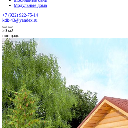
Мобильные бани
Модульные дома
+7 (922) 922-75-14
kdk-43@yandex.ru
20
м2
площадь