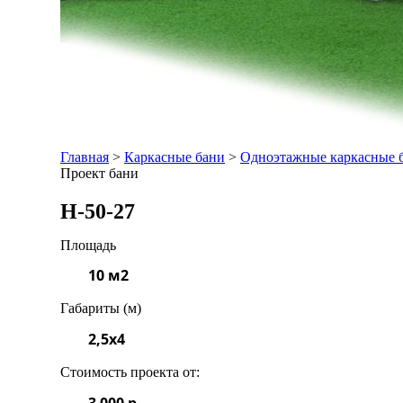
Главная
>
Каркасные бани
>
Одноэтажные каркасные 
Проект бани
Н-50-27
Площадь
10 м2
Габариты (м)
2,5x4
Стоимость проекта от:
3 000 р.