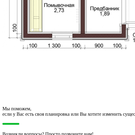
Мы поможем,
если у Вас есть своя планировка или Вы хотите изменить сущ
Возникли вопросы? Просто позвоните нам!