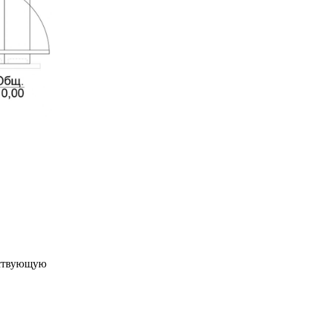
ествующую