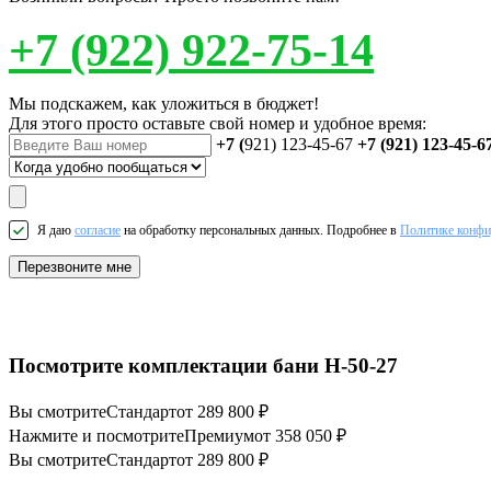
+7 (922) 922-75-14
Мы подскажем, как уложиться в бюджет!
Для этого просто оставьте свой номер и удобное время:
+7 (
921) 123-45-67
+7 (921) 123-45-6
Я даю
согласие
на обработку персональных данных. Подробнее в
Политике конфи
Перезвоните мне
Посмотрите комплектации бани Н-50-27
Вы смотрите
Стандарт
от 289 800 ₽
Нажмите и посмотрите
Премиум
от 358 050 ₽
Вы смотрите
Стандарт
от 289 800 ₽