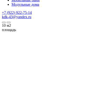
Мобильные бани
Модульные дома
+7 (922) 922-75-14
kdk-43@yandex.ru
10
м2
площадь