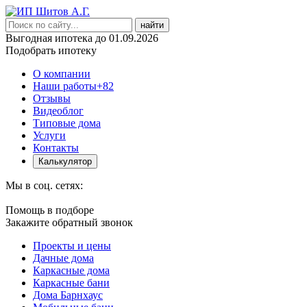
найти
Выгодная ипотека до 01.09.2026
Подобрать ипотеку
О компании
Наши работы
+82
Отзывы
Видеоблог
Типовые дома
Услуги
Контакты
Калькулятор
Мы в соц. сетях:
Помощь в подборе
Закажите обратный звонок
Проекты и цены
Дачные дома
Каркасные дома
Каркасные бани
Дома Барнхаус