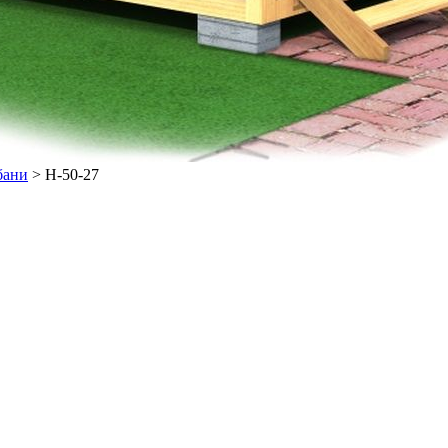
бани
>
Н-50-27