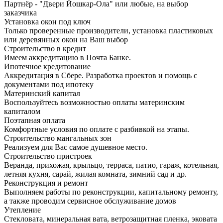
Партнёр - "Двери Йошкар-Ола" или любые, на выбор
заказчика
Установка окон под ключ
Только проверенные производители, установка пластиковых
или деревянных окон на Ваш выбор
Строительство в кредит
Имеем аккредитацию в Почта Банке.
Ипотечное кредитование
Аккредитация в Сбере. Разработка проектов и помощь с
документами под ипотеку
Материнский капитал
Воспользуйтесь возможностью оплаты материнским
капиталом
Поэтапная оплата
Комфортные условия по оплате с разбивкой на этапы.
Строительство мангальных зон
Реализуем для Вас самое душевное место.
Строительство пристроек
Веранда, прихожая, крыльцо, терраса, патио, гараж, котельная,
летняя кухня, сарай, жилая комната, зимний сад и др.
Реконструкция и ремонт
Выполняем работы по реконструкции, капитальному ремонту,
а также проводим сервисное обслуживание домов
Утепление
Стекловата, минеральная вата, ветрозащитная пленка, эковата