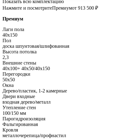
Показать всю комплектацию
Нажмите и посмотрите
Премиум
от 913 500 ₽
Премиум
Лаги пола
40х150
Пол
доска шпунтовая/шлифованная
Высота потолка
2,3
Внешние стены
40х100+ 40х50/40х150
Перегородки
50х50
Окна
Дерево/пластик, 1-2 камерные
Двери входные
входная дерево/металл
Утепление стен
100/150 мм
Парогидроизоляция
Фальгированная
Кровля
металлочерепица/профнастил