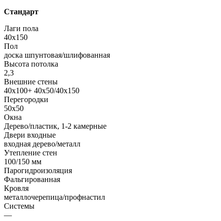
Стандарт
Лаги пола
40х150
Пол
доска шпунтовая/шлифованная
Высота потолка
2,3
Внешние стены
40х100+ 40х50/40х150
Перегородки
50х50
Окна
Дерево/пластик, 1-2 камерные
Двери входные
входная дерево/металл
Утепление стен
100/150 мм
Парогидроизоляция
Фальгированная
Кровля
металлочерепица/профнастил
Системы
—