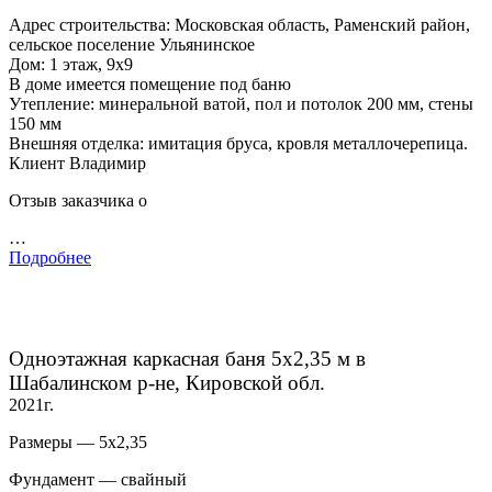
Адрес строительства: Московская область, Раменский район,
сельское поселение Ульянинское
Дом: 1 этаж, 9х9
В доме имеется помещение под баню
Утепление: минеральной ватой, пол и потолок 200 мм, стены
150 мм
Внешняя отделка: имитация бруса, кровля металлочерепица.
Клиент Владимир
Отзыв заказчика о
…
Подробнее
Одноэтажная каркасная баня 5х2,35 м в
Шабалинском р-не, Кировской обл.
2021г.
Размеры — 5х2,35
Фундамент — свайный