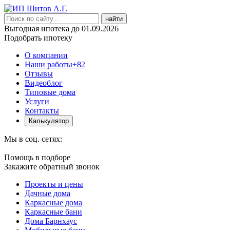
найти
Выгодная ипотека до 01.09.2026
Подобрать ипотеку
О компании
Наши работы
+82
Отзывы
Видеоблог
Типовые дома
Услуги
Контакты
Калькулятор
Мы в соц. сетях:
Помощь в подборе
Закажите обратный звонок
Проекты и цены
Дачные дома
Каркасные дома
Каркасные бани
Дома Барнхаус