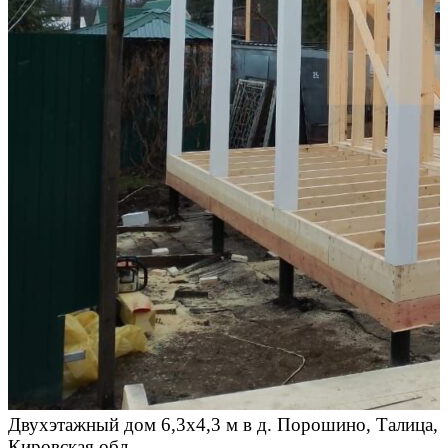
Двухэтажный дом 6,3х4,3 м в д. Порошино, Талица,
Кировская обл.