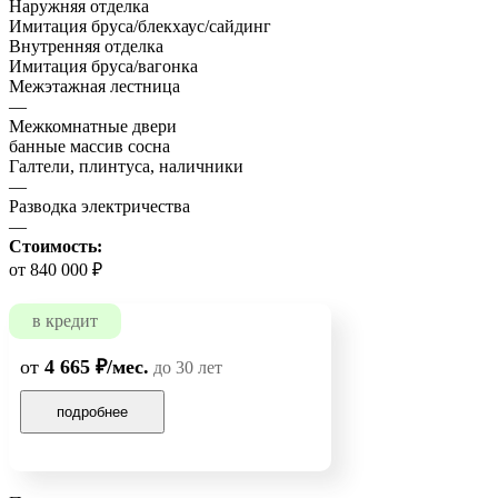
Наружняя отделка
Имитация бруса/блекхаус/сайдинг
Внутренняя отделка
Имитация бруса/вагонка
Межэтажная лестница
—
Межкомнатные двери
банные массив сосна
Галтели, плинтуса, наличники
—
Разводка электричества
—
Стоимость:
от 840 000 ₽
в кредит
от
4 665 ₽/мес.
до 30 лет
подробнее