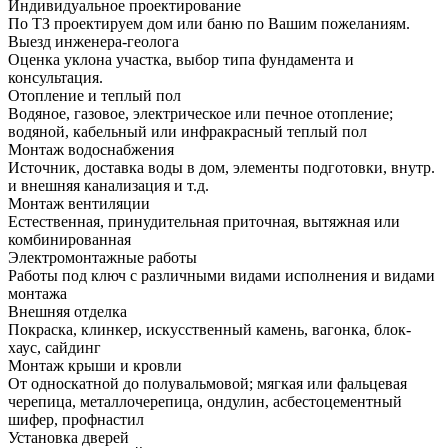
Индивидуальное проектирование
По ТЗ проектируем дом или баню по Вашим пожеланиям.
Выезд инженера-геолога
Оценка уклона участка, выбор типа фундамента и
консультация.
Отопление и теплый пол
Водяное, газовое, электрическое или печное отопление;
водяной, кабельный или инфракрасный теплый пол
Монтаж водоснабжения
Источник, доставка воды в дом, элементы подготовки, внутр.
и внешняя канализация и т.д.
Монтаж вентиляции
Естественная, принудительная приточная, вытяжная или
комбинированная
Электромонтажные работы
Работы под ключ с различными видами исполнения и видами
монтажа
Внешняя отделка
Покраска, клинкер, искусственный камень, вагонка, блок-
хаус, сайдинг
Монтаж крыши и кровли
От односкатной до полувальмовой; мягкая или фальцевая
черепица, металлочерепица, ондулин, асбестоцементный
шифер, профнастил
Установка дверей