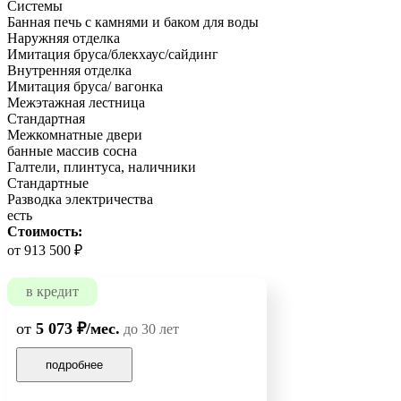
Системы
Банная печь с камнями и баком для воды
Наружняя отделка
Имитация бруса/блекхаус/сайдинг
Внутренняя отделка
Имитация бруса/ вагонка
Межэтажная лестница
Стандартная
Межкомнатные двери
банные массив сосна
Галтели, плинтуса, наличники
Стандартные
Разводка электричества
есть
Стоимость:
от 913 500 ₽
в кредит
от
5 073 ₽/мес.
до 30 лет
подробнее