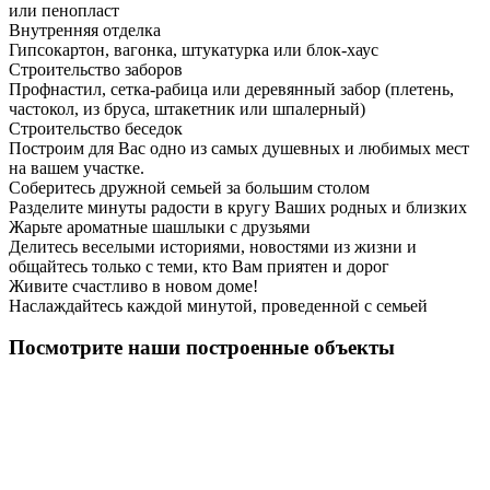
или пенопласт
Внутренняя отделка
Гипсокартон, вагонка, штукатурка или блок-хаус
Строительство заборов
Профнастил, сетка-рабица или деревянный забор (плетень,
частокол, из бруса, штакетник или шпалерный)
Строительство беседок
Построим для Вас одно из самых душевных и любимых мест
на вашем участке.
Соберитесь дружной семьей за большим столом
Разделите минуты радости в кругу Ваших родных и близких
Жарьте ароматные шашлыки с друзьями
Делитесь веселыми историями, новостями из жизни и
общайтесь только с теми, кто Вам приятен и дорог
Живите счастливо в новом доме!
Наслаждайтесь каждой минутой, проведенной с семьей
Посмотрите наши построенные объекты