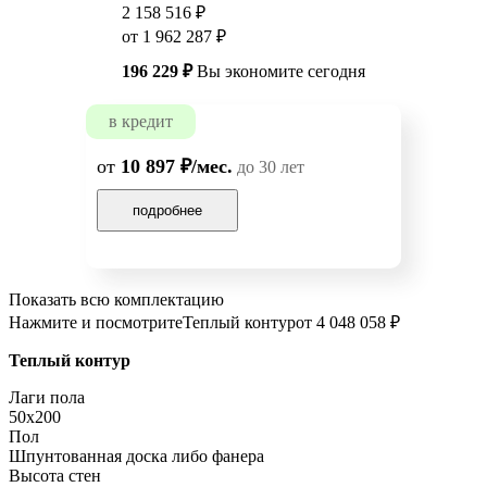
2 158 516 ₽
от 1 962 287 ₽
196 229 ₽
Вы экономите сегодня
в кредит
от
10 897 ₽/мес.
до 30 лет
подробнее
Показать всю комплектацию
Нажмите и посмотрите
Теплый контур
от 4 048 058 ₽
Теплый контур
Лаги пола
50x200
Пол
Шпунтованная доска либо фанера
Высота стен