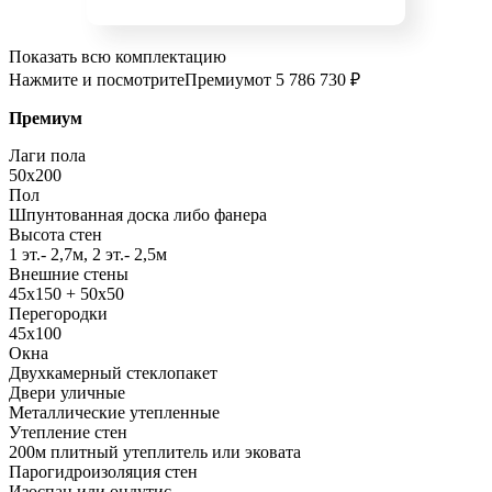
Показать всю комплектацию
Нажмите и посмотрите
Премиум
от 5 786 730 ₽
Премиум
Лаги пола
50x200
Пол
Шпунтованная доска либо фанера
Высота стен
1 эт.- 2,7м, 2 эт.- 2,5м
Внешние стены
45х150 + 50х50
Перегородки
45х100
Окна
Двухкамерный стеклопакет
Двери уличные
Металлические утепленные
Утепление стен
200м плитный утеплитель или эковата
Парогидроизоляция стен
Изоспан или ондутис