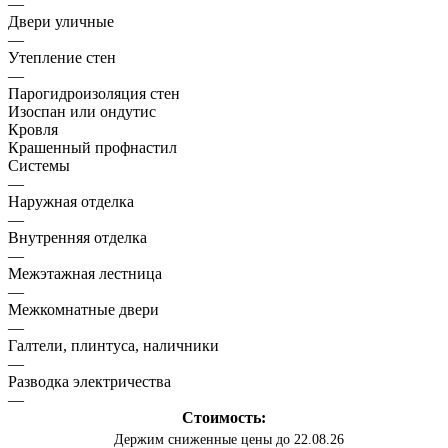
—
Двери уличные
—
Утепление стен
—
Парогидроизоляция стен
Изоспан или ондутис
Кровля
Крашенный профнастил
Системы
—
Наружная отделка
—
Внутренняя отделка
—
Межэтажная лестница
—
Межкомнатные двери
—
Галтели, плинтуса, наличники
—
Разводка электричества
—
Стоимость:
Держим сниженные цены до 22.08.26