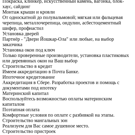
Покраска, клинкер, искусственный камень, вагонка, блок-
хаус, сайдинг
Монтаж крыши и кровли
От односкатной до полувальмовой; мягкая или фальцевая
черепица, металлочерепица, ондулин, асбестоцементный
шифер, профнастил
Установка дверей
Партнёр - "Двери Йошкар-Ола" или любые, на выбор
заказчика
Установка окон под ключ
Только проверенные производители, установка пластиковых
или деревянных окон на Ваш выбор
Строительство в кредит
Имеем аккредитацию в Почта Банке.
Ипотечное кредитование
Аккредитация в Сбере. Разработка проектов и помощь с
документами под ипотеку
Материнский капитал
Воспользуйтесь возможностью оплаты материнским
капиталом
Поэтапная оплата
Комфортные условия по оплате с разбивкой на этапы.
Строительство мангальных зон
Реализуем для Вас самое душевное место.
Строительство пристроек