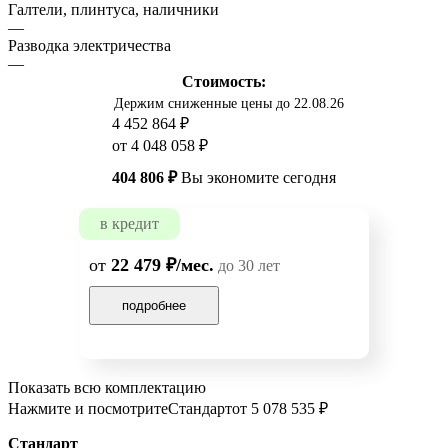
Галтели, плинтуса, наличники
—
Разводка электричества
—
Стоимость:
Держим сниженные цены до 22.08.26
4 452 864 ₽
от 4 048 058 ₽
404 806 ₽
Вы экономите сегодня
в кредит
от
22 479 ₽/мес.
до 30 лет
подробнее
Показать всю комплектацию
Нажмите и посмотрите
Стандарт
от 5 078 535 ₽
Стандарт