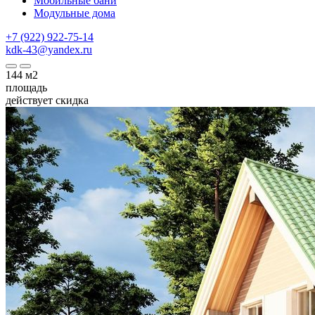
Мобильные бани
Модульные дома
+7 (922) 922-75-14
kdk-43@yandex.ru
144
м2
площадь
действует скидка