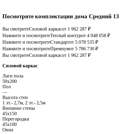
Посмотрите комплектации дома Средний 13
Вы смотрите
Силовой каркас
от 1 962 287 ₽
Нажмите и посмотрите
Теплый контур
от 4 048 058 ₽
Нажмите и посмотрите
Стандарт
от 5 078 535 ₽
Нажмите и посмотрите
Премиум
от 5 786 730 ₽
Вы смотрите
Силовой каркас
от 1 962 287 ₽
Силовой каркас
Лаги пола
50x200
Пол
—
Высота стен
1 эт.- 2,7м, 2 эт.- 2,5м
Внешние стены
45х150
Перегородки
45х100
Окна