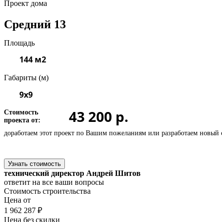
Проект дома
Средний 13
Площадь
144 м2
Габариты (м)
9х9
43 200 р.
Стоимость
проекта от:
доработаем этот проект по Вашим пожеланиям или
разработаем новый 
Узнать стоимость
технический директор Андрей Шитов
ответит на все ваши вопросы
Стоимость строительства
Цена от
1 962 287 ₽
Цена без скидки