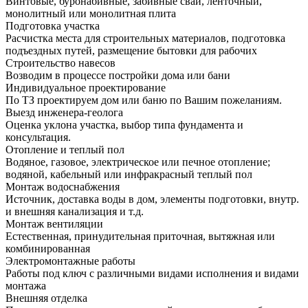
Винтовые, буронабивные, забивные сваи, ленточный,
монолитный или монолитная плита
Подготовка участка
Расчистка места для строительных материалов, подготовка
подъездных путей, размещение бытовки для рабочих
Строительство навесов
Возводим в процессе постройки дома или бани
Индивидуальное проектирование
По ТЗ проектируем дом или баню по Вашим пожеланиям.
Выезд инженера-геолога
Оценка уклона участка, выбор типа фундамента и
консультация.
Отопление и теплый пол
Водяное, газовое, электрическое или печное отопление;
водяной, кабельный или инфракрасный теплый пол
Монтаж водоснабжения
Источник, доставка воды в дом, элементы подготовки, внутр.
и внешняя канализация и т.д.
Монтаж вентиляции
Естественная, принудительная приточная, вытяжная или
комбинированная
Электромонтажные работы
Работы под ключ с различными видами исполнения и видами
монтажа
Внешняя отделка