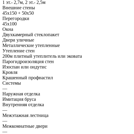
1 эт.- 2,7м, 2 эт.- 2,5м
Внешние стены
45х150 + 50х50
Перегородки
45х100
Окна
Двухкамерный стеклопакет
Двери уличные
Металлические утепленные
Утепление стен
200м плитный утеплитель или эковата
Парогидроизоляция стен
Изоспан или ондутис
Кровля
Крашенный профнастил
Системы
—
Наружная отделка
Имитация бруса
Внутренняя отделка
—
Межэтажная лестница
—
Межкомнатные двери
—