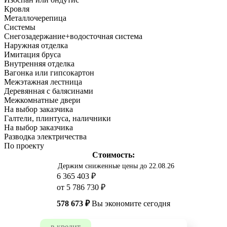
Кровля
Металлочерепица
Системы
Снегозадержание+водосточная система
Наружная отделка
Имитация бруса
Внутренняя отделка
Вагонка или гипсокартон
Межэтажная лестница
Деревянная с балясинами
Межкомнатные двери
На выбор заказчика
Галтели, плинтуса, наличники
На выбор заказчика
Разводка электричества
По проекту
Стоимость:
Держим сниженные цены до 22.08.26
6 365 403 ₽
от 5 786 730 ₽
578 673 ₽
Вы экономите сегодня
в кредит