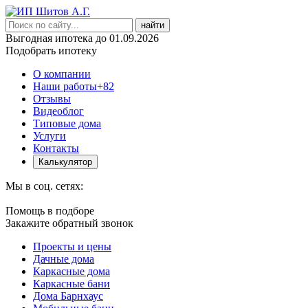
найти
Выгодная ипотека до 01.09.2026
Подобрать ипотеку
О компании
Наши работы
+82
Отзывы
Видеоблог
Типовые дома
Услуги
Контакты
Калькулятор
Мы в соц. сетях:
Помощь в подборе
Закажите обратный звонок
Проекты и цены
Дачные дома
Каркасные дома
Каркасные бани
Дома Барнхаус