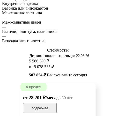
Внутренняя отделка
Вагонка или гипсокартон
Межэтажная лестница
—
Межкомнатные двери
—
Галтели, плинтуса, наличники
—
Разводка электричества
—
Стоимость:
Держим сниженные цены до 22.08.26
5 586 389 ₽
от 5 078 535 ₽
507 854 ₽
Вы экономите сегодня
в кредит
от
28 201 ₽/мес.
до 30 лет
подробнее