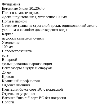
Фундамент
Бетонные блоки 20х20х40
Полы в комнате отдыха
Доска шпунтованная, утепление 100 мм
Полы в парной
Съемные трапы из строганой доски, оцинкованный лист с
уклоном и желобом для отведения воды
Каркас
из доски камерной сушки
Утепление
100 мм
Паро-ветрозащита
есть
В парной
фольгированная пароизоляция
Вент зазоры внутри и снаружи
25 мм
Кровля
Крашеный профнастил
Отделка внешняя
Имитация бруса сорт ВС с покраской
Отделка внутренняя
Вагонка "штиль" сорт ВС без покраски
Пологи