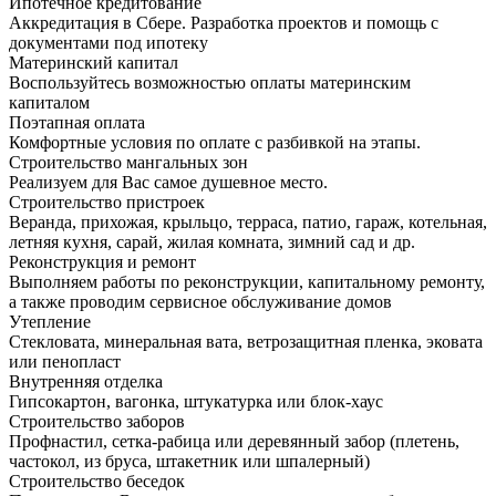
Ипотечное кредитование
Аккредитация в Сбере. Разработка проектов и помощь с
документами под ипотеку
Материнский капитал
Воспользуйтесь возможностью оплаты материнским
капиталом
Поэтапная оплата
Комфортные условия по оплате с разбивкой на этапы.
Строительство мангальных зон
Реализуем для Вас самое душевное место.
Строительство пристроек
Веранда, прихожая, крыльцо, терраса, патио, гараж, котельная,
летняя кухня, сарай, жилая комната, зимний сад и др.
Реконструкция и ремонт
Выполняем работы по реконструкции, капитальному ремонту,
а также проводим сервисное обслуживание домов
Утепление
Стекловата, минеральная вата, ветрозащитная пленка, эковата
или пенопласт
Внутренняя отделка
Гипсокартон, вагонка, штукатурка или блок-хаус
Строительство заборов
Профнастил, сетка-рабица или деревянный забор (плетень,
частокол, из бруса, штакетник или шпалерный)
Строительство беседок