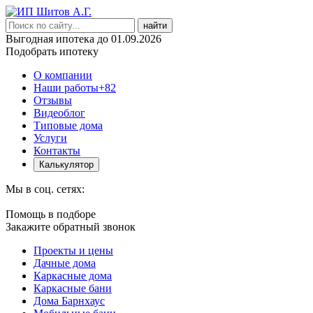
найти
Выгодная ипотека до 01.09.2026
Подобрать ипотеку
О компании
Наши работы
+82
Отзывы
Видеоблог
Типовые дома
Услуги
Контакты
Калькулятор
Мы в соц. сетях:
Помощь в подборе
Закажите обратный звонок
Проекты и цены
Дачные дома
Каркасные дома
Каркасные бани
Дома Барнхаус