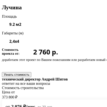
Лучина
Площадь
9.2 м2
Габариты (м)
2,4х4
2 760 р.
Стоимость
проекта от:
доработаем этот проект по Вашим пожеланиям или
разработаем новый 
Узнать стоимость
технический директор Андрей Шитов
ответит на все ваши вопросы
Стоимость строительства
Цена от
373 800 ₽
от
2 076 ₽/мес.
до 30 лет