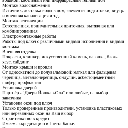
водяной, кабельный или инфракрасный теплый пол
Монтаж водоснабжения
Источник, доставка воды в дом, элементы подготовки, внутр.
и внешняя канализация и т.д.
Монтаж вентиляции
Естественная, принудительная приточная, вытяжная или
комбинированная
Электромонтажные работы
Работы под ключ с различными видами исполнения и видами
монтажа
Внешняя отделка
Покраска, клинкер, искусственный камень, вагонка, блок-
хаус, сайдинг
Монтаж крыши и кровли
От односкатной до полувальмовой; мягкая или фальцевая
черепица, металлочерепица, ондулин, асбестоцементный
шифер, профнастил
Установка дверей
Партнёр - "Двери Йошкар-Ола" или любые, на выбор
заказчика
Установка окон под ключ
Только проверенные производители, установка пластиковых
или деревянных окон на Ваш выбор
Строительство в кредит
Имеем аккредитацию в Почта Банке.