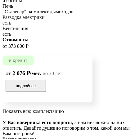
из осины
Печь
"Сталевар", комплект дымоходов
Разводка электрики
есть
Вентиляция
есть
Стоимость:
от 373 800 ₽
в кредит
от
2 076 ₽/мес.
до 30 лет
подробнее
Показать всю комплектацию
У Вас наверняка есть вопросы,
а нам не сложно на них
ответить. Давайте душевно поговорим о том, какой дом мы
Вам построим!