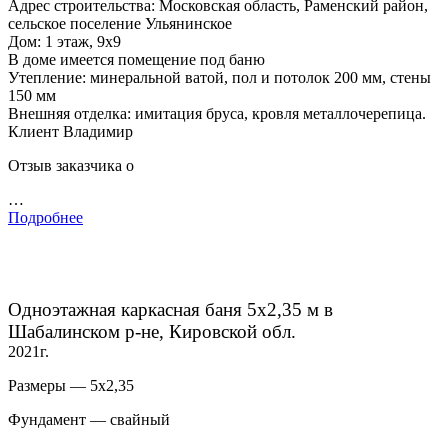
Адрес строительства: Московская область, Раменский район,
сельское поселение Ульянинское
Дом: 1 этаж, 9х9
В доме имеется помещение под баню
Утепление: минеральной ватой, пол и потолок 200 мм, стены
150 мм
Внешняя отделка: имитация бруса, кровля металлочерепица.
Клиент Владимир
Отзыв заказчика о
…
Подробнее
Одноэтажная каркасная баня 5х2,35 м в
Шабалинском р-не, Кировской обл.
2021г.
Размеры — 5х2,35
Фундамент — свайный