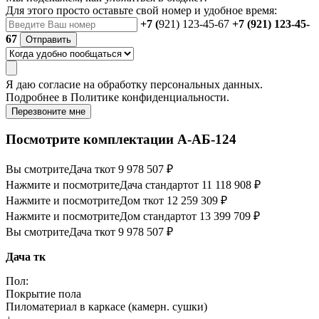
Для этого просто оставьте свой номер и удобное время:
+7 (
921) 123-45-67
+7 (921) 123-45-
67
Отправить
Я даю
согласие
на обработку персональных данных.
Подробнее в
Политике конфиденциальности.
Перезвоните мне
Посмотрите комплектации А-АБ-124
Вы смотрите
Дача тк
от 9 978 507 ₽
Нажмите и посмотрите
Дача стандарт
от 11 118 908 ₽
Нажмите и посмотрите
Дом тк
от 12 259 309 ₽
Нажмите и посмотрите
Дом стандарт
от 13 399 709 ₽
Вы смотрите
Дача тк
от 9 978 507 ₽
Дача тк
Пол:
Покрытие пола
Пиломатериал в каркасе (камерн. сушки)