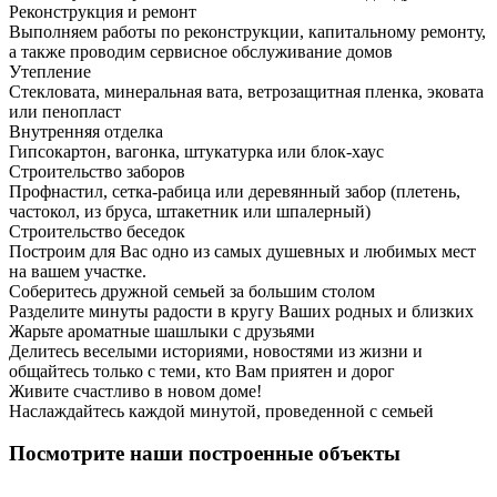
Реконструкция и ремонт
Выполняем работы по реконструкции, капитальному ремонту,
а также проводим сервисное обслуживание домов
Утепление
Стекловата, минеральная вата, ветрозащитная пленка, эковата
или пенопласт
Внутренняя отделка
Гипсокартон, вагонка, штукатурка или блок-хаус
Строительство заборов
Профнастил, сетка-рабица или деревянный забор (плетень,
частокол, из бруса, штакетник или шпалерный)
Строительство беседок
Построим для Вас одно из самых душевных и любимых мест
на вашем участке.
Соберитесь дружной семьей за большим столом
Разделите минуты радости в кругу Ваших родных и близких
Жарьте ароматные шашлыки с друзьями
Делитесь веселыми историями, новостями из жизни и
общайтесь только с теми, кто Вам приятен и дорог
Живите счастливо в новом доме!
Наслаждайтесь каждой минутой, проведенной с семьей
Посмотрите наши построенные объекты