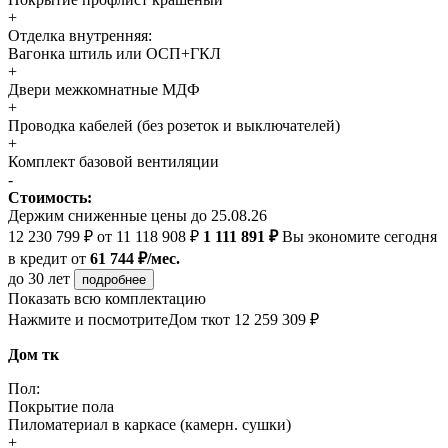
+
Отделка внутренняя:
Вагонка штиль или ОСП+ГКЛ
+
Двери межкомнатные МДФ
+
Проводка кабелей (без розеток и выключателей)
+
Комплект базовой вентиляции
-
Стоимость:
Держим сниженные цены до 25.08.26
12 230 799 ₽
от 11 118 908 ₽
1 111 891 ₽
Вы экономите сегодня
в кредит
от
61 744 ₽/мес.
до 30 лет
подробнее
Показать всю комплектацию
Нажмите и посмотрите
Дом тк
от 12 259 309 ₽
Дом тк
Пол:
Покрытие пола
Пиломатериал в каркасе (камерн. сушки)
+