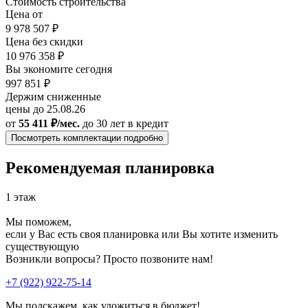
Стоимость строительства
Цена от
9 978 507 ₽
Цена без скидки
10 976 358 ₽
Вы экономите сегодня
997 851 ₽
Держим сниженные
цены до 25.08.26
от
55 411 ₽/мес.
до 30 лет
в кредит
Посмотреть комплектации подробно
Рекомендуемая планировка
1 этаж
Мы поможем,
если у Вас есть своя планировка или Вы хотите изменить
существующую
Возникли вопросы? Просто позвоните нам!
+7 (922) 922-75-14
Мы подскажем, как уложиться в бюджет!