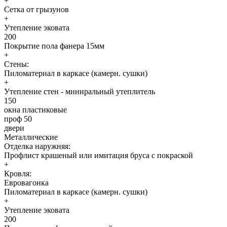
+
Сетка от грызунов
+
Утепление эковата
200
Покрытие пола фанера 15мм
+
Стены:
Пиломатериал в каркасе (камерн. сушки)
+
Утепление стен - миниральный утеплитель
150
окна пластиковые
проф 50
двери
Металлические
Отделка наружняя:
Профлист крашеный или имитация бруса с покраской
+
Кровля:
Евровагонка
Пиломатериал в каркасе (камерн. сушки)
+
Утепление эковата
200