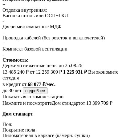
+
Отделка внутренняя:
Вагонка штиль или ОСП+ГКЛ
-
Двери межкомнатные МДФ
-
Проводка кабелей (без розеток и выключателей)
-
Комплект базовой вентиляции
-
Стоимость:
Держим сниженные цены до 25.08.26
13 485 240 ₽
от 12 259 309 ₽
1 225 931 ₽
Вы экономите
сегодня
в кредит
от
68 077 ₽/мес.
до 30 лет
подробнее
Показать всю комплектацию
Нажмите и посмотрите
Дом стандарт
от 13 399 709 ₽
Дом стандарт
Пол:
Покрытие пола
Пиломатериал в каркасе (камерн. сушки)