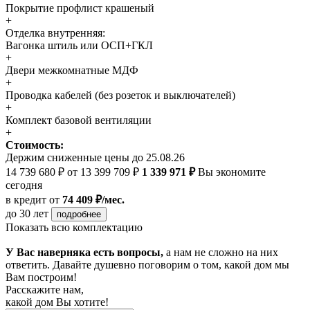
Покрытие профлист крашеный
+
Отделка внутренняя:
Вагонка штиль или ОСП+ГКЛ
+
Двери межкомнатные МДФ
+
Проводка кабелей (без розеток и выключателей)
+
Комплект базовой вентиляции
+
Стоимость:
Держим сниженные цены до 25.08.26
14 739 680 ₽
от 13 399 709 ₽
1 339 971 ₽
Вы экономите
сегодня
в кредит
от
74 409 ₽/мес.
до 30 лет
подробнее
Показать всю комплектацию
У Вас наверняка есть вопросы,
а нам не сложно на них
ответить. Давайте душевно поговорим о том, какой дом мы
Вам построим!
Расскажите нам,
какой дом Вы хотите!