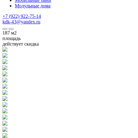
Мобильные бани
Модульные дома
+7 (922) 922-75-14
kdk-43@yandex.ru
187
м2
площадь
действует скидка