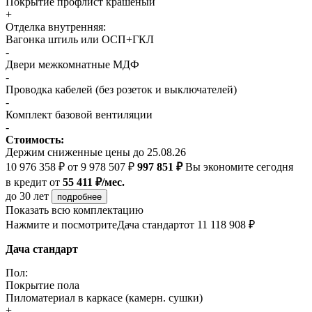
Покрытие профлист крашеный
+
Отделка внутренняя:
Вагонка штиль или ОСП+ГКЛ
-
Двери межкомнатные МДФ
-
Проводка кабелей (без розеток и выключателей)
-
Комплект базовой вентиляции
-
Стоимость:
Держим сниженные цены до 25.08.26
10 976 358 ₽
от 9 978 507 ₽
997 851 ₽
Вы экономите сегодня
в кредит
от
55 411 ₽/мес.
до 30 лет
подробнее
Показать всю комплектацию
Нажмите и посмотрите
Дача стандарт
от 11 118 908 ₽
Дача стандарт
Пол:
Покрытие пола
Пиломатериал в каркасе (камерн. сушки)
+