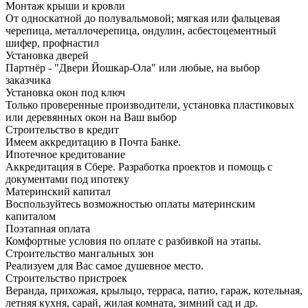
Монтаж крыши и кровли
От односкатной до полувальмовой; мягкая или фальцевая
черепица, металлочерепица, ондулин, асбестоцементный
шифер, профнастил
Установка дверей
Партнёр - "Двери Йошкар-Ола" или любые, на выбор
заказчика
Установка окон под ключ
Только проверенные производители, установка пластиковых
или деревянных окон на Ваш выбор
Строительство в кредит
Имеем аккредитацию в Почта Банке.
Ипотечное кредитование
Аккредитация в Сбере. Разработка проектов и помощь с
документами под ипотеку
Материнский капитал
Воспользуйтесь возможностью оплаты материнским
капиталом
Поэтапная оплата
Комфортные условия по оплате с разбивкой на этапы.
Строительство мангальных зон
Реализуем для Вас самое душевное место.
Строительство пристроек
Веранда, прихожая, крыльцо, терраса, патио, гараж, котельная,
летняя кухня, сарай, жилая комната, зимний сад и др.