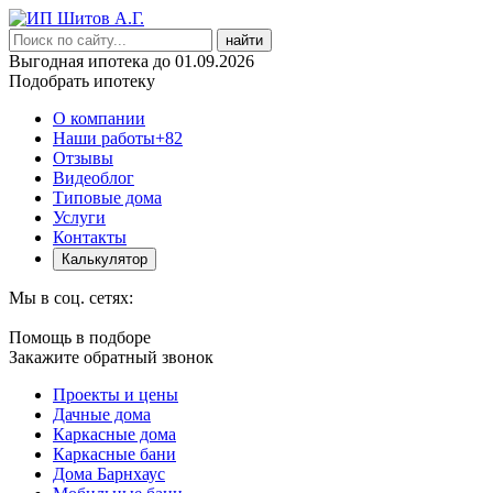
найти
Выгодная ипотека до 01.09.2026
Подобрать ипотеку
О компании
Наши работы
+82
Отзывы
Видеоблог
Типовые дома
Услуги
Контакты
Калькулятор
Мы в соц. сетях:
Помощь в подборе
Закажите обратный звонок
Проекты и цены
Дачные дома
Каркасные дома
Каркасные бани
Дома Барнхаус