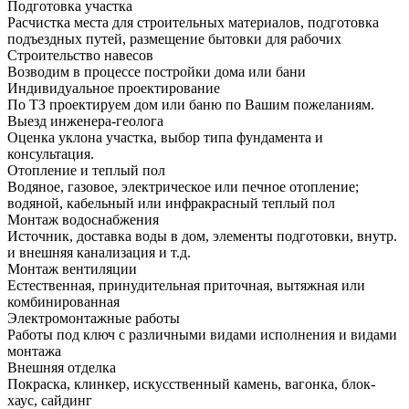
Подготовка участка
Расчистка места для строительных материалов, подготовка
подъездных путей, размещение бытовки для рабочих
Строительство навесов
Возводим в процессе постройки дома или бани
Индивидуальное проектирование
По ТЗ проектируем дом или баню по Вашим пожеланиям.
Выезд инженера-геолога
Оценка уклона участка, выбор типа фундамента и
консультация.
Отопление и теплый пол
Водяное, газовое, электрическое или печное отопление;
водяной, кабельный или инфракрасный теплый пол
Монтаж водоснабжения
Источник, доставка воды в дом, элементы подготовки, внутр.
и внешняя канализация и т.д.
Монтаж вентиляции
Естественная, принудительная приточная, вытяжная или
комбинированная
Электромонтажные работы
Работы под ключ с различными видами исполнения и видами
монтажа
Внешняя отделка
Покраска, клинкер, искусственный камень, вагонка, блок-
хаус, сайдинг