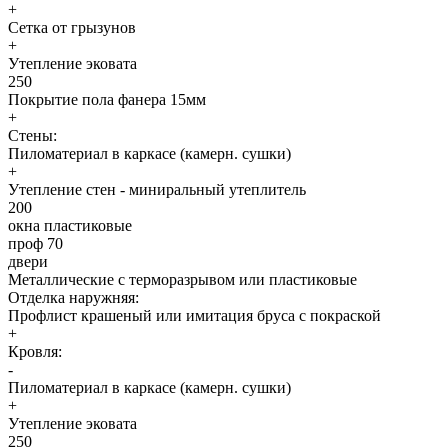
+
Сетка от грызунов
+
Утепление эковата
250
Покрытие пола фанера 15мм
+
Стены:
Пиломатериал в каркасе (камерн. сушки)
+
Утепление стен - миниральный утеплитель
200
окна пластиковые
проф 70
двери
Металлические с терморазрывом или пластиковые
Отделка наружняя:
Профлист крашеный или имитация бруса с покраской
+
Кровля:
-
Пиломатериал в каркасе (камерн. сушки)
+
Утепление эковата
250