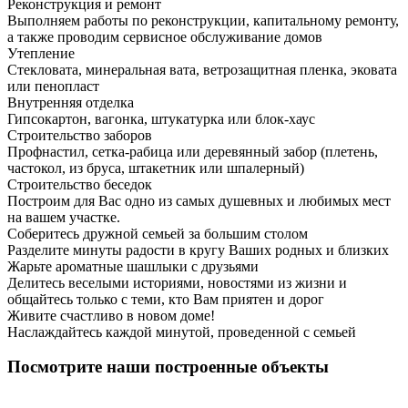
Реконструкция и ремонт
Выполняем работы по реконструкции, капитальному ремонту,
а также проводим сервисное обслуживание домов
Утепление
Стекловата, минеральная вата, ветрозащитная пленка, эковата
или пенопласт
Внутренняя отделка
Гипсокартон, вагонка, штукатурка или блок-хаус
Строительство заборов
Профнастил, сетка-рабица или деревянный забор (плетень,
частокол, из бруса, штакетник или шпалерный)
Строительство беседок
Построим для Вас одно из самых душевных и любимых мест
на вашем участке.
Соберитесь дружной семьей за большим столом
Разделите минуты радости в кругу Ваших родных и близких
Жарьте ароматные шашлыки с друзьями
Делитесь веселыми историями, новостями из жизни и
общайтесь только с теми, кто Вам приятен и дорог
Живите счастливо в новом доме!
Наслаждайтесь каждой минутой, проведенной с семьей
Посмотрите наши построенные объекты