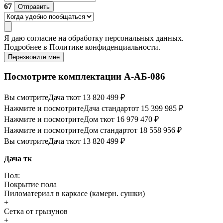
67
Отправить
Я даю
согласие
на обработку персональных данных.
Подробнее в
Политике конфиденциальности.
Перезвоните мне
Посмотрите комплектации А-АБ-086
Вы смотрите
Дача тк
от 13 820 499 ₽
Нажмите и посмотрите
Дача стандарт
от 15 399 985 ₽
Нажмите и посмотрите
Дом тк
от 16 979 470 ₽
Нажмите и посмотрите
Дом стандарт
от 18 558 956 ₽
Вы смотрите
Дача тк
от 13 820 499 ₽
Дача тк
Пол:
Покрытие пола
Пиломатериал в каркасе (камерн. сушки)
+
Сетка от грызунов
+