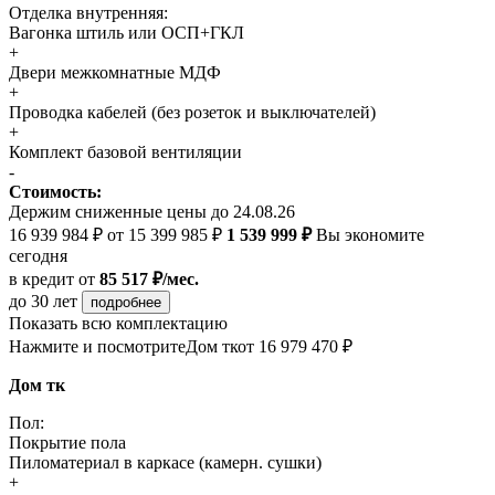
Отделка внутренняя:
Вагонка штиль или ОСП+ГКЛ
+
Двери межкомнатные МДФ
+
Проводка кабелей (без розеток и выключателей)
+
Комплект базовой вентиляции
-
Стоимость:
Держим сниженные цены до 24.08.26
16 939 984 ₽
от 15 399 985 ₽
1 539 999 ₽
Вы экономите
сегодня
в кредит
от
85 517 ₽/мес.
до 30 лет
подробнее
Показать всю комплектацию
Нажмите и посмотрите
Дом тк
от 16 979 470 ₽
Дом тк
Пол:
Покрытие пола
Пиломатериал в каркасе (камерн. сушки)
+