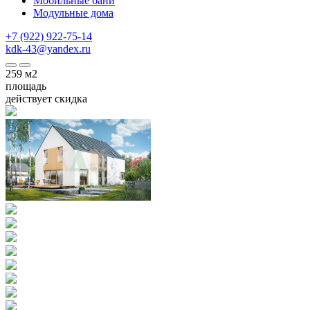
Мобильные бани
Модульные дома
+7 (922) 922-75-14
kdk-43@yandex.ru
259
м2
площадь
действует скидка