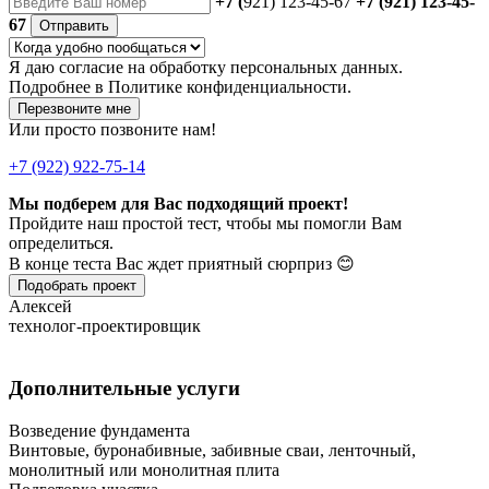
+7 (
921) 123-45-67
+7 (921) 123-45-
67
Отправить
Я даю
согласие
на обработку персональных данных.
Подробнее в
Политике конфиденциальности.
Перезвоните мне
Или просто позвоните нам!
+7 (922) 922-75-14
Мы подберем для Вас подходящий проект!
Пройдите наш простой тест, чтобы мы помогли Вам
определиться.
В конце теста Вас ждет приятный сюрприз 😊
Подобрать проект
Алексей
технолог-проектировщик
Дополнительные услуги
Возведение фундамента
Винтовые, буронабивные, забивные сваи, ленточный,
монолитный или монолитная плита