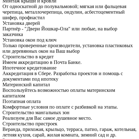
Монтаж крыши и кровли
От односкатной до полувальмовой; мягкая или фальцевая
черепица, металлочерепица, ондулин, асбестоцементный
шифер, профнастил
Установка дверей
Партнёр - "Двери Йошкар-Ола" или любые, на выбор
заказчика
Установка окон под ключ
Только проверенные производители, установка пластиковых
или деревянных окон на Ваш выбор
Строительство в кредит
Имеем аккредитацию в Почта Банке.
Ипотечное кредитование
Аккредитация в Сбере. Разработка проектов и помощь с
документами под ипотеку
Материнский капитал
Воспользуйтесь возможностью оплаты материнским
капиталом
Поэтапная оплата
Комфортные условия по оплате с разбивкой на этапы.
Строительство мангальных зон
Реализуем для Вас самое душевное место.
Строительство пристроек
Веранда, прихожая, крыльцо, терраса, патио, гараж, котельная,
летняя кухня, сарай, жилая комната, зимний сад и др.