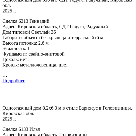
обл.
2025 г.
Сделка 6313 Геннадий
Адрес: Кировская область, СДТ Радуга, Радужный
Дом типовой Светлый 36
Габариты объекта без крыльца и террасы: 6х6 м
Высота потолка: 2,6 м
Этажность: 1
Фундамент: свайно-винтовой
Цоколь: нет
Кровля: металлочерепица, цвет
…
Подробнее
Одноэтажный дом 8,2х6,3 м в стиле Барнхаус в Головизницы,
Кировская обл.
2025 г.
Сделка 6133 Илья
Адрес: Кировская область, Головизницы