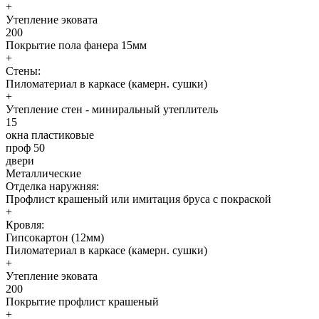
+
Утепление эковата
200
Покрытие пола фанера 15мм
+
Стены:
Пиломатериал в каркасе (камерн. сушки)
+
Утепление стен - миниральный утеплитель
15
окна пластиковые
проф 50
двери
Металлические
Отделка наружняя:
Профлист крашеный или имитация бруса с покраской
+
Кровля:
Гипсокартон (12мм)
Пиломатериал в каркасе (камерн. сушки)
+
Утепление эковата
200
Покрытие профлист крашеный
+