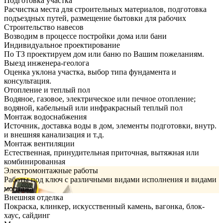
Подготовка участка
Расчистка места для строительных материалов, подготовка
подъездных путей, размещение бытовки для рабочих
Строительство навесов
Возводим в процессе постройки дома или бани
Индивидуальное проектирование
По ТЗ проектируем дом или баню по Вашим пожеланиям.
Выезд инженера-геолога
Оценка уклона участка, выбор типа фундамента и
консультация.
Отопление и теплый пол
Водяное, газовое, электрическое или печное отопление;
водяной, кабельный или инфракрасный теплый пол
Монтаж водоснабжения
Источник, доставка воды в дом, элементы подготовки, внутр.
и внешняя канализация и т.д.
Монтаж вентиляции
Естественная, принудительная приточная, вытяжная или
комбинированная
Электромонтажные работы
Работы под ключ с различными видами исполнения и видами
монтажа
Внешняя отделка
Покраска, клинкер, искусственный камень, вагонка, блок-
хаус, сайдинг