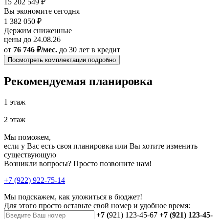
15 202 549 ₽
Вы экономите сегодня
1 382 050 ₽
Держим сниженные
цены до 24.08.26
от
76 746 ₽/мес.
до 30 лет
в кредит
Посмотреть комплектации подробно
Рекомендуемая планировка
1 этаж
2 этаж
Мы поможем,
если у Вас есть своя планировка или Вы хотите изменить
существующую
Возникли вопросы? Просто позвоните нам!
+7 (922) 922-75-14
Мы подскажем, как уложиться в бюджет!
Для этого просто оставьте свой номер и удобное время:
+7 (
921) 123-45-67
+7 (921) 123-45-