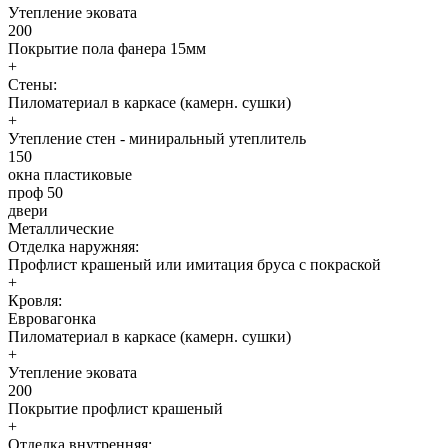
Утепление эковата
200
Покрытие пола фанера 15мм
+
Стены:
Пиломатериал в каркасе (камерн. сушки)
+
Утепление стен - миниральный утеплитель
150
окна пластиковые
проф 50
двери
Металлические
Отделка наружняя:
Профлист крашеный или имитация бруса с покраской
+
Кровля:
Евровагонка
Пиломатериал в каркасе (камерн. сушки)
+
Утепление эковата
200
Покрытие профлист крашеный
+
Отделка внутренняя: