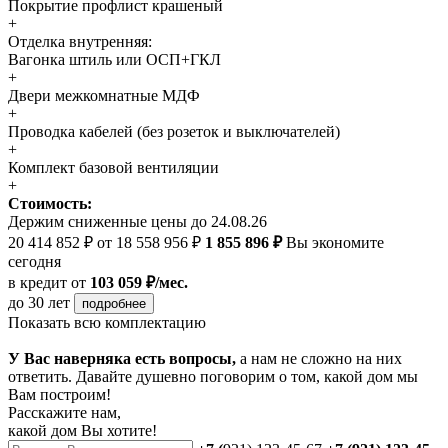
Покрытие профлист крашеный
+
Отделка внутренняя:
Вагонка штиль или ОСП+ГКЛ
+
Двери межкомнатные МДФ
+
Проводка кабелей (без розеток и выключателей)
+
Комплект базовой вентиляции
+
Стоимость:
Держим сниженные цены до 24.08.26
20 414 852 ₽
от 18 558 956 ₽
1 855 896 ₽
Вы экономите
сегодня
в кредит
от
103 059 ₽/мес.
до 30 лет
подробнее
Показать всю комплектацию
У Вас наверняка есть вопросы,
а нам не сложно на них
ответить. Давайте душевно поговорим о том, какой дом мы
Вам построим!
Расскажите нам,
какой дом Вы хотите!