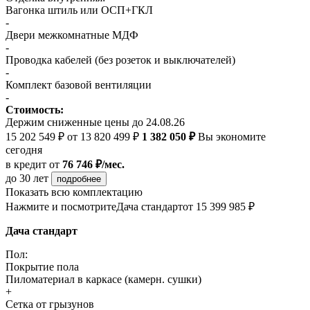
Вагонка штиль или ОСП+ГКЛ
-
Двери межкомнатные МДФ
-
Проводка кабелей (без розеток и выключателей)
-
Комплект базовой вентиляции
-
Стоимость:
Держим сниженные цены до 24.08.26
15 202 549 ₽
от 13 820 499 ₽
1 382 050 ₽
Вы экономите
сегодня
в кредит
от
76 746 ₽/мес.
до 30 лет
подробнее
Показать всю комплектацию
Нажмите и посмотрите
Дача стандарт
от 15 399 985 ₽
Дача стандарт
Пол:
Покрытие пола
Пиломатериал в каркасе (камерн. сушки)
+
Сетка от грызунов