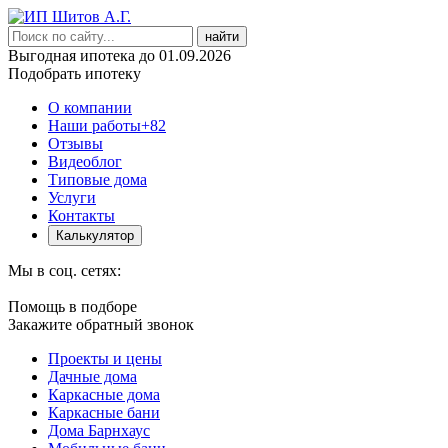
найти
Выгодная ипотека до 01.09.2026
Подобрать ипотеку
О компании
Наши работы
+82
Отзывы
Видеоблог
Типовые дома
Услуги
Контакты
Калькулятор
Мы в соц. сетях:
Помощь в подборе
Закажите обратный звонок
Проекты и цены
Дачные дома
Каркасные дома
Каркасные бани
Дома Барнхаус