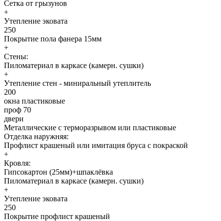
Сетка от грызунов
+
Утепление эковата
250
Покрытие пола фанера 15мм
+
Стены:
Пиломатериал в каркасе (камерн. сушки)
+
Утепление стен - миниральный утеплитель
200
окна пластиковые
проф 70
двери
Металлические с терморазрывом или пластиковые
Отделка наружняя:
Профлист крашеный или имитация бруса с покраской
+
Кровля:
Гипсокартон (25мм)+шпаклёвка
Пиломатериал в каркасе (камерн. сушки)
+
Утепление эковата
250
Покрытие профлист крашеный