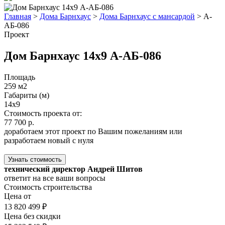
Главная
>
Дома Барнхаус
>
Дома Барнхаус с мансардой
>
А-
АБ-086
Проект
Дом Барнхаус 14х9 А-АБ-086
Площадь
259 м2
Габариты (м)
14х9
Стоимость проекта от:
77 700 р.
доработаем этот проект по Вашим пожеланиям или
разработаем новый с нуля
Узнать стоимость
технический директор Андрей Шитов
ответит на все ваши вопросы
Стоимость строительства
Цена от
13 820 499 ₽
Цена без скидки