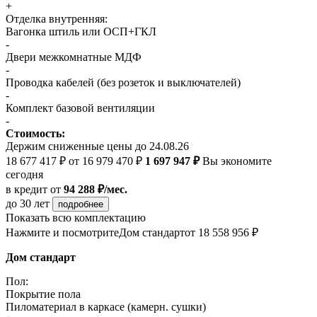
+
Отделка внутренняя:
Вагонка штиль или ОСП+ГКЛ
-
Двери межкомнатные МДФ
-
Проводка кабелей (без розеток и выключателей)
-
Комплект базовой вентиляции
-
Стоимость:
Держим сниженные цены до 24.08.26
18 677 417 ₽
от 16 979 470 ₽
1 697 947 ₽
Вы экономите
сегодня
в кредит
от
94 288 ₽/мес.
до 30 лет
подробнее
Показать всю комплектацию
Нажмите и посмотрите
Дом стандарт
от 18 558 956 ₽
Дом стандарт
Пол:
Покрытие пола
Пиломатериал в каркасе (камерн. сушки)