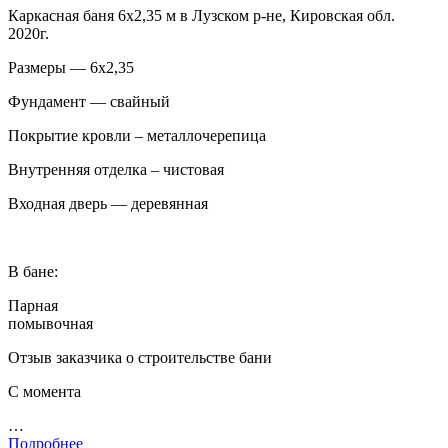
Каркасная баня 6х2,35 м в Лузском р-не, Кировская обл.
2020г.
Размеры — 6х2,35
Фундамент — свайный
Покрытие кровли – металлочерепица
Внутренняя отделка – чистовая
Входная дверь — деревянная
В бане:
Парная
помывочная
Отзыв заказчика о строительстве бани
С момента
…
Подробнее