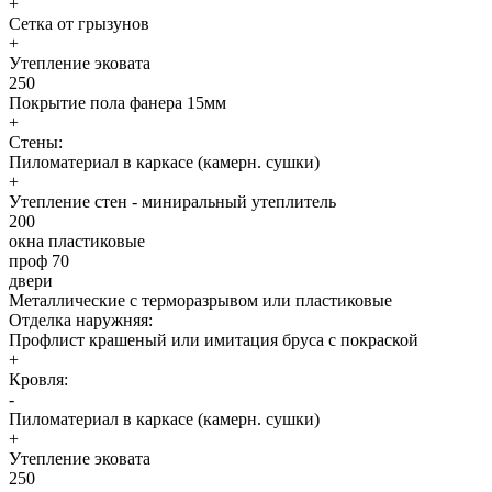
+
Сетка от грызунов
+
Утепление эковата
250
Покрытие пола фанера 15мм
+
Стены:
Пиломатериал в каркасе (камерн. сушки)
+
Утепление стен - миниральный утеплитель
200
окна пластиковые
проф 70
двери
Металлические с терморазрывом или пластиковые
Отделка наружняя:
Профлист крашеный или имитация бруса с покраской
+
Кровля:
-
Пиломатериал в каркасе (камерн. сушки)
+
Утепление эковата
250