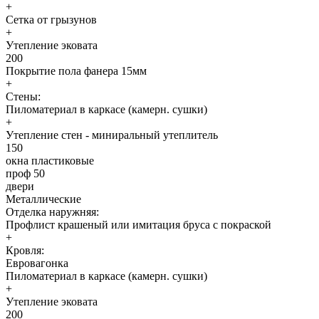
+
Сетка от грызунов
+
Утепление эковата
200
Покрытие пола фанера 15мм
+
Стены:
Пиломатериал в каркасе (камерн. сушки)
+
Утепление стен - миниральный утеплитель
150
окна пластиковые
проф 50
двери
Металлические
Отделка наружняя:
Профлист крашеный или имитация бруса с покраской
+
Кровля:
Евровагонка
Пиломатериал в каркасе (камерн. сушки)
+
Утепление эковата
200