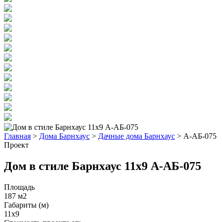
Главная
>
Дома Барнхаус
>
Дачные дома Барнхаус
>
А-АБ-075
Проект
Дом в стиле Барнхаус 11x9 А-АБ-075
Площадь
187 м2
Габариты (м)
11x9