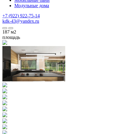
Мобильные бани
Модульные дома
+7 (922) 922-75-14
kdk-43@yandex.ru
187
м2
площадь