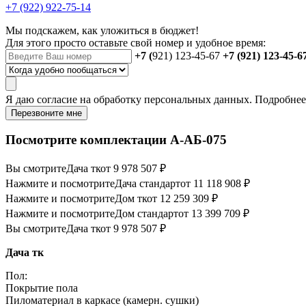
+7 (922) 922-75-14
Мы подскажем, как уложиться в бюджет!
Для этого просто оставьте свой номер и удобное время:
+7 (
921) 123-45-67
+7 (921) 123-45-6
Я даю
согласие
на обработку персональных данных. Подробне
Перезвоните мне
Посмотрите комплектации А-АБ-075
Вы смотрите
Дача тк
от 9 978 507 ₽
Нажмите и посмотрите
Дача стандарт
от 11 118 908 ₽
Нажмите и посмотрите
Дом тк
от 12 259 309 ₽
Нажмите и посмотрите
Дом стандарт
от 13 399 709 ₽
Вы смотрите
Дача тк
от 9 978 507 ₽
Дача тк
Пол:
Покрытие пола
Пиломатериал в каркасе (камерн. сушки)