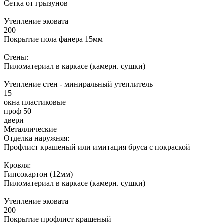
Сетка от грызунов
+
Утепление эковата
200
Покрытие пола фанера 15мм
+
Стены:
Пиломатериал в каркасе (камерн. сушки)
+
Утепление стен - миниральный утеплитель
15
окна пластиковые
проф 50
двери
Металлические
Отделка наружняя:
Профлист крашеный или имитация бруса с покраской
+
Кровля:
Гипсокартон (12мм)
Пиломатериал в каркасе (камерн. сушки)
+
Утепление эковата
200
Покрытие профлист крашеный