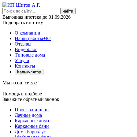
найти
Выгодная ипотека до 01.09.2026
Подобрать ипотеку
О компании
Наши работы
+82
Отзывы
Видеоблог
Типовые дома
Услуги
Контакты
Калькулятор
Мы в соц. сетях:
Помощь в подборе
Закажите обратный звонок
Проекты и цены
Дачные дома
Каркасные дома
Каркасные бани
Дома Барнхаус