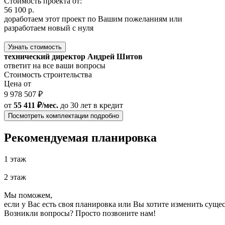
Стоимость проекта от:
56 100 р.
доработаем этот проект по Вашим пожеланиям или
разработаем новый с нуля
Узнать стоимость
технический директор Андрей Шитов
ответит на все ваши вопросы
Стоимость строительства
Цена от
9 978 507 ₽
от
55 411 ₽/мес.
до 30 лет
в кредит
Посмотреть комплектации подробно
Рекомендуемая планировка
1 этаж
2 этаж
Мы поможем,
если у Вас есть своя планировка или Вы хотите изменить сущ
Возникли вопросы? Просто позвоните нам!