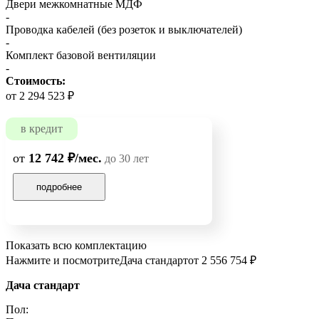
Двери межкомнатные МДФ
-
Проводка кабелей (без розеток и выключателей)
-
Комплект базовой вентиляции
-
Стоимость:
от 2 294 523 ₽
в кредит
от
12 742 ₽/мес.
до 30 лет
подробнее
Показать всю комплектацию
Нажмите и посмотрите
Дача стандарт
от 2 556 754 ₽
Дача стандарт
Пол: