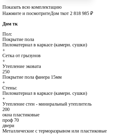
Показать всю комплектацию
Нажмите и посмотрите
Дом тк
от 2 818 985 ₽
Дом тк
Пол:
Покрытие пола
Пиломатериал в каркасе (камерн. сушки)
+
Сетка от грызунов
+
Утепление эковата
250
Покрытие пола фанера 15мм
+
Стены:
Пиломатериал в каркасе (камерн. сушки)
+
Утепление стен - миниральный утеплитель
200
окна пластиковые
проф 70
двери
Металлические с терморазрывом или пластиковые