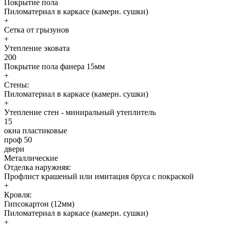
Покрытие пола
Пиломатериал в каркасе (камерн. сушки)
+
Сетка от грызунов
+
Утепление эковата
200
Покрытие пола фанера 15мм
+
Стены:
Пиломатериал в каркасе (камерн. сушки)
+
Утепление стен - миниральный утеплитель
15
окна пластиковые
проф 50
двери
Металлические
Отделка наружняя:
Профлист крашеный или имитация бруса с покраской
+
Кровля:
Гипсокартон (12мм)
Пиломатериал в каркасе (камерн. сушки)
+