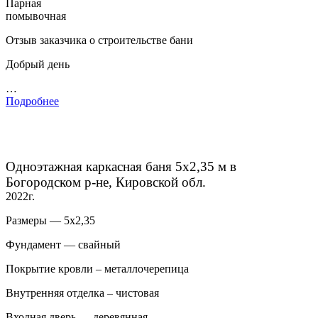
Парная
помывочная
Отзыв заказчика о строительстве бани
Добрый день
…
Подробнее
Одноэтажная каркасная баня 5х2,35 м в
Богородском р-не, Кировской обл.
2022г.
Размеры — 5х2,35
Фундамент — свайный
Покрытие кровли – металлочерепица
Внутренняя отделка – чистовая
Входная дверь — деревянная