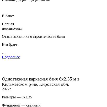
В бане:
Парная
помывочная
Отзыв заказчика о строительстве бани
Кто будет
…
Подробнее
Одноэтажная каркасная баня 6х2,35 м в
Кильмезском р-не, Кировская обл.
2022г.
Размеры — 6х2,35
Фундамент — свайный