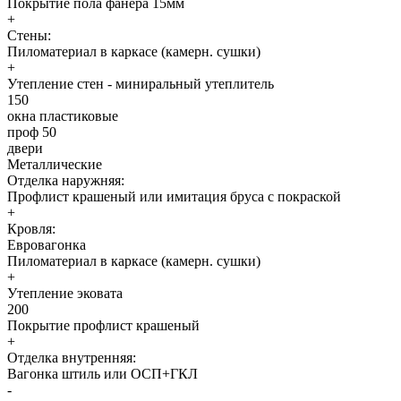
Покрытие пола фанера 15мм
+
Стены:
Пиломатериал в каркасе (камерн. сушки)
+
Утепление стен - миниральный утеплитель
150
окна пластиковые
проф 50
двери
Металлические
Отделка наружняя:
Профлист крашеный или имитация бруса с покраской
+
Кровля:
Евровагонка
Пиломатериал в каркасе (камерн. сушки)
+
Утепление эковата
200
Покрытие профлист крашеный
+
Отделка внутренняя:
Вагонка штиль или ОСП+ГКЛ
-