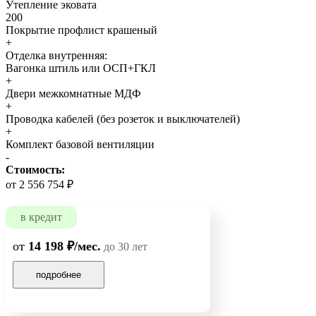
Утепление эковата
200
Покрытие профлист крашеный
+
Отделка внутренняя:
Вагонка штиль или ОСП+ГКЛ
+
Двери межкомнатные МДФ
+
Проводка кабелей (без розеток и выключателей)
+
Комплект базовой вентиляции
-
Стоимость:
от 2 556 754 ₽
в кредит
от
14 198 ₽/мес.
до 30 лет
подробнее