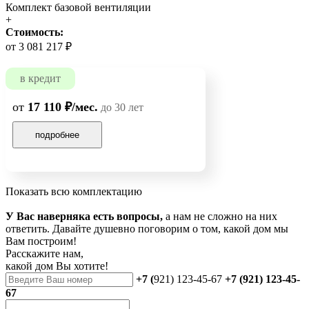
Комплект базовой вентиляции
+
Стоимость:
от 3 081 217 ₽
в кредит
от
17 110 ₽/мес.
до 30 лет
подробнее
Показать всю комплектацию
У Вас наверняка есть вопросы,
а нам не сложно на них
ответить. Давайте душевно поговорим о том, какой дом мы
Вам построим!
Расскажите нам,
какой дом Вы хотите!
+7 (
921) 123-45-67
+7 (921) 123-45-
67