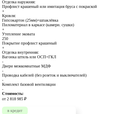
Отделка наружняя:
Профлист крашеный или имитация бруса с покраской
+
Кровля:
Гипсокартон (25мм)+шпаклёвка
Пиломатериал в каркасе (камерн. сушки)
+
Утепление эковата
250
Покрытие профлист крашеный
+
Отделка внутренняя:
Вагонка штиль или ОСП+ГКЛ
-
Двери межкомнатные МДФ
-
Проводка кабелей (без розеток и выключателей)
-
Комплект базовой вентиляции
-
Стоимость:
от 2 818 985 ₽
в кредит