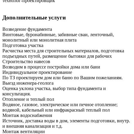
технолог-проектировщик
Дополнительные услуги
Возведение фундамента
Винтовые, буронабивные, забивные сваи, ленточный,
монолитный или монолитная плита
Подготовка участка
Расчистка места для строительных материалов, подготовка
подъездных путей, размещение бытовки для рабочих
Строительство навесов
Возводим в процессе постройки дома или бани
Индивидуальное проектирование
По ТЗ проектируем дом или баню по Вашим пожеланиям.
Выезд инженера-геолога
Оценка уклона участка, выбор типа фундамента и
консультация.
Отопление и теплый пол
Водяное, газовое, электрическое или печное отопление;
водяной, кабельный или инфракрасный теплый пол
Монтаж водоснабжения
Источник, доставка воды в дом, элементы подготовки, внутр.
и внешняя канализация и т.д.
Монтаж вентиляции