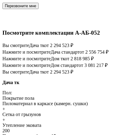
Перезвоните мне
Посмотрите комплектации А-АБ-052
Вы смотрите
Дача тк
от 2 294 523 ₽
Нажмите и посмотрите
Дача стандарт
от 2 556 754 ₽
Нажмите и посмотрите
Дом тк
от 2 818 985 ₽
Нажмите и посмотрите
Дом стандарт
от 3 081 217 ₽
Вы смотрите
Дача тк
от 2 294 523 ₽
Дача тк
Пол:
Покрытие пола
Пиломатериал в каркасе (камерн. сушки)
+
Сетка от грызунов
+
Утепление эковата
200