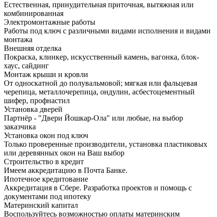
Естественная, принудительная приточная, вытяжная или
комбинированная
Электромонтажные работы
Работы под ключ с различными видами исполнения и видами
монтажа
Внешняя отделка
Покраска, клинкер, искусственный камень, вагонка, блок-
хаус, сайдинг
Монтаж крыши и кровли
От односкатной до полувальмовой; мягкая или фальцевая
черепица, металлочерепица, ондулин, асбестоцементный
шифер, профнастил
Установка дверей
Партнёр - "Двери Йошкар-Ола" или любые, на выбор
заказчика
Установка окон под ключ
Только проверенные производители, установка пластиковых
или деревянных окон на Ваш выбор
Строительство в кредит
Имеем аккредитацию в Почта Банке.
Ипотечное кредитование
Аккредитация в Сбере. Разработка проектов и помощь с
документами под ипотеку
Материнский капитал
Воспользуйтесь возможностью оплаты материнским