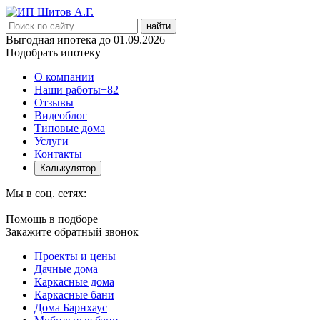
найти
Выгодная ипотека до 01.09.2026
Подобрать ипотеку
О компании
Наши работы
+82
Отзывы
Видеоблог
Типовые дома
Услуги
Контакты
Калькулятор
Мы в соц. сетях:
Помощь в подборе
Закажите обратный звонок
Проекты и цены
Дачные дома
Каркасные дома
Каркасные бани
Дома Барнхаус