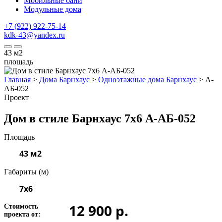
Мобильные бани
Модульные дома
+7 (922) 922-75-14
kdk-43@yandex.ru
43
м2
площадь
Главная
>
Дома Барнхаус
>
Одноэтажные дома Барнхаус
>
А-
АБ-052
Проект
Дом в стиле Барнхаус 7x6 А-АБ-052
Площадь
43 м2
Габариты (м)
7x6
12 900 р.
Стоимость
проекта от: