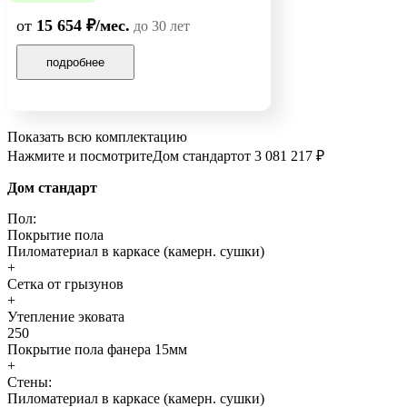
от
15 654 ₽/мес.
до 30 лет
подробнее
Показать всю комплектацию
Нажмите и посмотрите
Дом стандарт
от 3 081 217 ₽
Дом стандарт
Пол:
Покрытие пола
Пиломатериал в каркасе (камерн. сушки)
+
Сетка от грызунов
+
Утепление эковата
250
Покрытие пола фанера 15мм
+
Стены:
Пиломатериал в каркасе (камерн. сушки)