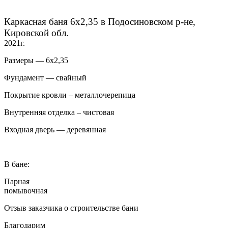
Каркасная баня 6х2,35 в Подосиновском р-не,
Кировской обл.
2021г.
Размеры — 6х2,35
Фундамент — свайный
Покрытие кровли – металлочерепица
Внутренняя отделка – чистовая
Входная дверь — деревянная
В бане:
Парная
помывочная
Отзыв заказчика о строительстве бани
Благодарим