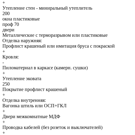
+
Утепление стен - миниральный утеплитель
200
окна пластиковые
проф 70
двери
Металлические с терморазрывом или пластиковые
Отделка наружняя:
Профлист крашеный или имитация бруса с покраской
+
Кровля:
-
Пиломатериал в каркасе (камерн. сушки)
+
Утепление эковата
250
Покрытие профлист крашеный
+
Отделка внутренняя:
Вагонка штиль или ОСП+ГКЛ
+
Двери межкомнатные МДФ
+
Проводка кабелей (без розеток и выключателей)
+