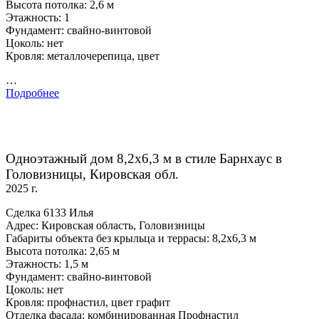
Высота потолка: 2,6 м
Этажность: 1
Фундамент: свайно-винтовой
Цоколь: нет
Кровля: металлочерепица, цвет
…
Подробнее
Одноэтажный дом 8,2х6,3 м в стиле Барнхаус в
Головизницы, Кировская обл.
2025 г.
Сделка 6133 Илья
Адрес: Кировская область, Головизницы
Габариты объекта без крыльца и террасы: 8,2х6,3 м
Высота потолка: 2,65 м
Этажность: 1,5 м
Фундамент: свайно-винтовой
Цоколь: нет
Кровля: профнастил, цвет графит
Отделка фасада: комбинированная Профнастил