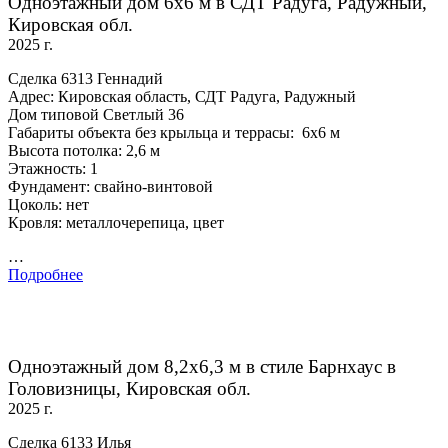
Одноэтажный дом 6х6 м в СДТ Радуга, Радужный,
Кировская обл.
2025 г.
Сделка 6313 Геннадий
Адрес: Кировская область, СДТ Радуга, Радужный
Дом типовой Светлый 36
Габариты объекта без крыльца и террасы: 6х6 м
Высота потолка: 2,6 м
Этажность: 1
Фундамент: свайно-винтовой
Цоколь: нет
Кровля: металлочерепица, цвет
…
Подробнее
Одноэтажный дом 8,2х6,3 м в стиле Барнхаус в
Головизницы, Кировская обл.
2025 г.
Сделка 6133 Илья