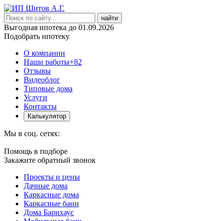
найти
Выгодная ипотека до 01.09.2026
Подобрать ипотеку
О компании
Наши работы
+82
Отзывы
Видеоблог
Типовые дома
Услуги
Контакты
Калькулятор
Мы в соц. сетях:
Помощь в подборе
Закажите обратный звонок
Проекты и цены
Дачные дома
Каркасные дома
Каркасные бани
Дома Барнхаус