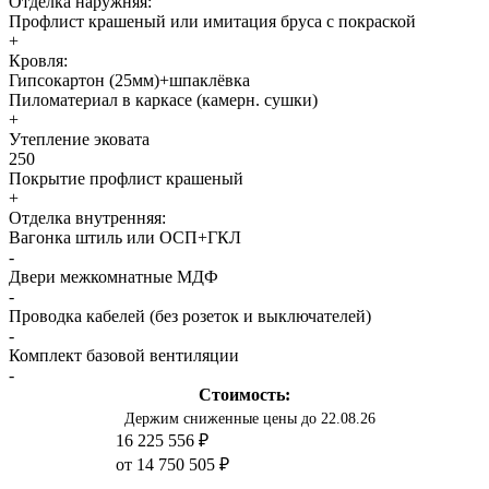
Отделка наружняя:
Профлист крашеный или имитация бруса с покраской
+
Кровля:
Гипсокартон (25мм)+шпаклёвка
Пиломатериал в каркасе (камерн. сушки)
+
Утепление эковата
250
Покрытие профлист крашеный
+
Отделка внутренняя:
Вагонка штиль или ОСП+ГКЛ
-
Двери межкомнатные МДФ
-
Проводка кабелей (без розеток и выключателей)
-
Комплект базовой вентиляции
-
Стоимость:
Держим сниженные цены до 22.08.26
16 225 556 ₽
от 14 750 505 ₽