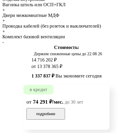
Вагонка штиль или ОСП+ГКЛ
+
Двери межкомнатные МДФ
+
Проводка кабелей (без розеток и выключателей)
+
Комплект базовой вентиляции
-
Стоимость:
Держим сниженные цены до 22.08.26
14 716 202 ₽
от 13 378 365 ₽
1 337 837 ₽
Вы экономите сегодня
в кредит
от
74 291 ₽/мес.
до 30 лет
подробнее