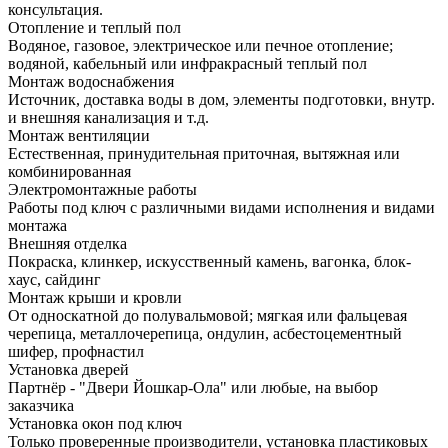
консультация.
Отопление и теплый пол
Водяное, газовое, электрическое или печное отопление;
водяной, кабельный или инфракрасный теплый пол
Монтаж водоснабжения
Источник, доставка воды в дом, элементы подготовки, внутр.
и внешняя канализация и т.д.
Монтаж вентиляции
Естественная, принудительная приточная, вытяжная или
комбинированная
Электромонтажные работы
Работы под ключ с различными видами исполнения и видами
монтажа
Внешняя отделка
Покраска, клинкер, искусственный камень, вагонка, блок-
хаус, сайдинг
Монтаж крыши и кровли
От односкатной до полувальмовой; мягкая или фальцевая
черепица, металлочерепица, ондулин, асбестоцементный
шифер, профнастил
Установка дверей
Партнёр - "Двери Йошкар-Ола" или любые, на выбор
заказчика
Установка окон под ключ
Только проверенные производители, установка пластиковых