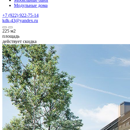
Мобильные бани
Модульные дома
+7 (922) 922-75-14
kdk-43@yandex.ru
225
м2
площадь
действует скидка