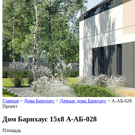
Главная
>
Дома Барнхаус
>
Дачные дома Барнхаус
>
А-АБ-028
Проект
Дом Барнхаус 15x8 А-АБ-028
Площадь