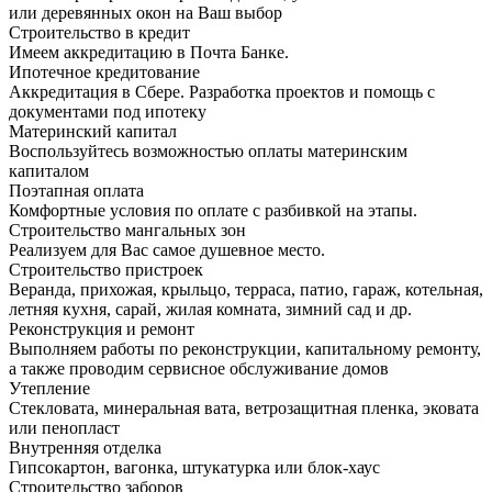
или деревянных окон на Ваш выбор
Строительство в кредит
Имеем аккредитацию в Почта Банке.
Ипотечное кредитование
Аккредитация в Сбере. Разработка проектов и помощь с
документами под ипотеку
Материнский капитал
Воспользуйтесь возможностью оплаты материнским
капиталом
Поэтапная оплата
Комфортные условия по оплате с разбивкой на этапы.
Строительство мангальных зон
Реализуем для Вас самое душевное место.
Строительство пристроек
Веранда, прихожая, крыльцо, терраса, патио, гараж, котельная,
летняя кухня, сарай, жилая комната, зимний сад и др.
Реконструкция и ремонт
Выполняем работы по реконструкции, капитальному ремонту,
а также проводим сервисное обслуживание домов
Утепление
Стекловата, минеральная вата, ветрозащитная пленка, эковата
или пенопласт
Внутренняя отделка
Гипсокартон, вагонка, штукатурка или блок-хаус
Строительство заборов