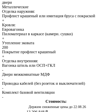
двери
Металлические
Отделка наружняя:
Профлист крашеный или имитация бруса с покраской
+
Кровля:
Евровагонка
Пиломатериал в каркасе (камерн. сушки)
+
Утепление эковата
200
Покрытие профлист крашеный
+
Отделка внутренняя:
Вагонка штиль или ОСП+ГКЛ
-
Двери межкомнатные МДФ
-
Проводка кабелей (без розеток и выключателей)
-
Комплект базовой вентиляции
-
Стоимость:
Держим сниженные цены до 22.08.26
13 206 848 ₽