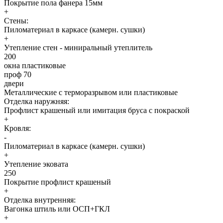
Покрытие пола фанера 15мм
+
Стены:
Пиломатериал в каркасе (камерн. сушки)
+
Утепление стен - миниральный утеплитель
200
окна пластиковые
проф 70
двери
Металлические с терморазрывом или пластиковые
Отделка наружняя:
Профлист крашеный или имитация бруса с покраской
+
Кровля:
-
Пиломатериал в каркасе (камерн. сушки)
+
Утепление эковата
250
Покрытие профлист крашеный
+
Отделка внутренняя:
Вагонка штиль или ОСП+ГКЛ
+