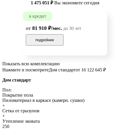
1 475 051 ₽
Вы экономите сегодня
в кредит
от
81 910 ₽/мес.
до 30 лет
подробнее
Показать всю комплектацию
Нажмите и посмотрите
Дом стандарт
от 16 122 645 ₽
Дом стандарт
Пол:
Покрытие пола
Пиломатериал в каркасе (камерн. сушки)
+
Сетка от грызунов
+
Утепление эковата
250