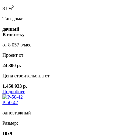
2
81 м
Тип дома:
дачный
В ипотеку
от 8 057 р/мес
Проект от
24 300 р.
Цена строительства от
1.450.933 р.
Подробнее
P-50-42
одноэтажный
Размер:
10х9