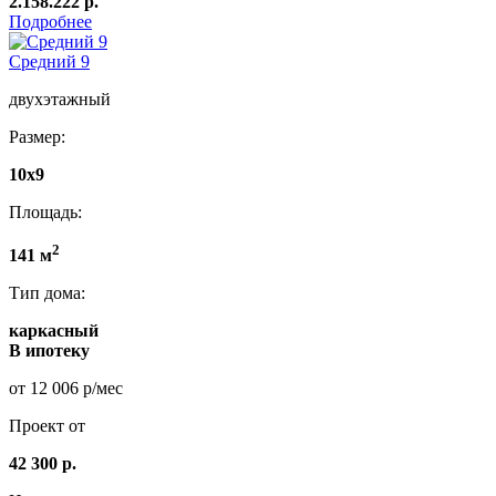
2.158.222 р.
Подробнее
Средний 9
двухэтажный
Размер:
10х9
Площадь:
2
141 м
Тип дома:
каркасный
В ипотеку
от 12 006 р/мес
Проект от
42 300 р.