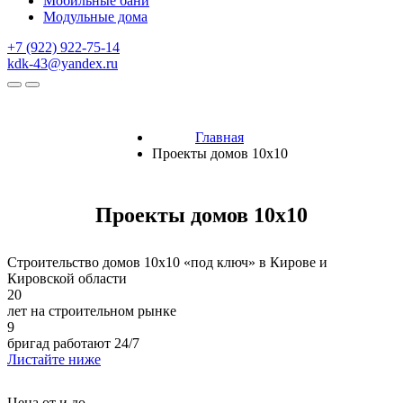
Мобильные бани
Модульные дома
+7 (922) 922-75-14
kdk-43@yandex.ru
Главная
Проекты домов 10х10
Проекты домов 10х10
Строительство домов 10х10 «под ключ» в Кирове и
Кировской области
20
лет на строительном рынке
9
бригад работают 24/7
Листайте ниже
Цена от и до