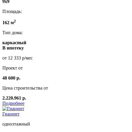
9х9
Площадь:
2
162 м
Тип дома:
каркасный
В ипотеку
от 12 333 р/мес
Проект от
48 600 р.
Цена строительства от
2.220.961 р.
Подробнее
Гиацинт
одноэтажный