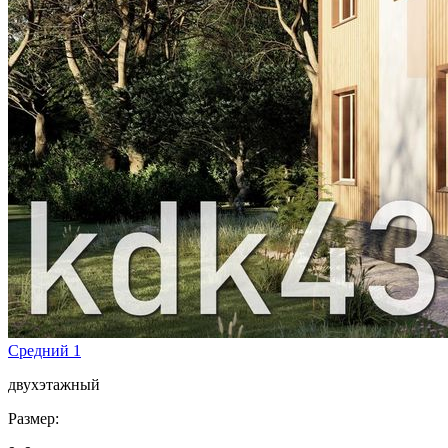
Средний 1
двухэтажный
Размер: