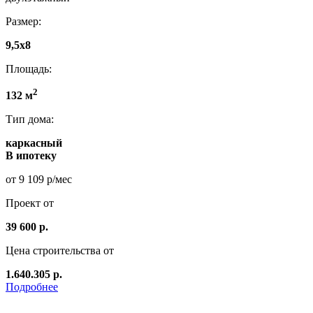
Размер:
9,5х8
Площадь:
2
132 м
Тип дома:
каркасный
В ипотеку
от 9 109 р/мес
Проект от
39 600 р.
Цена строительства от
1.640.305 р.
Подробнее