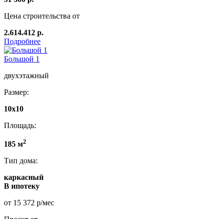
Цена строительства от
2.614.412 р.
Подробнее
Большой 1
двухэтажный
Размер:
10х10
Площадь:
2
185 м
Тип дома:
каркасный
В ипотеку
от 15 372 р/мес