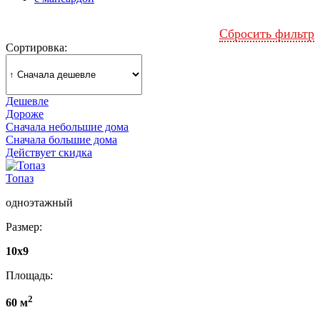
Сбросить фильтр
Сортировка:
Дешевле
Дороже
Сначала небольшие дома
Сначала большие дома
Действует скидка
Топаз
одноэтажный
Размер:
10x9
Площадь:
2
60 м