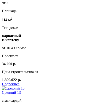
9x9
Площадь:
2
114 м
Тип дома:
каркасный
В ипотеку
от 10 499 р/мес
Проект от
34 200 р.
Цена строительства от
1.890.622 р.
Подробнее
Средний 13
с мансардой