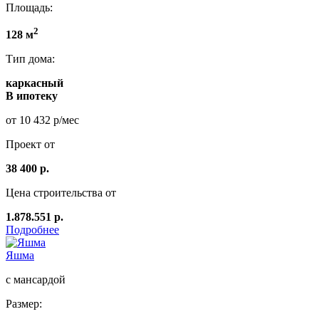
Площадь:
2
128 м
Тип дома:
каркасный
В ипотеку
от 10 432 р/мес
Проект от
38 400 р.
Цена строительства от
1.878.551 р.
Подробнее
Яшма
с мансардой
Размер: