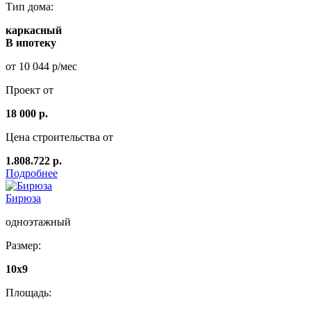
Тип дома:
каркасный
В ипотеку
от 10 044 р/мес
Проект от
18 000 р.
Цена строительства от
1.808.722 р.
Подробнее
Бирюза
одноэтажный
Размер:
10x9
Площадь: