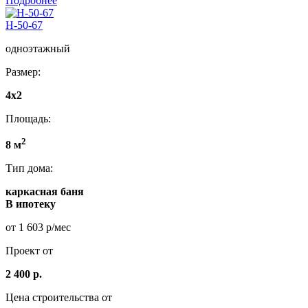
Подробнее
Н-50-67
одноэтажный
Размер:
4x2
Площадь:
2
8 м
Тип дома:
каркасная баня
В ипотеку
от 1 603 р/мес
Проект от
2 400 р.
Цена строительства от