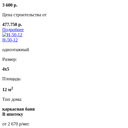
3 600 р.
Цена строительства от
477.750 р.
Подробнее
Н-50-12
одноэтажный
Размер:
4x5
Площадь:
2
12 м
Тип дома:
каркасная баня
В ипотеку
от 2 670 р/мес