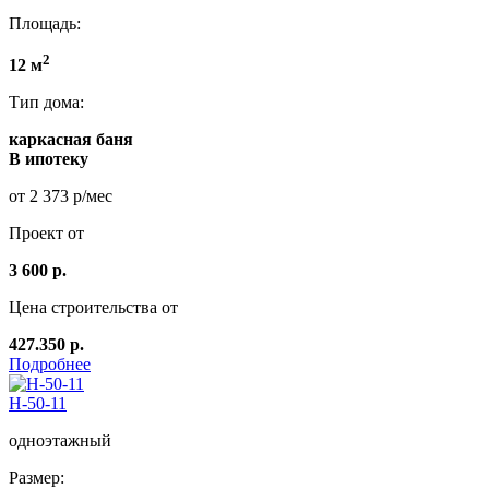
Площадь:
2
12 м
Тип дома:
каркасная баня
В ипотеку
от 2 373 р/мес
Проект от
3 600 р.
Цена строительства от
427.350 р.
Подробнее
Н-50-11
одноэтажный
Размер: