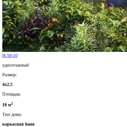
Н-50-10
одноэтажный
Размер:
4x2,5
Площадь:
2
10 м
Тип дома:
каркасная баня