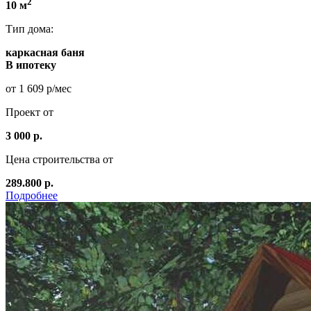
2
10 м
Тип дома:
каркасная баня
В ипотеку
от 1 609 р/мес
Проект от
3 000 р.
Цена строительства от
289.800 р.
Подробнее