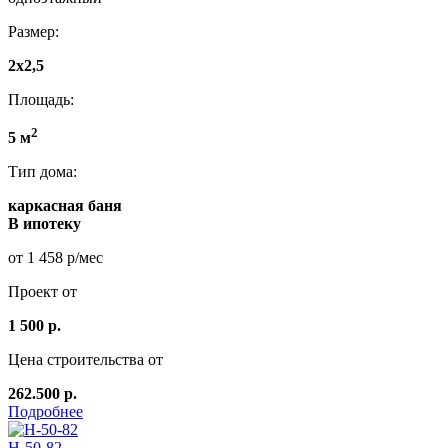
Размер:
2x2,5
Площадь:
2
5 м
Тип дома:
каркасная баня
В ипотеку
от 1 458 р/мес
Проект от
1 500 р.
Цена строительства от
262.500 р.
Подробнее
Н-50-82