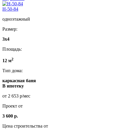
Н-50-84
одноэтажный
Размер:
3x4
Площадь:
2
12 м
Тип дома:
каркасная баня
В ипотеку
от 2 653 р/мес
Проект от
3 600 р.
Цена строительства от