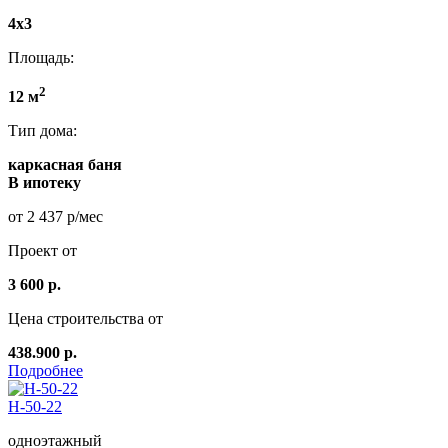
4x3
Площадь:
2
12 м
Тип дома:
каркасная баня
В ипотеку
от 2 437 р/мес
Проект от
3 600 р.
Цена строительства от
438.900 р.
Подробнее
Н-50-22
одноэтажный