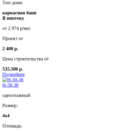
Тип дома:
каркасная баня
В ипотеку
от 2 974 р/мес
Проект от
2 400 р.
Цена строительства от
535.500 р.
Подробнее
Н-50-38
одноэтажный
Размер:
4x4
Площадь: