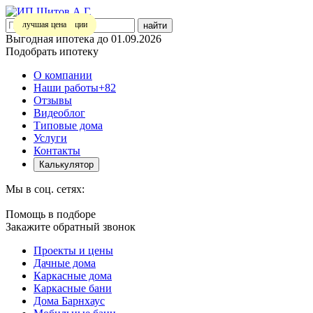
Участвует в акции
Участвует в акции
лучшая цена
лучшая цена
найти
Выгодная ипотека до 01.09.2026
Подобрать ипотеку
О компании
Наши работы
+82
Отзывы
Видеоблог
Типовые дома
Услуги
Контакты
Калькулятор
Мы в соц. сетях:
Помощь в подборе
Закажите обратный звонок
Проекты и цены
Дачные дома
Каркасные дома
Каркасные бани
Дома Барнхаус