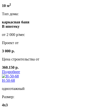
2
10 м
Тип дома:
каркасная баня
В ипотеку
от 2 000 р/мес
Проект от
3 000 р.
Цена строительства от
360.150 р.
Подробнее
Н-50-68
одноэтажный
Размер:
4x3