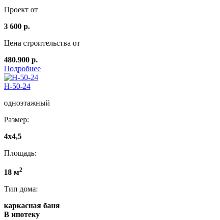
Проект от
3 600 р.
Цена строительства от
480.900 р.
Подробнее
Н-50-24
одноэтажный
Размер:
4x4,5
Площадь:
2
18 м
Тип дома:
каркасная баня
В ипотеку