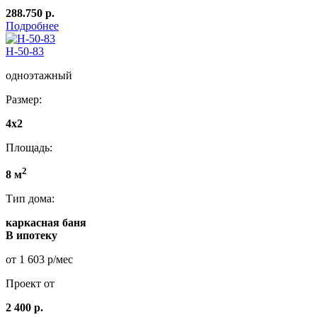
288.750 р.
Подробнее
Н-50-83
одноэтажный
Размер:
4x2
Площадь:
2
8 м
Тип дома:
каркасная баня
В ипотеку
от 1 603 р/мес
Проект от
2 400 р.