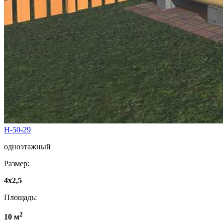
Н-50-29
одноэтажный
Размер:
4x2,5
Площадь:
2
10 м