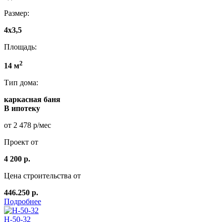
Размер:
4x3,5
Площадь:
2
14 м
Тип дома:
каркасная баня
В ипотеку
от 2 478 р/мес
Проект от
4 200 р.
Цена строительства от
446.250 р.
Подробнее
Н-50-32