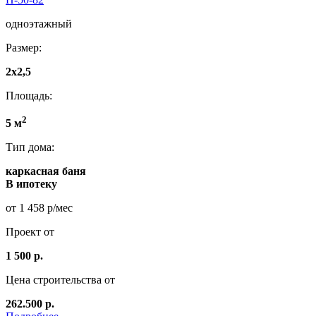
одноэтажный
Размер:
2x2,5
Площадь:
2
5 м
Тип дома:
каркасная баня
В ипотеку
от 1 458 р/мес
Проект от
1 500 р.
Цена строительства от
262.500 р.