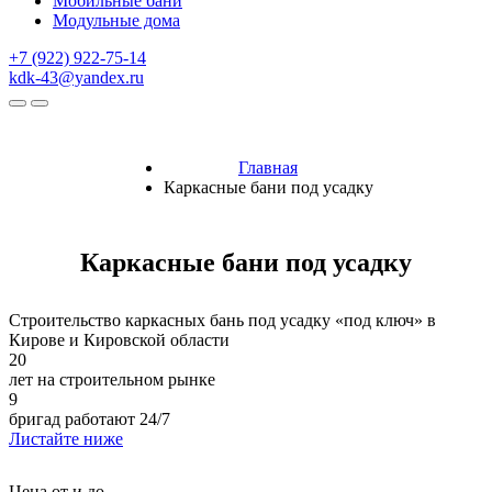
Мобильные бани
Модульные дома
+7 (922) 922-75-14
kdk-43@yandex.ru
Главная
Каркасные бани под усадку
Каркасные бани под усадку
Строительство каркасных бань под усадку «под ключ» в
Кирове и Кировской области
20
лет на строительном рынке
9
бригад работают 24/7
Листайте ниже
Цена от и до