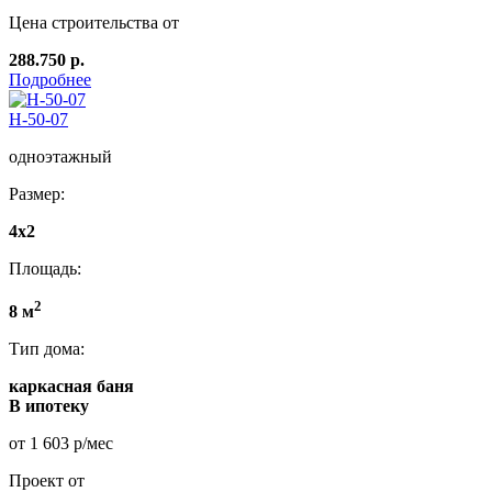
Цена строительства от
288.750 р.
Подробнее
Н-50-07
одноэтажный
Размер:
4x2
Площадь:
2
8 м
Тип дома:
каркасная баня
В ипотеку
от 1 603 р/мес
Проект от