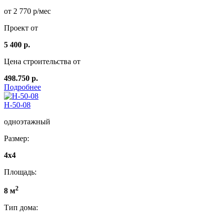
от 2 770 р/мес
Проект от
5 400 р.
Цена строительства от
498.750 р.
Подробнее
Н-50-08
одноэтажный
Размер:
4x4
Площадь:
2
8 м
Тип дома: