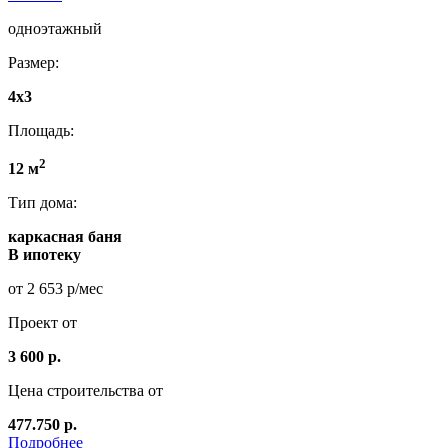
одноэтажный
Размер:
4x3
Площадь:
2
12 м
Тип дома:
каркасная баня
В ипотеку
от 2 653 р/мес
Проект от
3 600 р.
Цена строительства от
477.750 р.
Подробнее