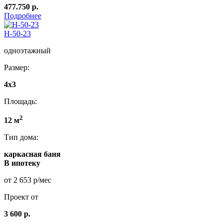
477.750 р.
Подробнее
Н-50-23
одноэтажный
Размер:
4x3
Площадь:
2
12 м
Тип дома:
каркасная баня
В ипотеку
от 2 653 р/мес
Проект от
3 600 р.