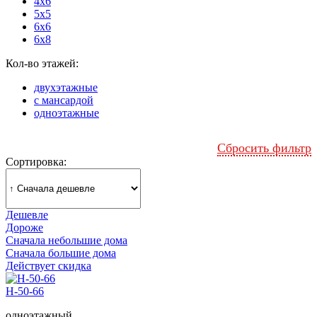
4x6
5x5
6x6
6x8
Кол-во этажей:
двухэтажные
с мансардой
одноэтажные
Сбросить фильтр
Сортировка:
Дешевле
Дороже
Сначала небольшие дома
Сначала большие дома
Действует скидка
Н-50-66
одноэтажный