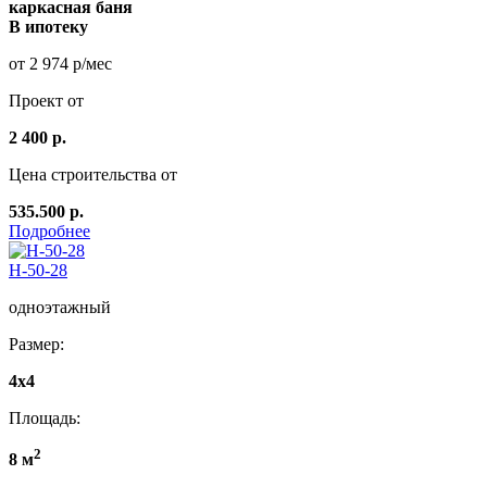
каркасная баня
В ипотеку
от 2 974 р/мес
Проект от
2 400 р.
Цена строительства от
535.500 р.
Подробнее
Н-50-28
одноэтажный
Размер:
4x4
Площадь:
2
8 м