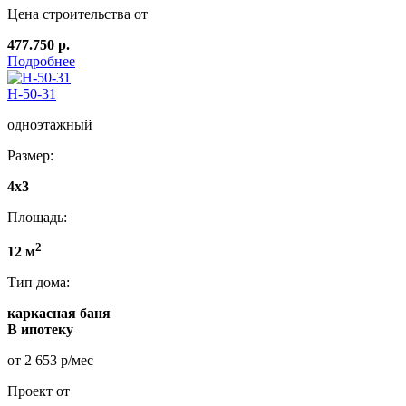
Цена строительства от
477.750 р.
Подробнее
Н-50-31
одноэтажный
Размер:
4x3
Площадь:
2
12 м
Тип дома:
каркасная баня
В ипотеку
от 2 653 р/мес
Проект от