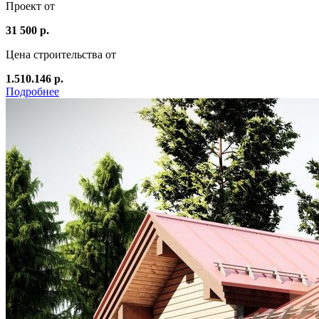
Проект от
31 500 р.
Цена строительства от
1.510.146 р.
Подробнее