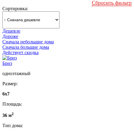
Сбросить фильтр
Сортировка:
Дешевле
Дороже
Сначала небольшие дома
Сначала большие дома
Действует скидка
Бриз
одноэтажный
Размер:
6x7
Площадь:
2
36 м
Тип дома: