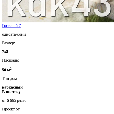
Гостевой 7
одноэтажный
Размер:
7х8
Площадь:
2
50 м
Тип дома:
каркасный
В ипотеку
от 6 665 р/мес
Проект от