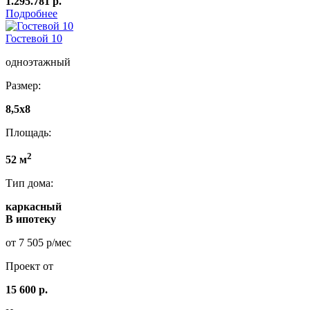
1.295.781 р.
Подробнее
Гостевой 10
одноэтажный
Размер:
8,5х8
Площадь:
2
52 м
Тип дома:
каркасный
В ипотеку
от 7 505 р/мес
Проект от
15 600 р.