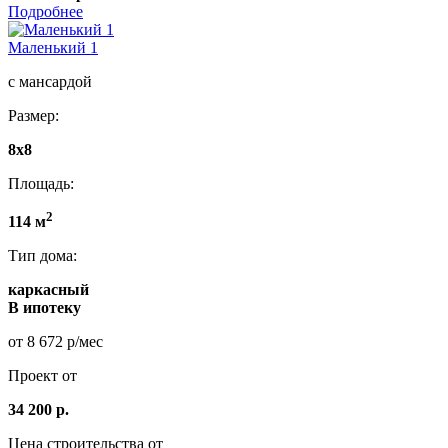
Подробнее
Маленький 1
с мансардой
Размер:
8х8
Площадь:
2
114 м
Тип дома:
каркасный
В ипотеку
от 8 672 р/мес
Проект от
34 200 р.
Цена строительства от