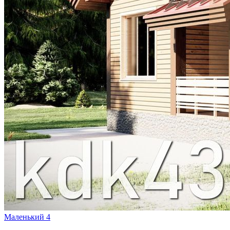
Маленький 4