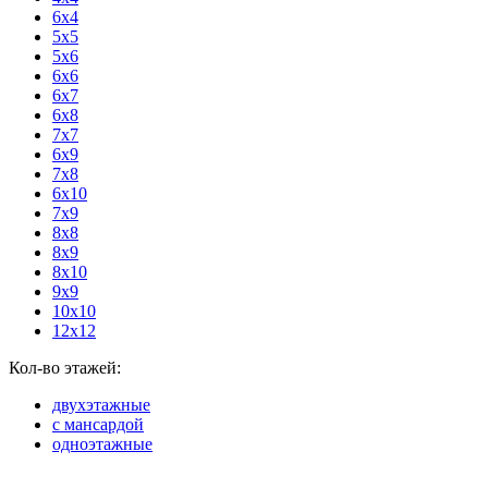
6х4
5х5
5х6
6х6
6х7
6х8
7х7
6х9
7х8
6х10
7х9
8х8
8х9
8х10
9х9
10х10
12х12
Кол-во этажей:
двухэтажные
с мансардой
одноэтажные