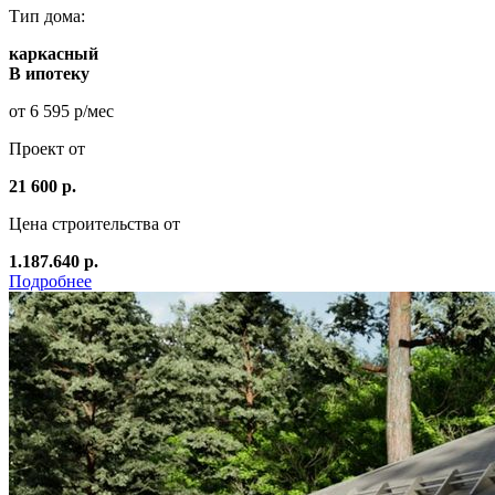
Тип дома:
каркасный
В ипотеку
от 6 595 р/мес
Проект от
21 600 р.
Цена строительства от
1.187.640 р.
Подробнее