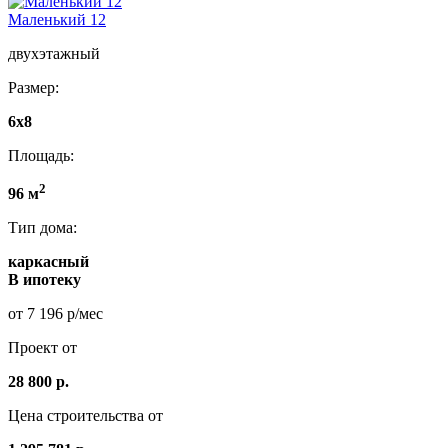
Маленький 12
двухэтажный
Размер:
6х8
Площадь:
2
96 м
Тип дома:
каркасный
В ипотеку
от 7 196 р/мес
Проект от
28 800 р.
Цена строительства от