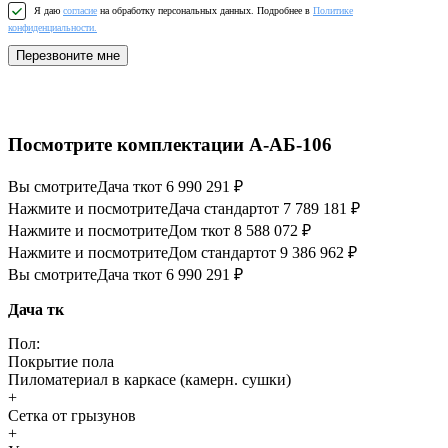
Я даю
согласие
на обработку персональных данных. Подробнее в
Политике
конфиденциальности.
Перезвоните мне
Посмотрите комплектации А-АБ-106
Вы смотрите
Дача тк
от 6 990 291 ₽
Нажмите и посмотрите
Дача стандарт
от 7 789 181 ₽
Нажмите и посмотрите
Дом тк
от 8 588 072 ₽
Нажмите и посмотрите
Дом стандарт
от 9 386 962 ₽
Вы смотрите
Дача тк
от 6 990 291 ₽
Дача тк
Пол:
Покрытие пола
Пиломатериал в каркасе (камерн. сушки)
+
Сетка от грызунов
+