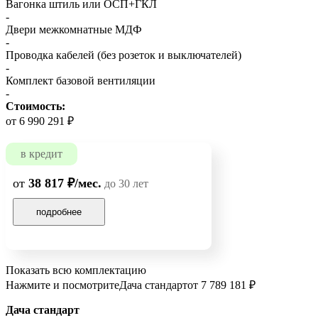
Вагонка штиль или ОСП+ГКЛ
-
Двери межкомнатные МДФ
-
Проводка кабелей (без розеток и выключателей)
-
Комплект базовой вентиляции
-
Стоимость:
от 6 990 291 ₽
в кредит
от
38 817 ₽/мес.
до 30 лет
подробнее
Показать всю комплектацию
Нажмите и посмотрите
Дача стандарт
от 7 789 181 ₽
Дача стандарт