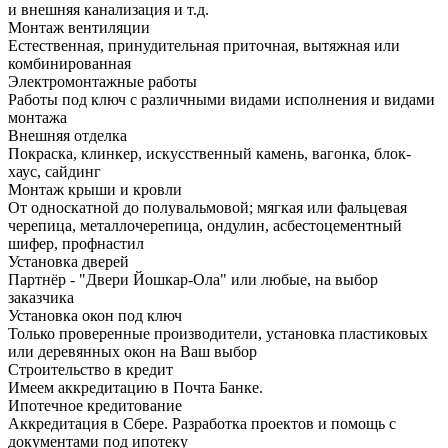
и внешняя канализация и т.д.
Монтаж вентиляции
Естественная, принудительная приточная, вытяжная или
комбинированная
Электромонтажные работы
Работы под ключ с различными видами исполнения и видами
монтажа
Внешняя отделка
Покраска, клинкер, искусственный камень, вагонка, блок-
хаус, сайдинг
Монтаж крыши и кровли
От односкатной до полувальмовой; мягкая или фальцевая
черепица, металлочерепица, ондулин, асбестоцементный
шифер, профнастил
Установка дверей
Партнёр - "Двери Йошкар-Ола" или любые, на выбор
заказчика
Установка окон под ключ
Только проверенные производители, установка пластиковых
или деревянных окон на Ваш выбор
Строительство в кредит
Имеем аккредитацию в Почта Банке.
Ипотечное кредитование
Аккредитация в Сбере. Разработка проектов и помощь с
документами под ипотеку