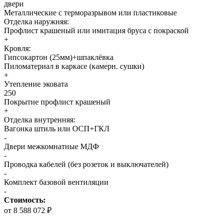
двери
Металлические с терморазрывом или пластиковые
Отделка наружняя:
Профлист крашеный или имитация бруса с покраской
+
Кровля:
Гипсокартон (25мм)+шпаклёвка
Пиломатериал в каркасе (камерн. сушки)
+
Утепление эковата
250
Покрытие профлист крашеный
+
Отделка внутренняя:
Вагонка штиль или ОСП+ГКЛ
-
Двери межкомнатные МДФ
-
Проводка кабелей (без розеток и выключателей)
-
Комплект базовой вентиляции
-
Стоимость:
от 8 588 072 ₽