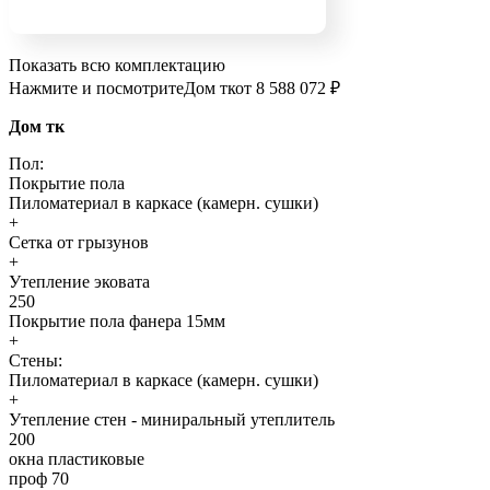
Показать всю комплектацию
Нажмите и посмотрите
Дом тк
от 8 588 072 ₽
Дом тк
Пол:
Покрытие пола
Пиломатериал в каркасе (камерн. сушки)
+
Сетка от грызунов
+
Утепление эковата
250
Покрытие пола фанера 15мм
+
Стены:
Пиломатериал в каркасе (камерн. сушки)
+
Утепление стен - миниральный утеплитель
200
окна пластиковые
проф 70