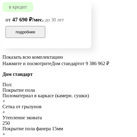
в кредит
от
47 690 ₽/мес.
до 30 лет
подробнее
Показать всю комплектацию
Нажмите и посмотрите
Дом стандарт
от 9 386 962 ₽
Дом стандарт
Пол:
Покрытие пола
Пиломатериал в каркасе (камерн. сушки)
+
Сетка от грызунов
+
Утепление эковата
250
Покрытие пола фанера 15мм
+