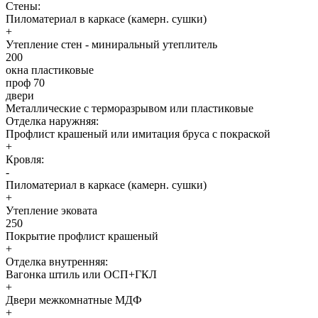
Стены:
Пиломатериал в каркасе (камерн. сушки)
+
Утепление стен - миниральный утеплитель
200
окна пластиковые
проф 70
двери
Металлические с терморазрывом или пластиковые
Отделка наружняя:
Профлист крашеный или имитация бруса с покраской
+
Кровля:
-
Пиломатериал в каркасе (камерн. сушки)
+
Утепление эковата
250
Покрытие профлист крашеный
+
Отделка внутренняя:
Вагонка штиль или ОСП+ГКЛ
+
Двери межкомнатные МДФ
+