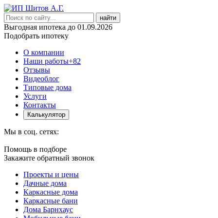
найти
Выгодная ипотека до 01.09.2026
Подобрать ипотеку
О компании
Наши работы
+82
Отзывы
Видеоблог
Типовые дома
Услуги
Контакты
Калькулятор
Мы в соц. сетях:
Помощь в подборе
Закажите обратный звонок
Проекты и цены
Дачные дома
Каркасные дома
Каркасные бани
Дома Барнхаус