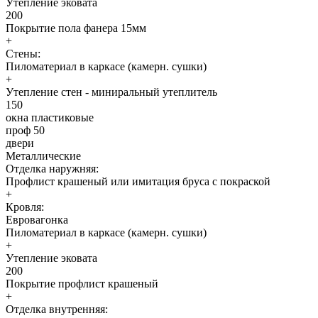
Утепление эковата
200
Покрытие пола фанера 15мм
+
Стены:
Пиломатериал в каркасе (камерн. сушки)
+
Утепление стен - миниральный утеплитель
150
окна пластиковые
проф 50
двери
Металлические
Отделка наружняя:
Профлист крашеный или имитация бруса с покраской
+
Кровля:
Евровагонка
Пиломатериал в каркасе (камерн. сушки)
+
Утепление эковата
200
Покрытие профлист крашеный
+
Отделка внутренняя: