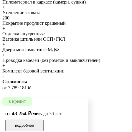
Пиломатериал в каркасе (камерн. сушки)
+
Утепление эковата
200
Покрытие профлист крашеный
+
Отделка внутренняя:
Вагонка штиль или ОСП+ГКЛ
+
Двери межкомнатные МДФ
+
Проводка кабелей (без розеток и выключателей)
+
Комплект базовой вентиляции
-
Стоимость:
от 7 789 181 ₽
в кредит
от
43 254 ₽/мес.
до 30 лет
подробнее