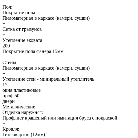
Пол:
Покрытие пола
Пиломатериал в каркасе (камерн. сушки)
+
Сетка от грызунов
+
Утепление эковата
200
Покрытие пола фанера 15мм
+
Стены:
Пиломатериал в каркасе (камерн. сушки)
+
Утепление стен - миниральный утеплитель
15
окна пластиковые
проф 50
двери
Металлические
Отделка наружняя:
Профлист крашеный или имитация бруса с покраской
+
Кровля:
Гипсокартон (12мм)